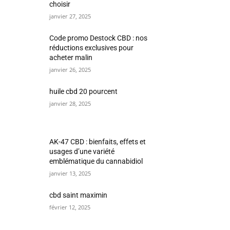
choisir
janvier 27, 2025
Code promo Destock CBD : nos
réductions exclusives pour
acheter malin
janvier 26, 2025
huile cbd 20 pourcent
janvier 28, 2025
AK-47 CBD : bienfaits, effets et
usages d’une variété
emblématique du cannabidiol
janvier 13, 2025
cbd saint maximin
février 12, 2025