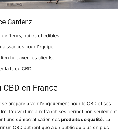
nce Gardenz
de fleurs, huiles et edibles.
naissances pour l’équipe.
lien fort avec les clients.
ienfaits du CBD.
du CBD en France
 se prépare à voir l’engouement pour le CBD et ses
tre. L’ouverture aux franchises permet non seulement
nt une démocratisation des
produits de qualité
. La
vrir un CBD authentique à un public de plus en plus