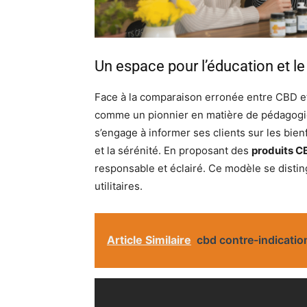
Un espace pour l’éducation et le
Face à la comparaison erronée entre CBD e
comme un pionnier en matière de pédagogie.
s’engage à informer ses clients sur les bienf
et la sérénité. En proposant des
produits 
responsable et éclairé. Ce modèle se distin
utilitaires.
Article Similaire
cbd contre-indicatio