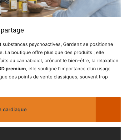
 partage
t substances psychoactives, Gardenz se positionne
 La boutique offre plus que des produits ; elle
aits du cannabidiol, prônant le bien-être, la relaxation
CBD premium
, elle souligne l’importance d’un usage
gue des points de vente classiques, souvent trop
n cardiaque