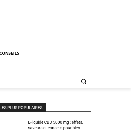
 CONSEILS
LES PLUS POPULAIRES
E-liquide CBD 5000 mg : effets,
saveurs et conseils pour bien