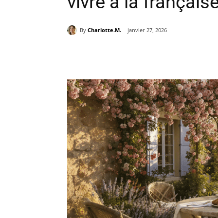
vivre à la français
By
Charlotte.M.
janvier 27, 2026
Partager