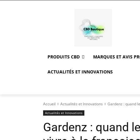
PRODUITS CBD
MARQUES ET AVIS P
ACTUALITÉS ET INNOVATIONS
Accueil
Actualités et Innovations
Gardenz : quand le
Actualités et Innovations
Gardenz : quand le