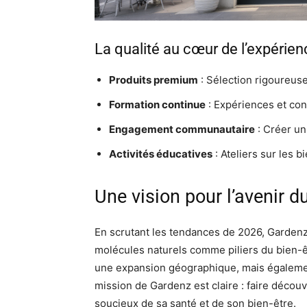
La qualité au cœur de l’expérie
Produits premium
: Sélection rigoureuse 
Formation continue
: Expériences et con
Engagement communautaire
: Créer un 
Activités éducatives
: Ateliers sur les b
Une vision pour l’avenir 
En scrutant les tendances de 2026, Gardenz
molécules naturels comme piliers du bien-ê
une expansion géographique, mais égaleme
mission de Gardenz est claire : faire décou
soucieux de sa santé et de son bien-être.