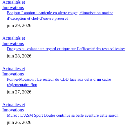
Actualités et
Innovations
Bonjour Lannion : canicule en alerte rouge, climatisation marine
d’exception et chef-d’œuvre préservé
juin 29, 2026
Actualités et
Innovations
Drogues au volant : un regard critique sur l’efficacité des tests salivaires
juin 28, 2026
Actualités et
Innovations
Pont-à-Mousson : Le secteur du CBD face aux défis d’un cadre
réglementaire flou
juin 27, 2026
Actualités et
Innovations
Muret : L’ASM Sport Boules continue sa belle aventure cette saison
juin 26, 2026