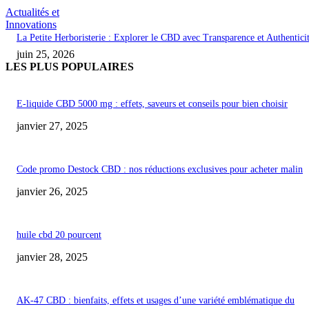
Actualités et
Innovations
La Petite Herboristerie : Explorer le CBD avec Transparence et Authentici
juin 25, 2026
LES PLUS POPULAIRES
E-liquide CBD 5000 mg : effets, saveurs et conseils pour bien choisir
janvier 27, 2025
Code promo Destock CBD : nos réductions exclusives pour acheter malin
janvier 26, 2025
huile cbd 20 pourcent
janvier 28, 2025
AK-47 CBD : bienfaits, effets et usages d’une variété emblématique du