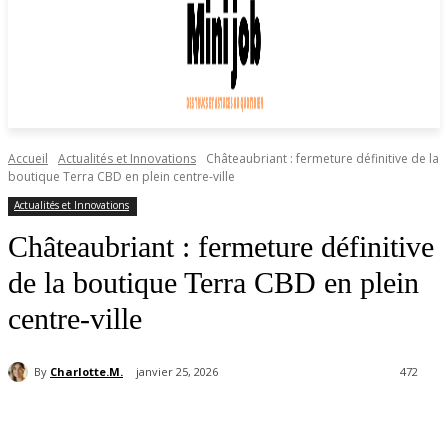
Accueil
Actualités et Innovations
Châteaubriant : fermeture définitive de la
boutique Terra CBD en plein centre-ville
Actualités et Innovations
Châteaubriant : fermeture définitive
de la boutique Terra CBD en plein
centre-ville
By
Charlotte.M.
janvier 25, 2026
472