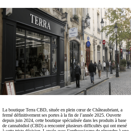
La boutique Terra CBD, située en plein cœur de Châteaubriant, a
fermé définitivement ses portes à la fin de l’année 2025. Ouverte
depuis juin 2024, cette boutique spécialisée dans les produits à base
de cannabidiol (CBD) a rencontré plusieurs difficultés qui ont mené
à cette triste décision. Lancée avec l’enthousiasme de répondre à une