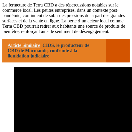
La fermeture de Terra CBD a des répercussions notables sur le
commerce local. Les petites entreprises, dans un contexte post-
pandémie, continuent de subir des pressions de la part des grandes
surfaces et de la vente en ligne. La perte d’un acteur local comme
Terra CBD pourrait retirer aux habitants une source de produits de
bien-être, renforçant ainsi le sentiment de désengagement.
Article Similaire
CIDS, le producteur de
CBD de Marmande, confronté à la
liquidation judiciaire