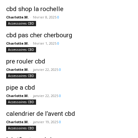
cbd shop la rochelle
Charlotte.M.
-
février 8, 2025
0
Accessoires CBD
cbd pas cher cherbourg
Charlotte.M.
-
février 1, 2025
0
Accessoires CBD
pre rouler cbd
Charlotte.M.
-
janvier 22, 2025
0
Accessoires CBD
pipe a cbd
Charlotte.M.
-
janvier 22, 2025
0
Accessoires CBD
calendrier de l’avent cbd
Charlotte.M.
-
janvier 19, 2025
0
Accessoires CBD