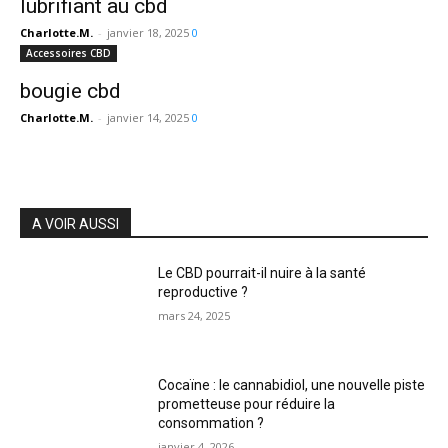
lubrifiant au cbd
Charlotte.M.
-
janvier 18, 2025
0
Accessoires CBD
bougie cbd
Charlotte.M.
-
janvier 14, 2025
0
A VOIR AUSSI
Le CBD pourrait-il nuire à la santé
reproductive ?
mars 24, 2025
Cocaïne : le cannabidiol, une nouvelle piste
prometteuse pour réduire la
consommation ?
janvier 4, 2026