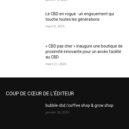
Le CBD en vogue : un engouement qui
touche toutes les générations
mars 9, 2025
« CBD pas cher » inaugure une boutique de
proximité innovante pour un accès facilité
au CBD
mars 21, 2026
COUP DE CŒUR DE L'ÉDITEUR
bubble cbd /coffee shop & grow shop
janvier 30, 2025