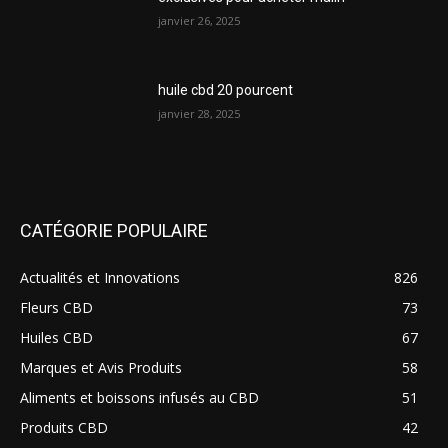
janvier 26, 2025
huile cbd 20 pourcent
janvier 28, 2025
CATÉGORIE POPULAIRE
Actualités et Innovations
826
Fleurs CBD
73
Huiles CBD
67
Marques et Avis Produits
58
Aliments et boissons infusés au CBD
51
Produits CBD
42