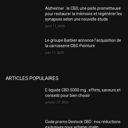
Alzheimer : le CBD, une piste prometteuse
pour restaurer la mémoire et régénérer les
synapses selon une nouvelle étude
avril 11, 2026
Le groupe Barbier annonce l’acquisition de
la carrosserie CBG-Peinture
juin 17, 2025
ARTICLES POPULAIRES
E-liquide CBD 5000 mg : effets, saveurs et
conseils pour bien choisir
janvier 27, 2025
Code promo Destock CBD : nos réductions
exclusives pour acheter malin