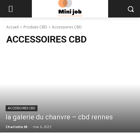
Accueil
Produits CBD
Accessoires CBD
ACCESSOIRES CBD
ACCESSOIRES CBD
la galerie du chanvre – cbd rennes
Charlotte.M.
-
mai 6, 2025