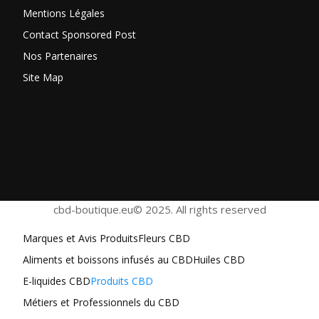
Mentions Légales
Contact Sponsored Post
Nos Partenaires
Site Map
cbd-boutique.eu© 2025. All rights reserved
Marques et Avis Produits
Fleurs CBD
Aliments et boissons infusés au CBD
Huiles CBD
E-liquides CBD
Produits CBD
Métiers et Professionnels du CBD