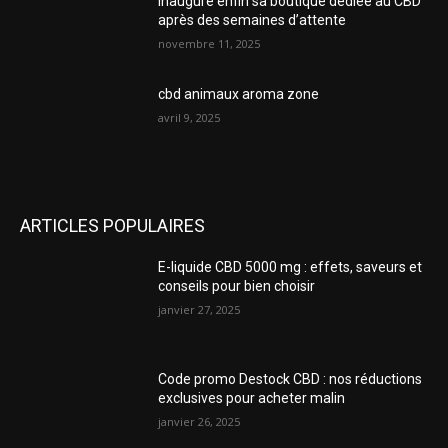
inaugure enfin sa boutique dédiée au CBD
après des semaines d’attente
novembre 11, 2025
cbd animaux aroma zone
avril 9, 2025
ARTICLES POPULAIRES
E-liquide CBD 5000 mg : effets, saveurs et
conseils pour bien choisir
janvier 27, 2025
Code promo Destock CBD : nos réductions
exclusives pour acheter malin
janvier 26, 2025