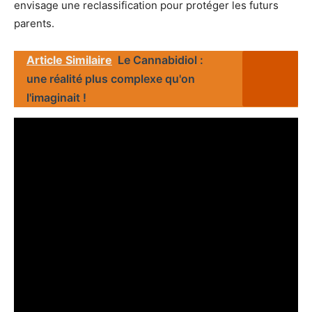
envisage une reclassification pour protéger les futurs
parents.
Article Similaire
Le Cannabidiol :
une réalité plus complexe qu'on
l'imaginait !