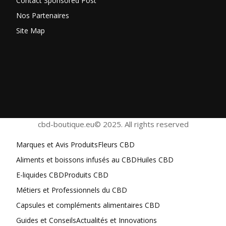
Contact Sponsored Post
Nos Partenaires
Site Map
cbd-boutique.eu© 2025. All rights reserved
Marques et Avis Produits
Fleurs CBD
Aliments et boissons infusés au CBD
Huiles CBD
E-liquides CBD
Produits CBD
Métiers et Professionnels du CBD
Capsules et compléments alimentaires CBD
Guides et Conseils
Actualités et Innovations