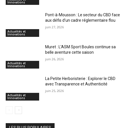
Innovations
Pont-à-Mousson : Le secteur du CBD face
aux défis d’un cadre réglementaire flou
juin 27, 2026
Actualités et
Innovations
Muret : L’ASM Sport Boules continue sa
belle aventure cette saison
juin 26, 2026
Actualités et
Innovations
La Petite Herboristerie : Explorer le CBD
avec Transparence et Authenticité
juin 25, 2026
Actualités et
Innovations
LES PLUS POPULAIRES