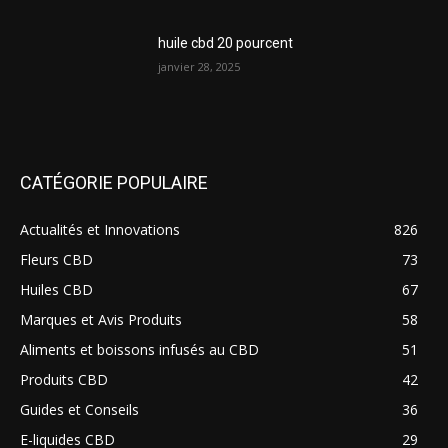
huile cbd 20 pourcent
janvier 28, 2025
CATÉGORIE POPULAIRE
Actualités et Innovations
826
Fleurs CBD
73
Huiles CBD
67
Marques et Avis Produits
58
Aliments et boissons infusés au CBD
51
Produits CBD
42
Guides et Conseils
36
E-liquides CBD
29