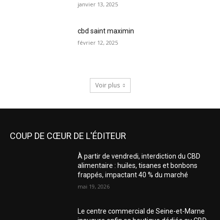
janvier 13, 2025
cbd saint maximin
février 12, 2025
Voir plus
COUP DE CŒUR DE L'ÉDITEUR
À partir de vendredi, interdiction du CBD
alimentaire : huiles, tisanes et bonbons
frappés, impactant 40 % du marché
mai 19, 2026
Le centre commercial de Seine-et-Marne