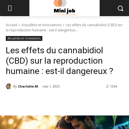
Accueil
Actualités et Innovations
Les effets du cannabidiol (CBD) sur
la reproduction humaine : est-il dangereux...
Actualités et Innovations
Les effets du cannabidiol
(CBD) sur la reproduction
humaine : est-il dangereux ?
By
Charlotte.M.
mai 1, 2025
1354