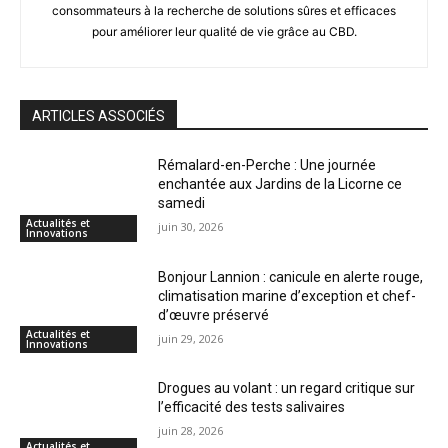
consommateurs à la recherche de solutions sûres et efficaces
pour améliorer leur qualité de vie grâce au CBD.
ARTICLES ASSOCIÉS
Rémalard-en-Perche : Une journée
enchantée aux Jardins de la Licorne ce
samedi
Actualités et
juin 30, 2026
Innovations
Bonjour Lannion : canicule en alerte rouge,
climatisation marine d’exception et chef-
d’œuvre préservé
Actualités et
juin 29, 2026
Innovations
Drogues au volant : un regard critique sur
l’efficacité des tests salivaires
juin 28, 2026
Actualités et