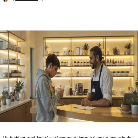
Un incident troublant s’est récemment déroulé dans un magasin de