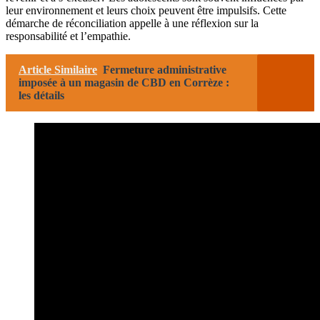
leur environnement et leurs choix peuvent être impulsifs. Cette
démarche de réconciliation appelle à une réflexion sur la
responsabilité et l’empathie.
Article Similaire
Fermeture administrative
imposée à un magasin de CBD en Corrèze :
les détails