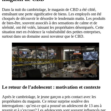
Dans la nuit du cambriolage, le magasin de CBD a été ciblé,
entraînant une perte significative de biens. Les employés ont été
choqués de découvrir le désordre le lendemain matin. Les produits
de bien-être, souvent associés à des sensations de calme et de
sérénité, ont été volés, laissant les propriétaires désemparés. Cette
situation met en évidence la vulnérabilité des petites entreprises,
surtout dans un domaine aussi novateur que le CBD.
Le retour de l’adolescent : motivation et contexte
Après le cambriolage, le jeune garçon a pris contact avec les
propriétaires du magasin. Ce retour surprise soulève des
interrogations : qu’est-ce qui a poussé un adolescent de 13 ans à
revenir et à s’excuser? Les adolescents sont souvent influencés par