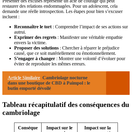
Présenter des excuses représente un acte de courage qui peut
restaurer des relations endommagées. Pour un adolescent, cela
demande une réelle introspection. Les étapes pour bien s’excuser
incluent :
Reconnaître le tort
: Comprendre l’impact de ses actions sur
autrui.
Exprimer des regrets
: Manifester une véritable empathie
envers la victime.
Proposer des solutions
: Chercher à réparer le préjudice
causé, que ce soit matériellement ou émotionnellement.
S’engager à changer
: Montrer une volonté d’évoluer pour
éviter de reproduire les mêmes erreurs.
Article Similaire
Cambriolage nocturne
dans une boutique de CBD à Paimpol : le
butin emporté dévoilé
Tableau récapitulatif des conséquences du
cambriolage
Conséque
Impact sur le
Impact sur la