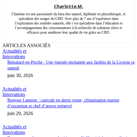
Charlotte.M.
Charlotte est une passionnée du bien-être naturel, diplômée en phytothérapie, et
spécialiste des usages du CBD. Avec plus de 7 ans d’expérience dans
l’exploration des remèdes naturels, elle s’est spécialisée dans l’éducation et
l’accompagnement des consommateurs à la recherche de solutions sûres et
efficaces pour améliorer leur qualité de vie grâce au CBD.
ARTICLES ASSOCIÉS
Actualités et
Innovations
Rémalard-en-Perche : Une journée enchantée aux Jardins de la Licorne ce
samedi
juin 30, 2026
Actualités et
Innovations
Bonjour Lannion : canicule en alerte rouge, climatisation marine
d’exception et chef-d’œuvre préservé
juin 29, 2026
Actualités et
Innovations