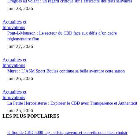
Drogues au volant : un regard critique sur l’efficacité des tests salivaires
juin 28, 2026
Actualités et
Innovations
Pont-à-Mousson : Le secteur du CBD face aux défis d’un cadre
réglementaire flou
juin 27, 2026
Actualités et
Innovations
Muret : L’ASM Sport Boules continue sa belle aventure cette saison
juin 26, 2026
Actualités et
Innovations
La Petite Herboristerie : Explorer le CBD avec Transparence et Authentici
juin 25, 2026
LES PLUS POPULAIRES
E-liquide CBD 5000 mg : effets, saveurs et conseils pour bien choisir