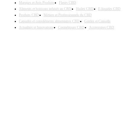
Marques et Avis Produits
Fleurs CBD
Aliments et boissons infusés au CBD
Huiles CBD
E-liquides CBD
Produits CBD
Métiers et Professionnels du CBD
Capsules et compléments alimentaires CBD
Guides et Conseils
Actualités et Innovations
Cosmétiques CBD
Accessoires CBD