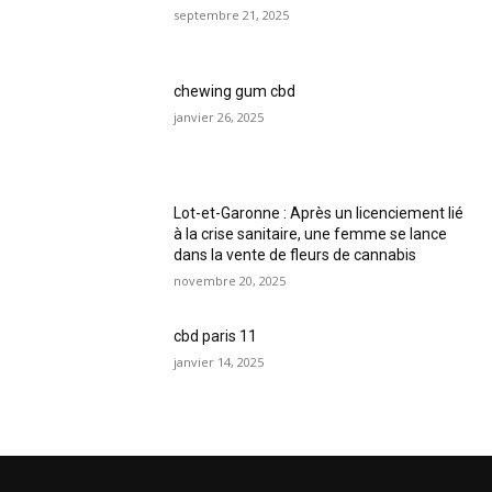
septembre 21, 2025
chewing gum cbd
janvier 26, 2025
Lot-et-Garonne : Après un licenciement lié
à la crise sanitaire, une femme se lance
dans la vente de fleurs de cannabis
novembre 20, 2025
cbd paris 11
janvier 14, 2025