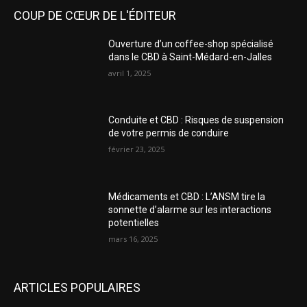
COUP DE CŒUR DE L'ÉDITEUR
Ouverture d’un coffee-shop spécialisé
dans le CBD à Saint-Médard-en-Jalles
avril 1, 2025
Conduite et CBD : Risques de suspension
de votre permis de conduire
février 23, 2025
Médicaments et CBD : L’ANSM tire la
sonnette d’alarme sur les interactions
potentielles
mars 16, 2025
ARTICLES POPULAIRES