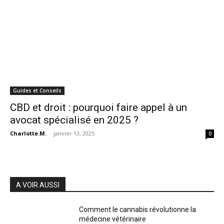
Guides et Conseils
CBD et droit : pourquoi faire appel à un
avocat spécialisé en 2025 ?
Charlotte.M.
-
janvier 13, 2025
0
A VOIR AUSSI
Comment le cannabis révolutionne la
médecine vétérinaire