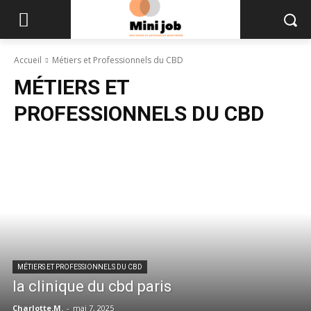
Accueil
Métiers et Professionnels du CBD
MÉTIERS ET
PROFESSIONNELS DU CBD
MÉTIERS ET PROFESSIONNELS DU CBD
la clinique du cbd paris
Charlotte.M.
-
mai 7, 2025