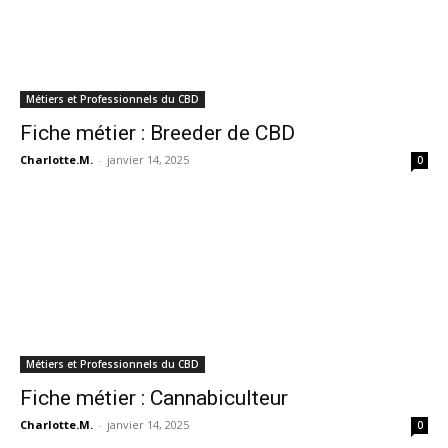
Métiers et Professionnels du CBD
Fiche métier : Breeder de CBD
Charlotte.M.
-
janvier 14, 2025
0
Métiers et Professionnels du CBD
Fiche métier : Cannabiculteur
Charlotte.M.
-
janvier 14, 2025
0