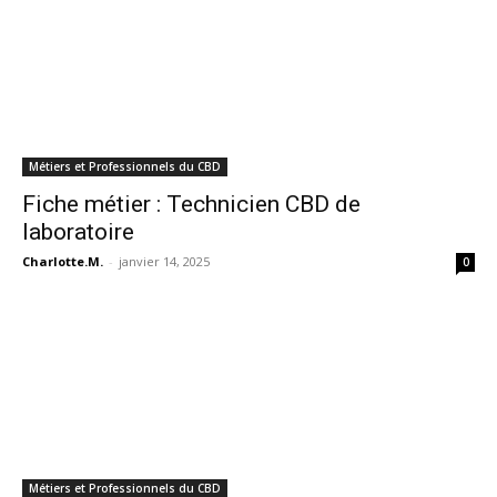
Métiers et Professionnels du CBD
Fiche métier : Technicien CBD de
laboratoire
Charlotte.M.
-
janvier 14, 2025
0
Métiers et Professionnels du CBD