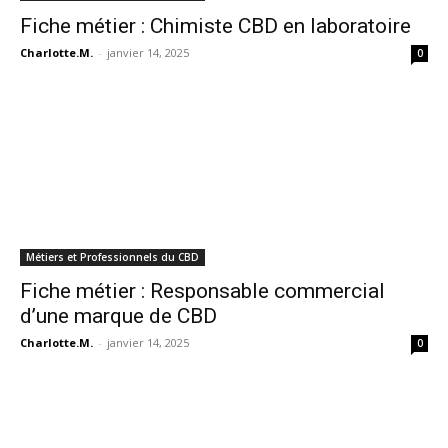
Fiche métier : Chimiste CBD en laboratoire
Charlotte.M.
-
janvier 14, 2025
0
Métiers et Professionnels du CBD
Fiche métier : Responsable commercial
d’une marque de CBD
Charlotte.M.
-
janvier 14, 2025
0