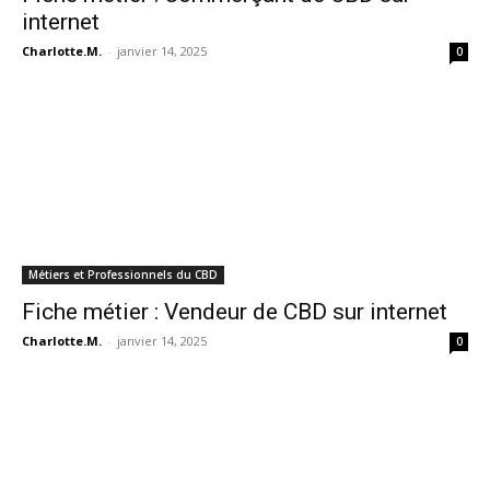
internet
Charlotte.M.
-
janvier 14, 2025
0
Métiers et Professionnels du CBD
Fiche métier : Vendeur de CBD sur internet
Charlotte.M.
-
janvier 14, 2025
0