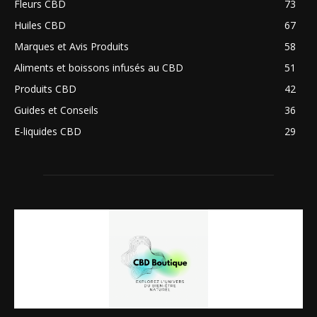
Fleurs CBD
73
Huiles CBD
67
Marques et Avis Produits
58
Aliments et boissons infusés au CBD
51
Produits CBD
42
Guides et Conseils
36
E-liquides CBD
29