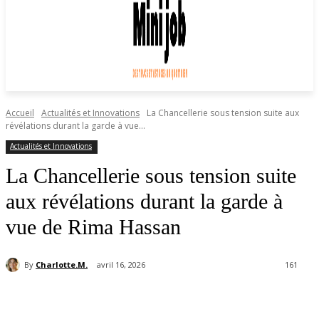
Accueil
Actualités et Innovations
La Chancellerie sous tension suite aux
révélations durant la garde à vue...
Actualités et Innovations
La Chancellerie sous tension suite
aux révélations durant la garde à
vue de Rima Hassan
By
Charlotte.M.
avril 16, 2026
161