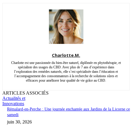
Charlotte.M.
Charlotte est une passionnée du bien-être naturel, diplômée en phytothérapie, et
spécialiste des usages du CBD. Avec plus de 7 ans d’expérience dans
l’exploration des remèdes naturels, elle s’est spécialisée dans l’éducation et
l’accompagnement des consommateurs à la recherche de solutions sûres et
efficaces pour améliorer leur qualité de vie grâce au CBD.
ARTICLES ASSOCIÉS
Actualités et
Innovations
Rémalard-en-Perche : Une journée enchantée aux Jardins de la Licorne ce
samedi
juin 30, 2026