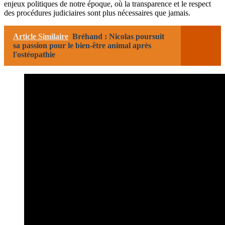
enjeux politiques de notre époque, où la transparence et le respect
des procédures judiciaires sont plus nécessaires que jamais.
Article Similaire
Bréhand : Nicolas poursuit
sa passion pour le bien-être animal après
l'ostéopathie