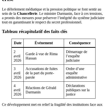
Le déferlement médiatique et la pression politique se font sentir au
sein de la
Chancellerie
. Le ministre Darmanin, face à ces tensions,
a promis des mesures pour préserver l’intégrité du système judiciaire
tout en garantissant le respect du secret professionnel.
Tableau récapitulatif des faits clés
Date
Événement
Conséquence
2
Démarrage de
Garde à vue de Rima
avril
l’enquête
Hassan
2026
judiciaire
3
Accusations de fuites
Ordre d’une
avril
de la part du porte-
enquête
2026
parole
administrative
4
Déclarations
Réactions de Gérald
avril
publiques sur la
Darmanin
2026
justice
Ce développement met en relief la fragilité des institutions face aux