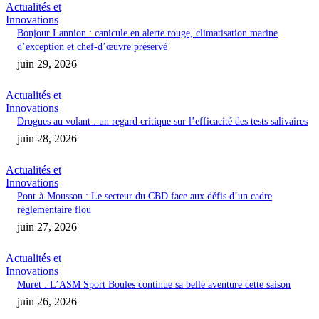
Actualités et
Innovations
Bonjour Lannion : canicule en alerte rouge, climatisation marine
d’exception et chef-d’œuvre préservé
juin 29, 2026
Actualités et
Innovations
Drogues au volant : un regard critique sur l’efficacité des tests salivaires
juin 28, 2026
Actualités et
Innovations
Pont-à-Mousson : Le secteur du CBD face aux défis d’un cadre
réglementaire flou
juin 27, 2026
Actualités et
Innovations
Muret : L’ASM Sport Boules continue sa belle aventure cette saison
juin 26, 2026