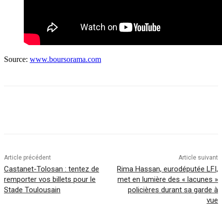
Source:
www.boursorama.com
Article précédent
Article suivant
Castanet-Tolosan : tentez de
Rima Hassan, eurodéputée LFI,
remporter vos billets pour le
met en lumière des « lacunes »
Stade Toulousain
policières durant sa garde à
vue