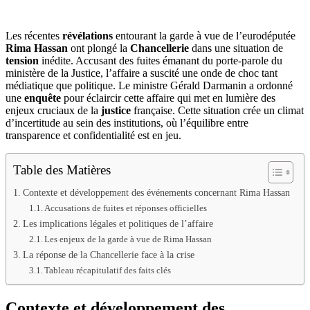
Les récentes
révélations
entourant la garde à vue de l’eurodéputée
Rima Hassan
ont plongé la
Chancellerie
dans une situation de
tension
inédite. Accusant des fuites émanant du porte-parole du
ministère de la Justice, l’affaire a suscité une onde de choc tant
médiatique que politique. Le ministre Gérald Darmanin a ordonné
une
enquête
pour éclaircir cette affaire qui met en lumière des
enjeux cruciaux de la
justice
française. Cette situation crée un climat
d’incertitude au sein des institutions, où l’équilibre entre
transparence et confidentialité est en jeu.
Table des Matières
Contexte et développement des événements concernant Rima Hassan
Accusations de fuites et réponses officielles
Les implications légales et politiques de l’affaire
Les enjeux de la garde à vue de Rima Hassan
La réponse de la Chancellerie face à la crise
Tableau récapitulatif des faits clés
Contexte et développement des