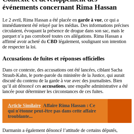
événements concernant Rima Hassan
Le 2 avril, Rima Hassan a été placée en
garde à vue
, ce qui a
immédiatement été relayé par les médias. Des informations précises
circulaient, évoquant la présence de drogue dans son sac, mais le
parquet n’a pas corroboré toutes ces allégations. Rima Hassan a
affirmé avoir acheté du
CBD
légalement, soulignant son intention
de respecter la loi.
Accusations de fuites et réponses officielles
Dans ce contexte, des accusations ont été lancées, ciblant Sacha
Straub-Kahn, le porte-parole du ministère de la Justice, qui aurait
discuté du contenu de la garde à vue avec des journalistes. Bien
qu’il ait dénoncé ces
accusations
, une enquête administrative a été
lancée pour déterminer les circonstances de ces fuites.
Article Similaire
Affaire Rima Hassan : Ce
qui n'étonne peut-être pas dans cette affaire
troublante...
Darmanin a également dénoncé l’attitude de certains députés,