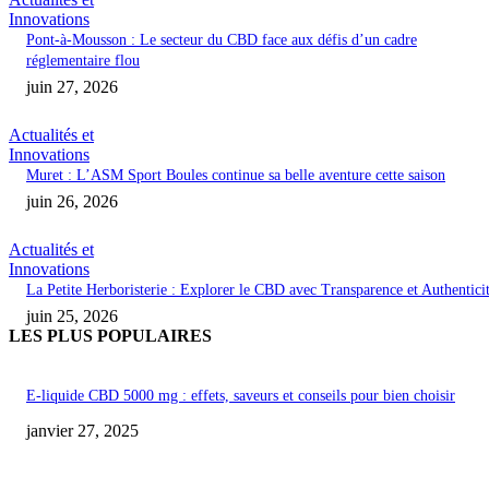
Innovations
Pont-à-Mousson : Le secteur du CBD face aux défis d’un cadre
réglementaire flou
juin 27, 2026
Actualités et
Innovations
Muret : L’ASM Sport Boules continue sa belle aventure cette saison
juin 26, 2026
Actualités et
Innovations
La Petite Herboristerie : Explorer le CBD avec Transparence et Authentici
juin 25, 2026
LES PLUS POPULAIRES
E-liquide CBD 5000 mg : effets, saveurs et conseils pour bien choisir
janvier 27, 2025