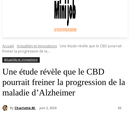
Accueil
Actualités et Innovations
Une étude révèle que le CBD pourrait
freiner la progression de la...
Actualités et Innovations
Une étude révèle que le CBD
pourrait freiner la progression de la
maladie d’Alzheimer
By
Charlotte.M.
juin 2, 2026
66