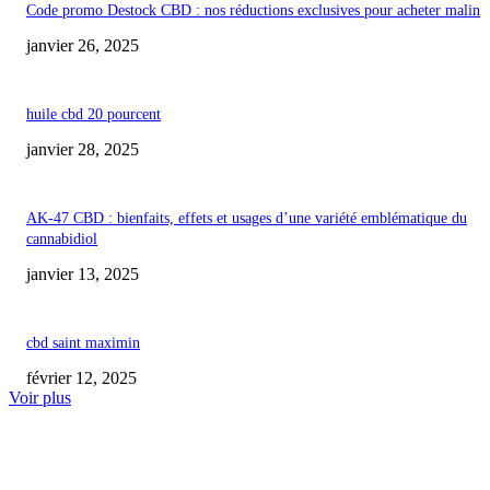
Code promo Destock CBD : nos réductions exclusives pour acheter malin
janvier 26, 2025
huile cbd 20 pourcent
janvier 28, 2025
AK-47 CBD : bienfaits, effets et usages d’une variété emblématique du
cannabidiol
janvier 13, 2025
cbd saint maximin
février 12, 2025
Voir plus
COUP DE CŒUR DE L'ÉDITEUR