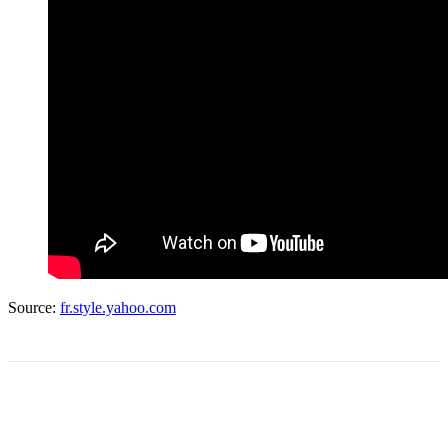
Source:
fr.style.yahoo.com