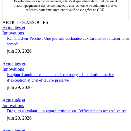
l’exploration des remèdes naturels, elle s’est spécialisée dans l’éducation et
l’accompagnement des consommateurs à la recherche de solutions sûres et
efficaces pour améliorer leur qualité de vie grâce au CBD.
ARTICLES ASSOCIÉS
Actualités et
Innovations
Rémalard-en-Perche : Une journée enchantée aux Jardins de la Licorne ce
samedi
juin 30, 2026
Actualités et
Innovations
Bonjour Lannion : canicule en alerte rouge, climatisation marine
d’exception et chef-d’œuvre préservé
juin 29, 2026
Actualités et
Innovations
Drogues au volant : un regard critique sur l’efficacité des tests salivaires
juin 28, 2026
Actualités et