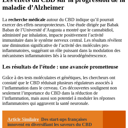
maladie d’Alzheimer
La
recherche médicale
autour du CBD indique qu’il pourrait
exercer des effets neuroprotecteurs. Une étude dirigée par Babak
Baban de l’Université d’Augusta a montré que le cannabidiol,
administré par inhalation, impacte positivement l’activité
immunitaire dans le système nerveux central. Les résultats révèlent
une diminution significative de l’activité des molécules pro-
inflammatoires, suggérant un rôle puissant dans la modulation des
mécanismes inflammatoires liés à la neurodégénérescence.
Les résultats de l’étude : une avancée prometteuse
Grâce à des tests moléculaires et génétiques, les chercheurs ont
constaté que le CBD réduisait plusieurs régulateurs associés à
l’inflammation dans le cerveau. Ces découvertes soulignent non
seulement l’importance du CBD dans la réduction de
l’inflammation, mais aussi son potentiel à moduler les réponses
inflammatoires qui aggravent la santé neuronale.
Article Similaire
Des start-ups françaises
innovent en diversifiant les saveurs du CBD