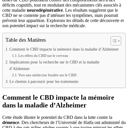
déficits cognitifs, tout en modulant des mécanismes clés associés à
cette maladie
neurodégénérative
. Les résultats suggèrent que le
CBD ne se contente pas d‘atténuer les symptômes, mais pourrait
prévenir leur apparition. Explorons les détails de cette découverte et
son potentiel impact sur la recherche médicale.
Table des Matières
Comment le CBD impacte la mémoire dans la maladie d’Alzheimer
Les effets du CBD sur le cerveau
Implications pour la recherche sur le CBD et la maladie
d’Alzheimer
Vers une médecine fondée sur le CBD
Le chemin à parcourir pour les traitements
Comment le CBD impacte la mémoire
dans la maladie d’Alzheimer
Cette étude illustre le potentiel du CBD dans la lutte contre la
démence
. Des chercheurs de l’Université de Haïfa ont administré du
CBD à des rats mâles adultes soumis à une toxine mimant les effets