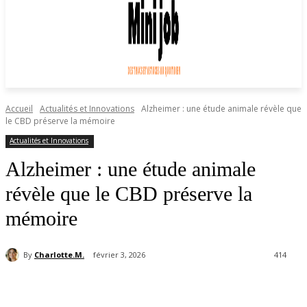
Accueil
Actualités et Innovations
Alzheimer : une étude animale révèle que
le CBD préserve la mémoire
Actualités et Innovations
Alzheimer : une étude animale
révèle que le CBD préserve la
mémoire
By
Charlotte.M.
février 3, 2026
414