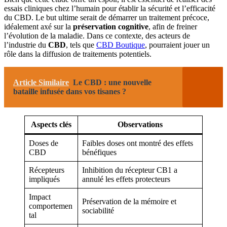
essais cliniques chez l’humain pour établir la sécurité et l’efficacité
du CBD. Le but ultime serait de démarrer un traitement précoce,
idéalement axé sur la
préservation cognitive
, afin de freiner
l’évolution de la maladie. Dans ce contexte, des acteurs de
l’industrie du
CBD
, tels que
CBD Boutique
, pourraient jouer un
rôle dans la diffusion de traitements potentiels.
Article Similaire
Le CBD : une nouvelle
bataille infusée dans vos tisanes ?
Aspects clés
Observations
Doses de
Faibles doses ont montré des effets
CBD
bénéfiques
Récepteurs
Inhibition du récepteur CB1 a
impliqués
annulé les effets protecteurs
Impact
Préservation de la mémoire et
comportemen
sociabilité
tal