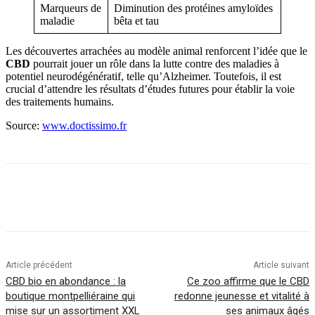
Marqueurs de
Diminution des protéines amyloïdes
maladie
bêta et tau
Les découvertes arrachées au modèle animal renforcent l’idée que le
CBD
pourrait jouer un rôle dans la lutte contre des maladies à
potentiel neurodégénératif, telle qu’Alzheimer. Toutefois, il est
crucial d’attendre les résultats d’études futures pour établir la voie
des traitements humains.
Source:
www.doctissimo.fr
Article précédent
Article suivant
CBD bio en abondance : la
Ce zoo affirme que le CBD
boutique montpelliéraine qui
redonne jeunesse et vitalité à
mise sur un assortiment XXL
ses animaux âgés