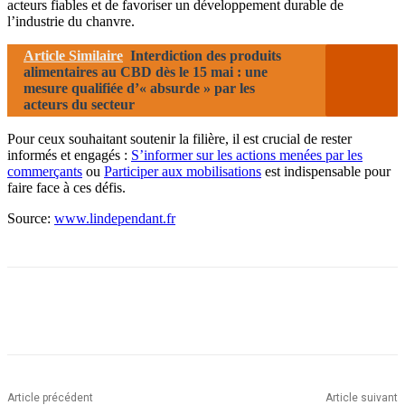
acteurs fiables et de favoriser un développement durable de
l’industrie du chanvre.
Article Similaire
Interdiction des produits
alimentaires au CBD dès le 15 mai : une
mesure qualifiée d’« absurde » par les
acteurs du secteur
Pour ceux souhaitant soutenir la filière, il est crucial de rester
informés et engagés :
S’informer sur les actions menées par les
commerçants
ou
Participer aux mobilisations
est indispensable pour
faire face à ces défis.
Source:
www.lindependant.fr
Article précédent
Article suivant