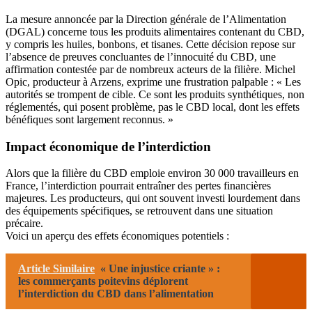
La mesure annoncée par la Direction générale de l’Alimentation
(DGAL) concerne tous les produits alimentaires contenant du CBD,
y compris les huiles, bonbons, et tisanes. Cette décision repose sur
l’absence de preuves concluantes de l’innocuité du CBD, une
affirmation contestée par de nombreux acteurs de la filière. Michel
Opic, producteur à Arzens, exprime une frustration palpable : « Les
autorités se trompent de cible. Ce sont les produits synthétiques, non
réglementés, qui posent problème, pas le CBD local, dont les effets
bénéfiques sont largement reconnus. »
Impact économique de l’interdiction
Alors que la filière du CBD emploie environ 30 000 travailleurs en
France, l’interdiction pourrait entraîner des pertes financières
majeures. Les producteurs, qui ont souvent investi lourdement dans
des équipements spécifiques, se retrouvent dans une situation
précaire.
Voici un aperçu des effets économiques potentiels :
Article Similaire
« Une injustice criante » :
les commerçants poitevins déplorent
l’interdiction du CBD dans l’alimentation