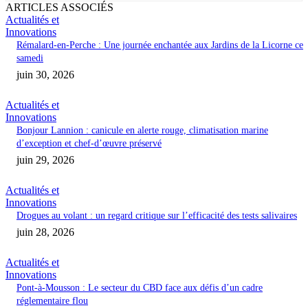
ARTICLES ASSOCIÉS
Actualités et
Innovations
Rémalard-en-Perche : Une journée enchantée aux Jardins de la Licorne ce
samedi
juin 30, 2026
Actualités et
Innovations
Bonjour Lannion : canicule en alerte rouge, climatisation marine
d’exception et chef-d’œuvre préservé
juin 29, 2026
Actualités et
Innovations
Drogues au volant : un regard critique sur l’efficacité des tests salivaires
juin 28, 2026
Actualités et
Innovations
Pont-à-Mousson : Le secteur du CBD face aux défis d’un cadre
réglementaire flou