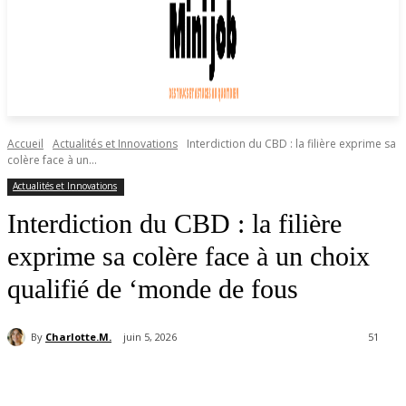
Accueil
Actualités et Innovations
Interdiction du CBD : la filière exprime sa
colère face à un...
Actualités et Innovations
Interdiction du CBD : la filière
exprime sa colère face à un choix
qualifié de ‘monde de fous
By
Charlotte.M.
juin 5, 2026
51