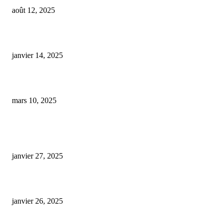
août 12, 2025
cbd anti stress quel format
janvier 14, 2025
CBD Synthétique : Des Producteurs Appellent à une Réglementation Renfo
mars 10, 2025
ARTICLES POPULAIRES
E-liquide CBD 5000 mg : effets, saveurs et conseils pour bien choisir
janvier 27, 2025
Code promo Destock CBD : nos réductions exclusives pour acheter malin
janvier 26, 2025