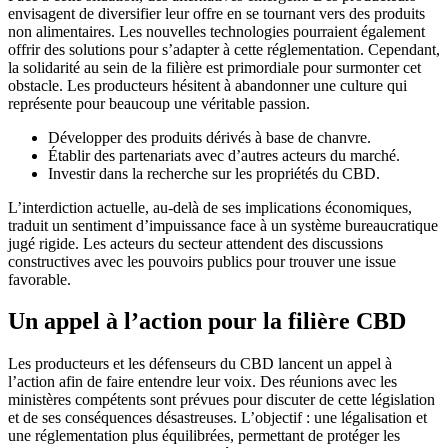
envisagent de diversifier leur offre en se tournant vers des produits
non alimentaires. Les nouvelles technologies pourraient également
offrir des solutions pour s’adapter à cette réglementation. Cependant,
la solidarité au sein de la filière est primordiale pour surmonter cet
obstacle. Les producteurs hésitent à abandonner une culture qui
représente pour beaucoup une véritable passion.
Développer des produits dérivés à base de chanvre.
Établir des partenariats avec d’autres acteurs du marché.
Investir dans la recherche sur les propriétés du CBD.
L’interdiction actuelle, au-delà de ses implications économiques,
traduit un sentiment d’impuissance face à un système bureaucratique
jugé rigide. Les acteurs du secteur attendent des discussions
constructives avec les pouvoirs publics pour trouver une issue
favorable.
Un appel à l’action pour la filière CBD
Les producteurs et les défenseurs du CBD lancent un appel à
l’action afin de faire entendre leur voix. Des réunions avec les
ministères compétents sont prévues pour discuter de cette législation
et de ses conséquences désastreuses. L’objectif : une légalisation et
une réglementation plus équilibrées, permettant de protéger les