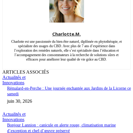
Charlotte.M.
Charlotte est une passionnée du bien-être naturel, diplômée en phytothérapie, et
spécialiste des usages du CBD. Avec plus de 7 ans d’expérience dans
l’exploration des remèdes naturels, elle s’est spécialisée dans l’éducation et
l’accompagnement des consommateurs à la recherche de solutions sûres et
efficaces pour améliorer leur qualité de vie grâce au CBD.
ARTICLES ASSOCIÉS
Actualités et
Innovations
Rémalard-en-Perche : Une journée enchantée aux Jardins de la Licorne ce
samedi
juin 30, 2026
Actualités et
Innovations
Bonjour Lannion : canicule en alerte rouge, climatisation marine
d’exception et chef-d’œuvre préservé