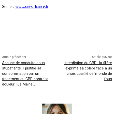
Source:
www.ouest-france.fr
Article précédent
Article suivant
Accusé de conduite sous
Interdiction du CBD : la filière
stupéfiants, il justifie sa
exprime sa colère face à un
consommation par un
choix qualifié de ‘monde de
traitement au CBD contre la
fous
douleur | Le Maine…