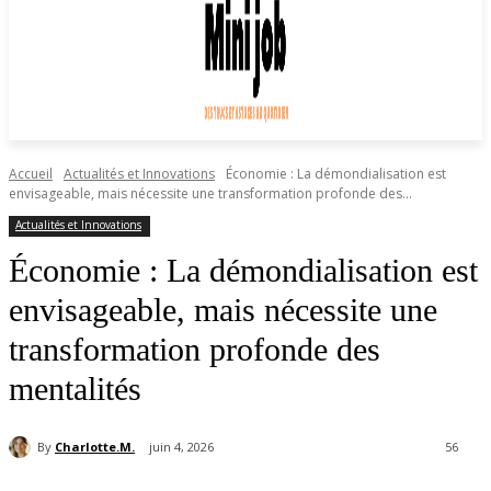
Accueil
Actualités et Innovations
Économie : La démondialisation est
envisageable, mais nécessite une transformation profonde des...
Actualités et Innovations
Économie : La démondialisation est
envisageable, mais nécessite une
transformation profonde des
mentalités
By
Charlotte.M.
juin 4, 2026
56