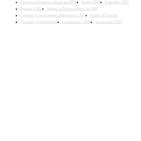
Aliments et boissons infusés au CBD
Huiles CBD
E-liquides CBD
Produits CBD
Métiers et Professionnels du CBD
Capsules et compléments alimentaires CBD
Guides et Conseils
Actualités et Innovations
Cosmétiques CBD
Accessoires CBD