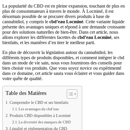
La popularité du CBD est en pleine expansion, touchant de plus en
plus de consommateurs à travers le monde. À Locminé, il est
désormais possible de se procurer divers produits à base de
cannabidiol, y compris le
cbd’eau Locminé
. Cette variante liquide
présente des avantages uniques et répond à une demande croissante
pour des solutions naturelles de bien-être. Dans cet article, nous
allons explorer les différentes facettes du
cbd’eau Locminé
, ses
bienfaits, et les manières d’en tirer le meilleur parti.
En plus de découvrir la législation autour du cannabidiol, les
différents types de produits disponibles, et comment intégrer le cbd
dans un mode de vie sain, nous vous fournirons des conseils pour
bien choisir vos produits. Que vous soyez novice ou expérimenté
dans ce domaine, cet article saura vous éclairer et vous guider dans
votre quête de qualité.
Table des Matières
Comprendre le CBD et ses bienfaits
Les avantages du cbd’eau
Produits CBD disponibles à Locminé
La diversité des marques de CBD
Légalité et réglementation du CBD