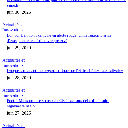
samedi
juin 30, 2026
Actualités et
Innovations
Bonjour Lannion : canicule en alerte rouge, climatisation marine
d’exception et chef-d’œuvre préservé
juin 29, 2026
Actualités et
Innovations
Drogues au volant : un regard critique sur l’efficacité des tests salivaires
juin 28, 2026
Actualités et
Innovations
Pont-à-Mousson : Le secteur du CBD face aux défis d’un cadre
réglementaire flou
juin 27, 2026
Actualités et