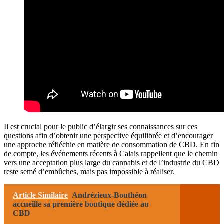
Il est crucial pour le public d’élargir ses connaissances sur ces
questions afin d’obtenir une perspective équilibrée et d’encourager
une approche réfléchie en matière de consommation de CBD. En fin
de compte, les événements récents à Calais rappellent que le chemin
vers une acceptation plus large du cannabis et de l’industrie du CBD
reste semé d’embûches, mais pas impossible à réaliser.
Article Similaire
Andrézieux-Bouthéon
accueille sa première boutique dédiée au
CBD