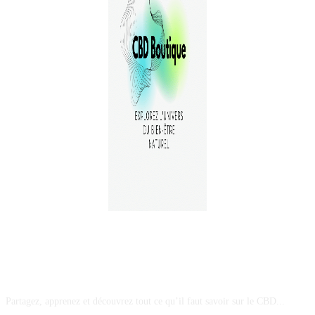
A PROPOS
Partagez, apprenez et découvrez tout ce qu’il faut savoir sur le CBD...