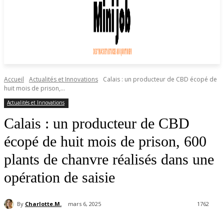
Accueil
Actualités et Innovations
Calais : un producteur de CBD écopé de
huit mois de prison,...
Actualités et Innovations
Calais : un producteur de CBD
écopé de huit mois de prison, 600
plants de chanvre réalisés dans une
opération de saisie
By
Charlotte.M.
mars 6, 2025
1762