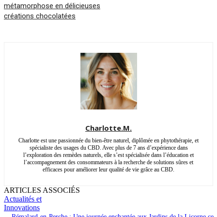
métamorphose en délicieuses
créations chocolatées
Charlotte.M.
Charlotte est une passionnée du bien-être naturel, diplômée en phytothérapie, et
spécialiste des usages du CBD. Avec plus de 7 ans d’expérience dans
l’exploration des remèdes naturels, elle s’est spécialisée dans l’éducation et
l’accompagnement des consommateurs à la recherche de solutions sûres et
efficaces pour améliorer leur qualité de vie grâce au CBD.
ARTICLES ASSOCIÉS
Actualités et
Innovations
Rémalard-en-Perche : Une journée enchantée aux Jardins de la Licorne ce