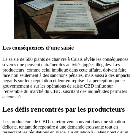
Les conséquences d’une saisie
La saisie de 600 plants de chanvre à Calais révèle les conséquences
sévères que peuvent entraîner des activités jugées illégales. Les
producteurs, comme celui impliqué dans cette affaire, doivent faire
face non seulement à des sanctions pénales, mais aussi à des impacts
négatifs sur leur réputation et leur entreprise. La perception que le
gouvernement a sur les opérations de saisie CBD influe sur
l’ensemble du marché du CBD, suscitant des inquiétudes parmi les
acteursisés.
Les défis rencontrés par les producteurs
Les producteurs de CBD se retrouvent souvent dans une situation
délicate, tentant de répondre à une demande croissante tout en
respectant les régulations en place. La situation à Calais n’est qu’un