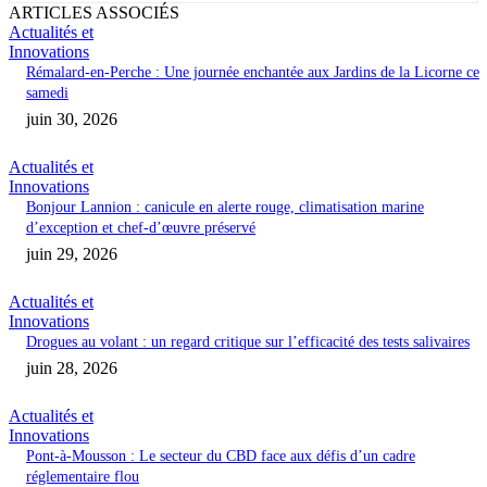
ARTICLES ASSOCIÉS
Actualités et
Innovations
Rémalard-en-Perche : Une journée enchantée aux Jardins de la Licorne ce
samedi
juin 30, 2026
Actualités et
Innovations
Bonjour Lannion : canicule en alerte rouge, climatisation marine
d’exception et chef-d’œuvre préservé
juin 29, 2026
Actualités et
Innovations
Drogues au volant : un regard critique sur l’efficacité des tests salivaires
juin 28, 2026
Actualités et
Innovations
Pont-à-Mousson : Le secteur du CBD face aux défis d’un cadre
réglementaire flou