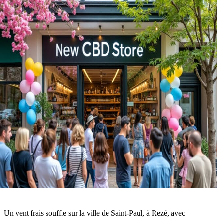
Un vent frais souffle sur la ville de Saint-Paul, à Rezé, avec