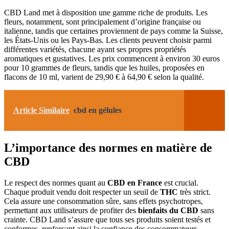
CBD Land met à disposition une gamme riche de produits. Les
fleurs, notamment, sont principalement d’origine française ou
italienne, tandis que certaines proviennent de pays comme la Suisse,
les États-Unis ou les Pays-Bas. Les clients peuvent choisir parmi
différentes variétés, chacune ayant ses propres propriétés
aromatiques et gustatives. Les prix commencent à environ 30 euros
pour 10 grammes de fleurs, tandis que les huiles, proposées en
flacons de 10 ml, varient de 29,90 € à 64,90 € selon la qualité.
Article Similaire
cbd en gélules
L’importance des normes en matière de
CBD
Le respect des normes quant au
CBD en France
est crucial.
Chaque produit vendu doit respecter un seuil de
THC
très strict.
Cela assure une consommation sûre, sans effets psychotropes,
permettant aux utilisateurs de profiter des
bienfaits du CBD
sans
crainte. CBD Land s’assure que tous ses produits soient testés et
conformes, renforçant ainsi la confiance des consommateurs.