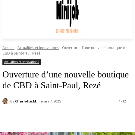
Accueil
Actualités et Innovations
Ouverture d'une nouvelle boutique de
CBD à Saint-Paul, Rezé
Actualités et Innovations
Ouverture d’une nouvelle boutique
de CBD à Saint-Paul, Rezé
By
Charlotte.M.
mars 7, 2025
1712