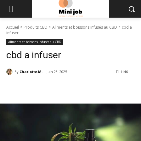
Accueil
Produits CBD
Aliments et boissons infusés au CBD
cbd a
infuser
Aliments et boissons infusés au CBD
cbd a infuser
By
Charlotte.M.
juin 23, 2025
1146