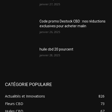
janvier 27, 2025
Code promo Destock CBD : nos réductions
exclusives pour acheter malin
janvier 26, 2025
huile cbd 20 pourcent
janvier 28, 2025
CATÉGORIE POPULAIRE
Actualités et Innovations
826
Fleurs CBD
73
Huiles CBD
67