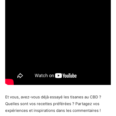
Et vous, avez-vous déjà essayé les tisanes au CBD ?
Quelles sont vos recettes préférées ? Partagez vos
expériences et inspirations dans les commentaires !