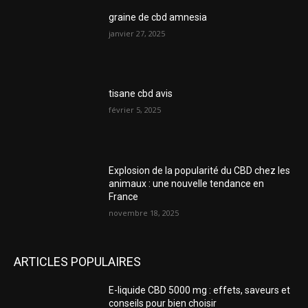
graine de cbd amnesia
janvier 27, 2025
tisane cbd avis
février 5, 2025
Explosion de la popularité du CBD chez les
animaux : une nouvelle tendance en
France
novembre 18, 2025
ARTICLES POPULAIRES
E-liquide CBD 5000 mg : effets, saveurs et
conseils pour bien choisir