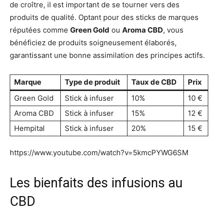
de croître, il est important de se tourner vers des
produits de qualité. Optant pour des sticks de marques
réputées comme
Green Gold
ou
Aroma CBD
, vous
bénéficiez de produits soigneusement élaborés,
garantissant une bonne assimilation des principes actifs.
Marque
Type de produit
Taux de CBD
Prix
Green Gold
Stick à infuser
10%
10 €
Aroma CBD
Stick à infuser
15%
12 €
Hempital
Stick à infuser
20%
15 €
https://www.youtube.com/watch?v=5kmcPYWG6SM
Les bienfaits des infusions au
CBD