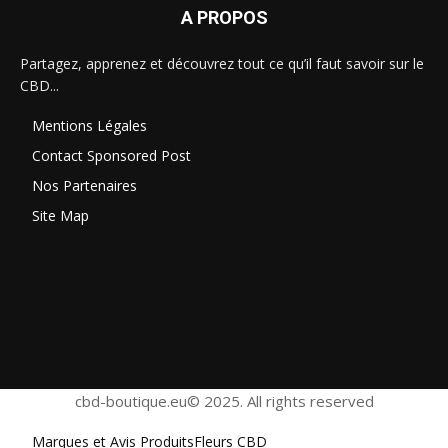
A PROPOS
Partagez, apprenez et découvrez tout ce qu’il faut savoir sur le
CBD...
Mentions Légales
Contact Sponsored Post
Nos Partenaires
Site Map
cbd-boutique.eu© 2025. All rights reserved
Marques et Avis Produits
Fleurs CBD