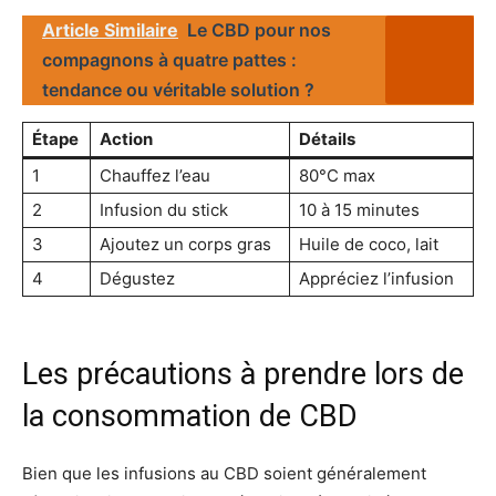
Article Similaire
Le CBD pour nos
compagnons à quatre pattes :
tendance ou véritable solution ?
Étape
Action
Détails
1
Chauffez l’eau
80°C max
2
Infusion du stick
10 à 15 minutes
3
Ajoutez un corps gras
Huile de coco, lait
4
Dégustez
Appréciez l’infusion
Les précautions à prendre lors de
la consommation de CBD
Bien que les infusions au CBD soient généralement