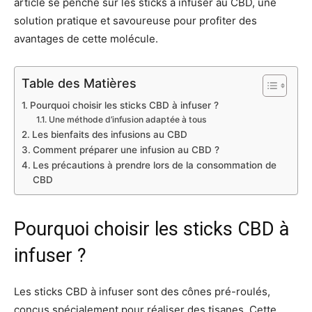
article se penche sur les sticks à infuser au CBD, une
solution pratique et savoureuse pour profiter des
avantages de cette molécule.
Table des Matières
Pourquoi choisir les sticks CBD à infuser ?
Une méthode d’infusion adaptée à tous
Les bienfaits des infusions au CBD
Comment préparer une infusion au CBD ?
Les précautions à prendre lors de la consommation de
CBD
Pourquoi choisir les sticks CBD à
infuser ?
Les sticks CBD à infuser sont des cônes pré-roulés,
conçus spécialement pour réaliser des tisanes. Cette