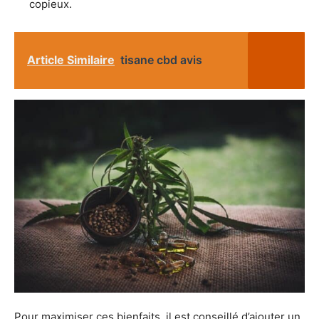
copieux.
Article Similaire
tisane cbd avis
Pour maximiser ces bienfaits, il est conseillé d’ajouter un