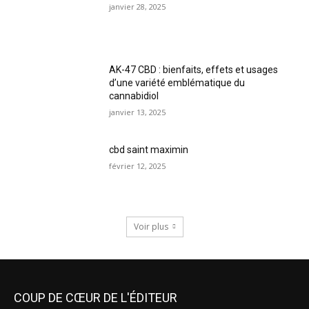
janvier 28, 2025
AK-47 CBD : bienfaits, effets et usages
d’une variété emblématique du
cannabidiol
janvier 13, 2025
cbd saint maximin
février 12, 2025
Voir plus
COUP DE CŒUR DE L'ÉDITEUR