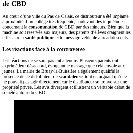
de CBD
Au cœur d’une ville du Pas-de-Calais, ce distributeur a été implanté
à proximité d’un collège très fréquenté, soulevant des inquiétudes
concernant la
consommation
de CBD par des mineurs. Bien que la
machine soit réservée aux majeurs, des parents d’élèves craignent les
effets sur la
santé publique
et le message véhiculé aux adolescents.
Les réactions face à la controverse
Les réactions ne se sont pas fait attendre. Plusieurs parents ont
exprimé leur désaccord, évoquant le message que cela envoie aux
jeunes. La mairie de Bruay-la-Buissière a également qualifié la
présence de ce distributeur de
scandaleuse
, tout en arguant qu’elle
ne pouvait pas agir directement car le distributeur se trouve sur une
propriété privée. Les avis divergent et illustrent un véritable débat de
société autour du CBD.