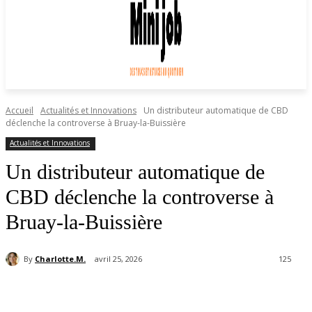
Accueil
Actualités et Innovations
Un distributeur automatique de CBD
déclenche la controverse à Bruay-la-Buissière
Actualités et Innovations
Un distributeur automatique de
CBD déclenche la controverse à
Bruay-la-Buissière
By
Charlotte.M.
avril 25, 2026
125