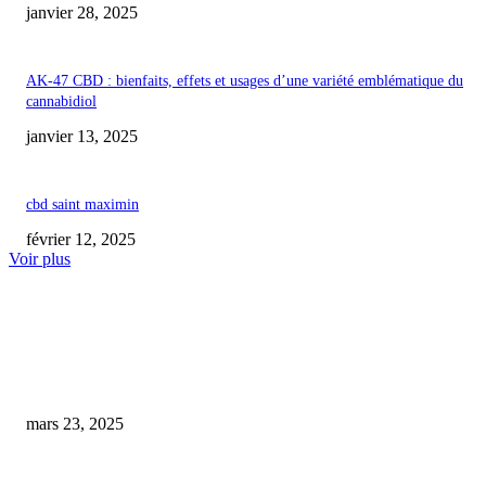
janvier 28, 2025
AK-47 CBD : bienfaits, effets et usages d’une variété emblématique du
cannabidiol
janvier 13, 2025
cbd saint maximin
février 12, 2025
Voir plus
COUP DE CŒUR DE L'ÉDITEUR
Les animaux, la nouvelle arme des défenseurs du cannabis
mars 23, 2025