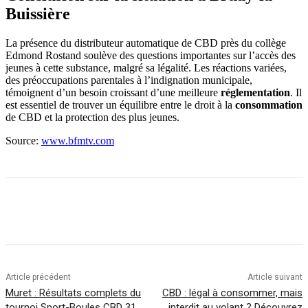
Buissière
La présence du distributeur automatique de CBD près du collège
Edmond Rostand soulève des questions importantes sur l’accès des
jeunes à cette substance, malgré sa légalité. Les réactions variées,
des préoccupations parentales à l’indignation municipale,
témoignent d’un besoin croissant d’une meilleure
réglementation
. Il
est essentiel de trouver un équilibre entre le droit à la
consommation
de CBD et la protection des plus jeunes.
Source:
www.bfmtv.com
Article précédent
Article suivant
Muret : Résultats complets du
CBD : légal à consommer, mais
tournoi Sport-Boules CBD 31
interdit au volant ? Découvrez