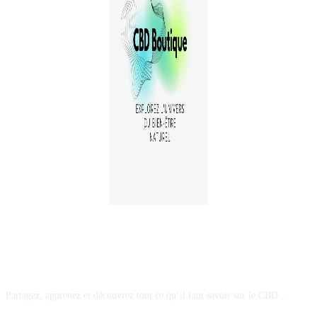
A PROPOS
Partagez, apprenez et découvrez tout ce qu’il faut savoir sur le CBD...