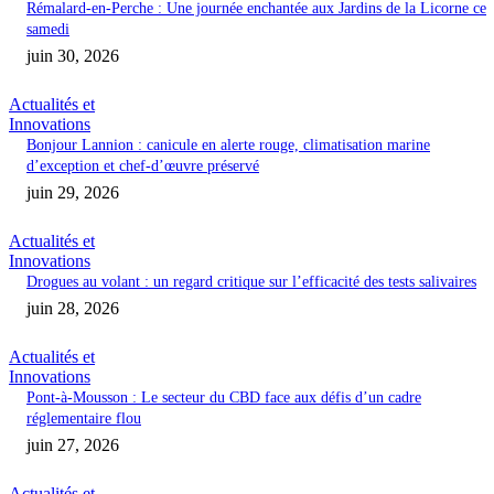
Rémalard-en-Perche : Une journée enchantée aux Jardins de la Licorne ce
samedi
juin 30, 2026
Actualités et
Innovations
Bonjour Lannion : canicule en alerte rouge, climatisation marine
d’exception et chef-d’œuvre préservé
juin 29, 2026
Actualités et
Innovations
Drogues au volant : un regard critique sur l’efficacité des tests salivaires
juin 28, 2026
Actualités et
Innovations
Pont-à-Mousson : Le secteur du CBD face aux défis d’un cadre
réglementaire flou
juin 27, 2026
Actualités et