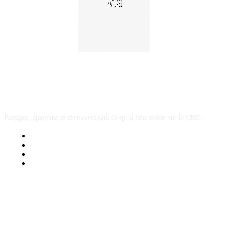
A PROPOS
Partagez, apprenez et découvrez tout ce qu’il faut savoir sur le CBD...
Mentions Légales
Contact Sponsored Post
Nos Partenaires
Site Map