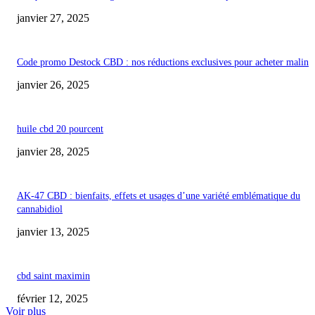
janvier 27, 2025
Code promo Destock CBD : nos réductions exclusives pour acheter malin
janvier 26, 2025
huile cbd 20 pourcent
janvier 28, 2025
AK-47 CBD : bienfaits, effets et usages d’une variété emblématique du
cannabidiol
janvier 13, 2025
cbd saint maximin
février 12, 2025
Voir plus