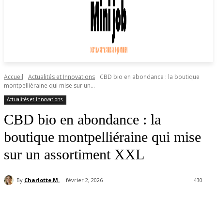
Accueil
Actualités et Innovations
CBD bio en abondance : la boutique
montpelliéraine qui mise sur un...
Actualités et Innovations
CBD bio en abondance : la
boutique montpelliéraine qui mise
sur un assortiment XXL
By
Charlotte.M.
février 2, 2026
430