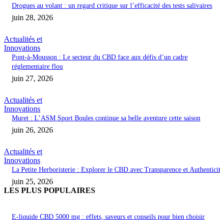
Drogues au volant : un regard critique sur l’efficacité des tests salivaires
juin 28, 2026
Actualités et
Innovations
Pont-à-Mousson : Le secteur du CBD face aux défis d’un cadre
réglementaire flou
juin 27, 2026
Actualités et
Innovations
Muret : L’ASM Sport Boules continue sa belle aventure cette saison
juin 26, 2026
Actualités et
Innovations
La Petite Herboristerie : Explorer le CBD avec Transparence et Authentici
juin 25, 2026
LES PLUS POPULAIRES
E-liquide CBD 5000 mg : effets, saveurs et conseils pour bien choisir