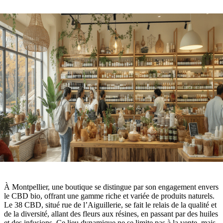
À Montpellier, une boutique se distingue par son engagement envers
le CBD bio, offrant une gamme riche et variée de produits naturels.
Le 38 CBD, situé rue de l’Aiguillerie, se fait le relais de la qualité et
de la diversité, allant des fleurs aux résines, en passant par des huiles
et des infusions. Ce lieu dynamique ne se limite pas à la vente, mais