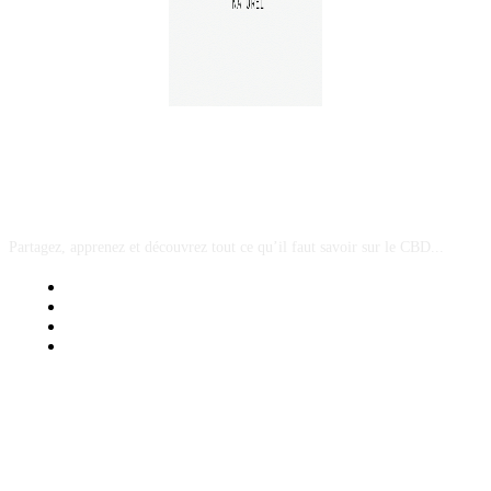
A PROPOS
Partagez, apprenez et découvrez tout ce qu’il faut savoir sur le CBD...
Mentions Légales
Contact Sponsored Post
Nos Partenaires
Site Map