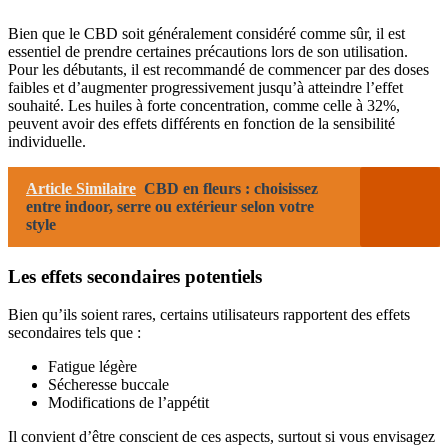
Bien que le CBD soit généralement considéré comme sûr, il est
essentiel de prendre certaines précautions lors de son utilisation.
Pour les débutants, il est recommandé de commencer par des doses
faibles et d’augmenter progressivement jusqu’à atteindre l’effet
souhaité. Les huiles à forte concentration, comme celle à 32%,
peuvent avoir des effets différents en fonction de la sensibilité
individuelle.
Article Similaire
CBD en fleurs : choisissez
entre indoor, serre ou extérieur selon votre
style
Les effets secondaires potentiels
Bien qu’ils soient rares, certains utilisateurs rapportent des effets
secondaires tels que :
Fatigue légère
Sécheresse buccale
Modifications de l’appétit
Il convient d’être conscient de ces aspects, surtout si vous envisagez