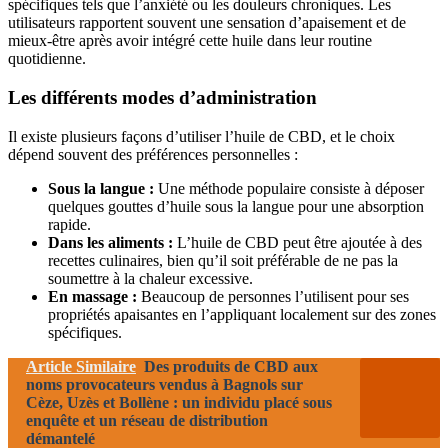
spécifiques tels que l’anxiété ou les douleurs chroniques. Les
utilisateurs rapportent souvent une sensation d’apaisement et de
mieux-être après avoir intégré cette huile dans leur routine
quotidienne.
Les différents modes d’administration
Il existe plusieurs façons d’utiliser l’huile de CBD, et le choix
dépend souvent des préférences personnelles :
Sous la langue :
Une méthode populaire consiste à déposer
quelques gouttes d’huile sous la langue pour une absorption
rapide.
Dans les aliments :
L’huile de CBD peut être ajoutée à des
recettes culinaires, bien qu’il soit préférable de ne pas la
soumettre à la chaleur excessive.
En massage :
Beaucoup de personnes l’utilisent pour ses
propriétés apaisantes en l’appliquant localement sur des zones
spécifiques.
Article Similaire
Des produits de CBD aux
noms provocateurs vendus à Bagnols sur
Cèze, Uzès et Bollène : un individu placé sous
enquête et un réseau de distribution
démantelé