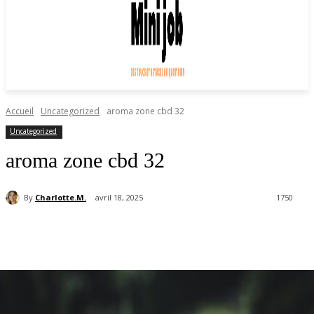
Accueil
Uncategorized
aroma zone cbd 32
Uncategorized
aroma zone cbd 32
By
Charlotte.M.
avril 18, 2025
1750