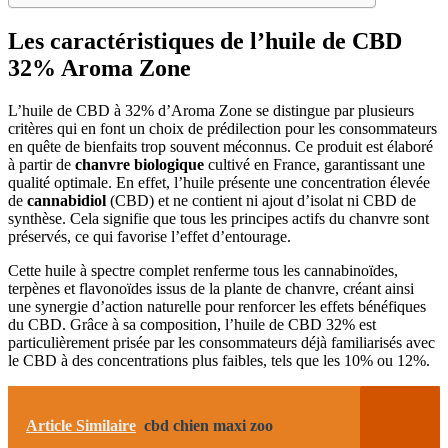
Les caractéristiques de l’huile de CBD
32% Aroma Zone
L’huile de CBD à 32% d’Aroma Zone se distingue par plusieurs
critères qui en font un choix de prédilection pour les consommateurs
en quête de bienfaits trop souvent méconnus. Ce produit est élaboré
à partir de
chanvre biologique
cultivé en France, garantissant une
qualité optimale. En effet, l’huile présente une concentration élevée
de
cannabidiol
(CBD) et ne contient ni ajout d’isolat ni CBD de
synthèse. Cela signifie que tous les principes actifs du chanvre sont
préservés, ce qui favorise l’effet d’entourage.
Cette huile à spectre complet renferme tous les cannabinoïdes,
terpènes et flavonoïdes issus de la plante de chanvre, créant ainsi
une synergie d’action naturelle pour renforcer les effets bénéfiques
du CBD. Grâce à sa composition, l’huile de CBD 32% est
particulièrement prisée par les consommateurs déjà familiarisés avec
le CBD à des concentrations plus faibles, tels que les 10% ou 12%.
Article Similaire
cbd chien maxi zoo