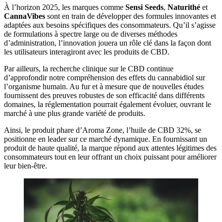
À l’horizon 2025, les marques comme
Sensi Seeds
,
Naturithé
et
CannaVibes
sont en train de développer des formules innovantes et
adaptées aux besoins spécifiques des consommateurs. Qu’il s’agisse
de formulations à spectre large ou de diverses méthodes
d’administration, l’innovation jouera un rôle clé dans la façon dont
les utilisateurs interagiront avec les produits de CBD.
Par ailleurs, la recherche clinique sur le CBD continue
d’approfondir notre compréhension des effets du cannabidiol sur
l’organisme humain. Au fur et à mesure que de nouvelles études
fournissent des preuves robustes de son efficacité dans différents
domaines, la réglementation pourrait également évoluer, ouvrant le
marché à une plus grande variété de produits.
Ainsi, le produit phare d’Aroma Zone, l’huile de CBD 32%, se
positionne en leader sur ce marché dynamique. En fournissant un
produit de haute qualité, la marque répond aux attentes légitimes des
consommateurs tout en leur offrant un choix puissant pour améliorer
leur bien-être.