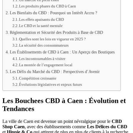
Les produits phares du CBD à Caen
Les Bienfaits du CBD : Pourquoi un Intérêt Accru ?
Les effets apaisants du CBD
Le CBD et la santé mentale
Réglementation et Sécurité des Produits à Base de CBD
Quelles sont les lois en vigueur en 2025 ?
La sécurité des consommateurs
Les Établissements de CBD à Caen : Un Aperçu des Boutiques
Les incontournables à visiter
La montée de l’engagement local
Les Défis du Marché du CBD : Perspectives d’Avenir
Compétition croissante
Évolutions législatives et enjeux futurs
Les Bouchees CBD à Caen : Évolution et
Tendances
La ville de Caen est devenue un point névralgique pour le
CBD
Shop Caen
, avec des établissements comme
Les Délices du CBD
et
Hippie & Co
qui attirent de plus en plus de clients à la recherche