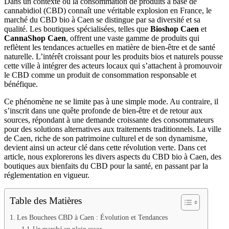
Dans un contexte où la consommation de produits à base de
cannabidiol (CBD) connaît une véritable explosion en France, le
marché du CBD bio à Caen se distingue par sa diversité et sa
qualité. Les boutiques spécialisées, telles que
Bioshop Caen
et
CannaShop Caen
, offrent une vaste gamme de produits qui
reflètent les tendances actuelles en matière de bien-être et de santé
naturelle. L’intérêt croissant pour les produits bios et naturels pousse
cette ville à intégrer des acteurs locaux qui s’attachent à promouvoir
le CBD comme un produit de consommation responsable et
bénéfique.
Ce phénomène ne se limite pas à une simple mode. Au contraire, il
s’inscrit dans une quête profonde de bien-être et de retour aux
sources, répondant à une demande croissante des consommateurs
pour des solutions alternatives aux traitements traditionnels. La ville
de Caen, riche de son patrimoine culturel et de son dynamisme,
devient ainsi un acteur clé dans cette révolution verte. Dans cet
article, nous explorerons les divers aspects du CBD bio à Caen, des
boutiques aux bienfaits du CBD pour la santé, en passant par la
réglementation en vigueur.
Table des Matières
Les Bouchees CBD à Caen : Évolution et Tendances
Un marché en plein essor