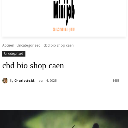
Accueil
Uncategorized
cbd bio shop caen
Uncategorized
cbd bio shop caen
By
Charlotte.M.
avril 4, 2025
1658