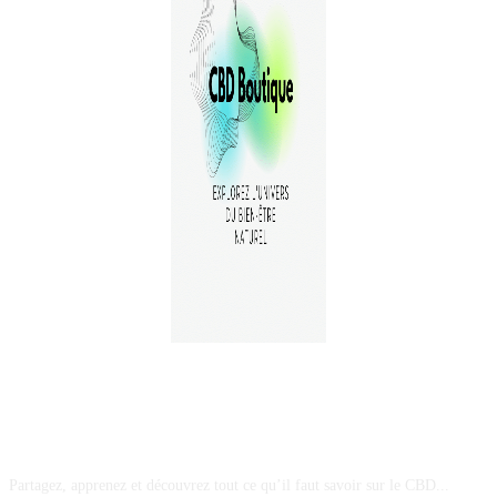
A PROPOS
Partagez, apprenez et découvrez tout ce qu’il faut savoir sur le CBD...