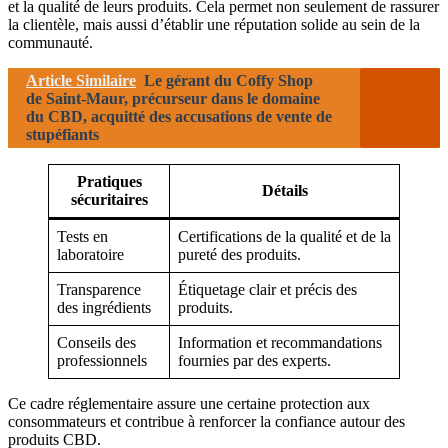
et la qualité de leurs produits. Cela permet non seulement de rassurer
la clientèle, mais aussi d’établir une réputation solide au sein de la
communauté.
Article Similaire
Le gérant du Coffy Shop
de Saint-Maur, précurseur dans le domaine
du CBD, acquitté des accusations de vente de
stupéfiants
Pratiques
Détails
sécuritaires
Tests en
Certifications de la qualité et de la
laboratoire
pureté des produits.
Transparence
Étiquetage clair et précis des
des ingrédients
produits.
Conseils des
Information et recommandations
professionnels
fournies par des experts.
Ce cadre réglementaire assure une certaine protection aux
consommateurs et contribue à renforcer la confiance autour des
produits CBD.