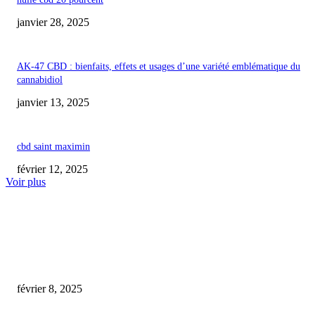
janvier 28, 2025
AK-47 CBD : bienfaits, effets et usages d’une variété emblématique du
cannabidiol
janvier 13, 2025
cbd saint maximin
février 12, 2025
Voir plus
COUP DE CŒUR DE L'ÉDITEUR
crème arnica cbd avis
février 8, 2025