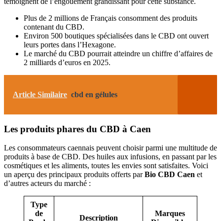
témoignent de l’engouement grandissant pour cette substance.
Plus de 2 millions de Français consomment des produits
contenant du CBD.
Environ 500 boutiques spécialisées dans le CBD ont ouvert
leurs portes dans l’Hexagone.
Le marché du CBD pourrait atteindre un chiffre d’affaires de
2 milliards d’euros en 2025.
Article Similaire
cbd en gélules
Les produits phares du CBD à Caen
Les consommateurs caennais peuvent choisir parmi une multitude de
produits à base de CBD. Des huiles aux infusions, en passant par les
cosmétiques et les aliments, toutes les envies sont satisfaites. Voici
un aperçu des principaux produits offerts par
Bio CBD Caen
et
d’autres acteurs du marché :
Type
de
Marques
Description