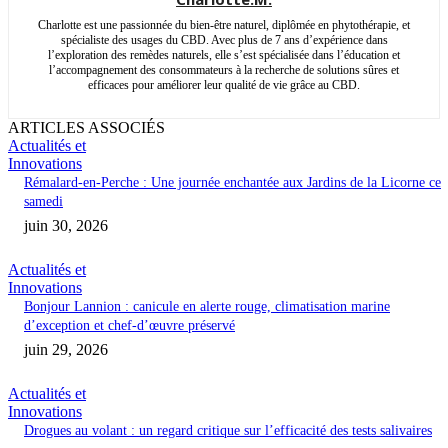
Charlotte est une passionnée du bien-être naturel, diplômée en phytothérapie, et
spécialiste des usages du CBD. Avec plus de 7 ans d’expérience dans
l’exploration des remèdes naturels, elle s’est spécialisée dans l’éducation et
l’accompagnement des consommateurs à la recherche de solutions sûres et
efficaces pour améliorer leur qualité de vie grâce au CBD.
ARTICLES ASSOCIÉS
Actualités et
Innovations
Rémalard-en-Perche : Une journée enchantée aux Jardins de la Licorne ce
samedi
juin 30, 2026
Actualités et
Innovations
Bonjour Lannion : canicule en alerte rouge, climatisation marine
d’exception et chef-d’œuvre préservé
juin 29, 2026
Actualités et
Innovations
Drogues au volant : un regard critique sur l’efficacité des tests salivaires