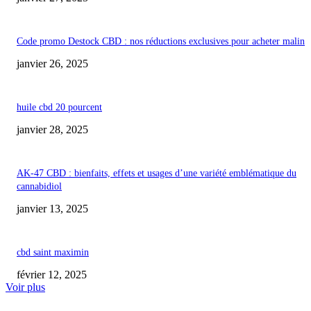
Code promo Destock CBD : nos réductions exclusives pour acheter malin
janvier 26, 2025
huile cbd 20 pourcent
janvier 28, 2025
AK-47 CBD : bienfaits, effets et usages d’une variété emblématique du
cannabidiol
janvier 13, 2025
cbd saint maximin
février 12, 2025
Voir plus