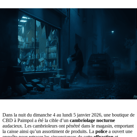
Dans la nuit du dimanche 4 au lundi 5 janvier 2026, une boutique de
CBD à Paimpol a été la cible d’un
cambriolage nocturne
audacieux. Les cambrioleurs ont pénétré dans le magasin, emportant
la caisse ainsi qu’un assortiment de produits. La
police
a ouvert une
enquête pour retracer les circonstances de cette
effraction
et