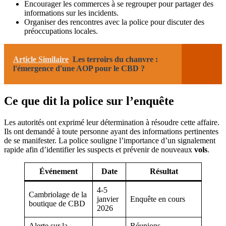
Encourager les commerces à se regrouper pour partager des
informations sur les incidents.
Organiser des rencontres avec la police pour discuter des
préoccupations locales.
Article Similaire
Les terroirs du chanvre :
l'émergence d'une AOP pour le CBD ?
Ce que dit la police sur l’enquête
Les autorités ont exprimé leur détermination à résoudre cette affaire.
Ils ont demandé à toute personne ayant des informations pertinentes
de se manifester. La police souligne l’importance d’un signalement
rapide afin d’identifier les suspects et prévenir de nouveaux
vols
.
Événement
Date
Résultat
4-5
Cambriolage de la
janvier
Enquête en cours
boutique de CBD
2026
Alerte sur la
Réunions