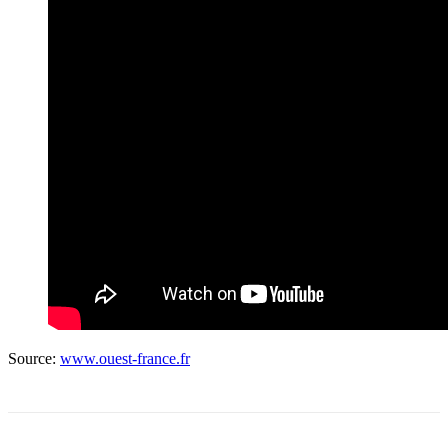
Source:
www.ouest-france.fr