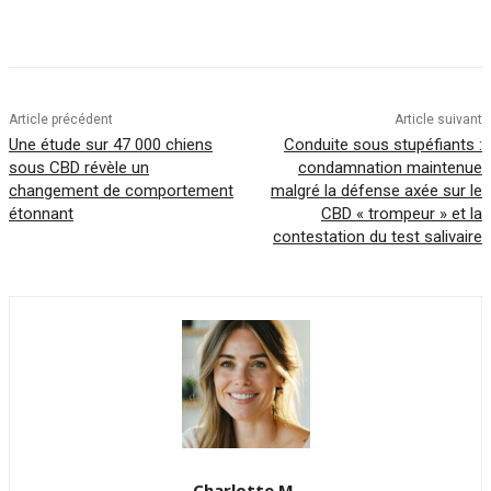
Article précédent
Article suivant
Une étude sur 47 000 chiens
Conduite sous stupéfiants :
sous CBD révèle un
condamnation maintenue
changement de comportement
malgré la défense axée sur le
étonnant
CBD « trompeur » et la
contestation du test salivaire
Charlotte.M.