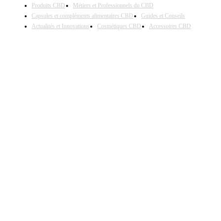
Produits CBD
Métiers et Professionnels du CBD
Capsules et compléments alimentaires CBD
Guides et Conseils
Actualités et Innovations
Cosmétiques CBD
Accessoires CBD