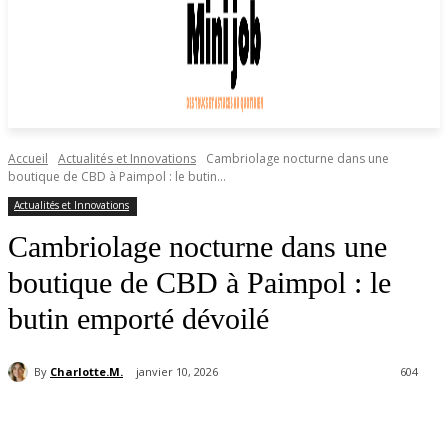
Accueil
Actualités et Innovations
Cambriolage nocturne dans une
boutique de CBD à Paimpol : le butin...
Actualités et Innovations
Cambriolage nocturne dans une
boutique de CBD à Paimpol : le
butin emporté dévoilé
By
Charlotte.M.
janvier 10, 2026
604