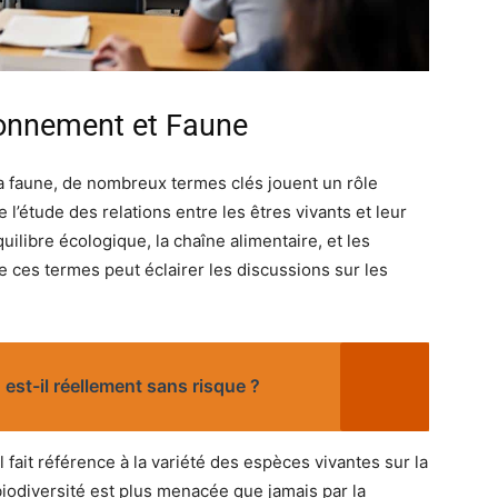
ronnement et Faune
a faune, de nombreux termes clés jouent un rôle
 l’étude des relations entre les êtres vivants et leur
quilibre écologique, la chaîne alimentaire, et les
es termes peut éclairer les discussions sur les
est-il réellement sans risque ?
l fait référence à la variété des espèces vivantes sur la
biodiversité est plus menacée que jamais par la