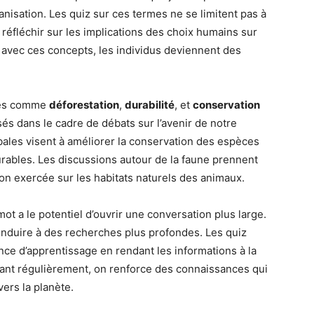
banisation. Les quiz sur ces termes ne se limitent pas à
réfléchir sur les implications des choix humains sur
nt avec ces concepts, les individus deviennent des
rmes comme
déforestation
,
durabilité
, et
conservation
sés dans le cadre de débats sur l’avenir de notre
bales visent à améliorer la conservation des espèces
ables. Les discussions autour de la faune prennent
ion exercée sur les habitats naturels des animaux.
ot a le potentiel d’ouvrir une conversation plus large.
conduire à des recherches plus profondes. Les quiz
ce d’apprentissage en rendant les informations à la
isant régulièrement, on renforce des connaissances qui
ers la planète.