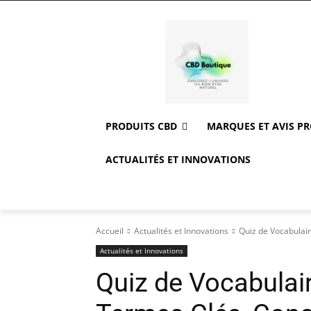
PRODUITS CBD
MARQUES ET AVIS P
ACTUALITÉS ET INNOVATIONS
Accueil
Actualités et Innovations
Quiz de Vocabulai
Actualités et Innovations
Quiz de Vocabulair