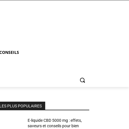
 CONSEILS
LES PLUS POPULAIRES
E-liquide CBD 5000 mg : effets,
saveurs et conseils pour bien