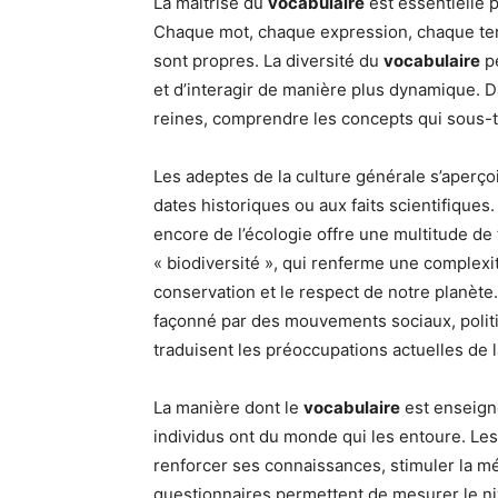
La maîtrise du
vocabulaire
est essentielle 
Chaque mot, chaque expression, chaque terme
sont propres. La diversité du
vocabulaire
pe
et d’interagir de manière plus dynamique. 
reines, comprendre les concepts qui sous-t
Les adeptes de la culture générale s’aperço
dates historiques ou aux faits scientifiques.
encore de l’écologie offre une multitude d
« biodiversité », qui renferme une complexité
conservation et le respect de notre planète
façonné par des mouvements sociaux, polit
traduisent les préoccupations actuelles de l
La manière dont le
vocabulaire
est enseigné
individus ont du monde qui les entoure. Les 
renforcer ses connaissances, stimuler la m
questionnaires permettent de mesurer le ni