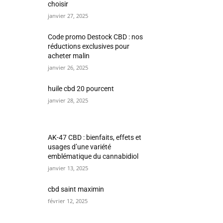
choisir
janvier 27, 2025
Code promo Destock CBD : nos
réductions exclusives pour
acheter malin
janvier 26, 2025
huile cbd 20 pourcent
janvier 28, 2025
AK-47 CBD : bienfaits, effets et
usages d’une variété
emblématique du cannabidiol
janvier 13, 2025
cbd saint maximin
février 12, 2025