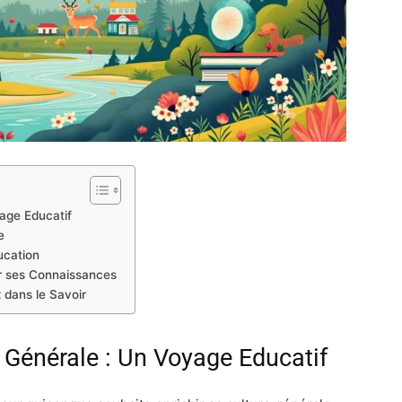
age Educatif
e
ucation
r ses Connaissances
 dans le Savoir
 Générale : Un Voyage Educatif