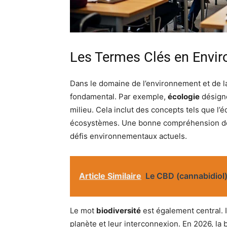
Les Termes Clés en Envi
Dans le domaine de l’environnement et de l
fondamental. Par exemple,
écologie
désigne
milieu. Cela inclut des concepts tels que l’é
écosystèmes. Une bonne compréhension de c
défis environnementaux actuels.
Article Similaire
Le CBD (cannabidiol) 
Le mot
biodiversité
est également central. I
planète et leur interconnexion. En 2026, la 