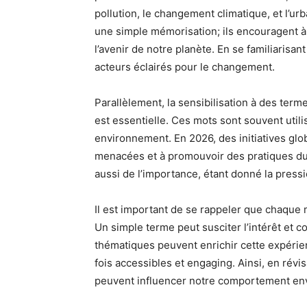
pollution, le changement climatique, et l’ur
une simple mémorisation; ils encouragent à 
l’avenir de notre planète. En se familiarisa
acteurs éclairés pour le changement.
Parallèlement, la sensibilisation à des te
est essentielle. Ces mots sont souvent utili
environnement. En 2026, des initiatives glo
menacées et à promouvoir des pratiques dur
aussi de l’importance, étant donné la press
Il est important de se rappeler que chaque m
Un simple terme peut susciter l’intérêt et 
thématiques peuvent enrichir cette expérien
fois accessibles et engaging. Ainsi, en rév
peuvent influencer notre comportement env