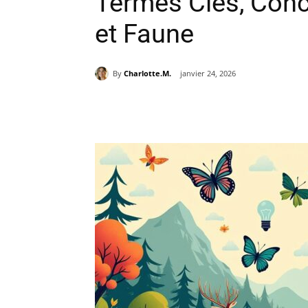
Termes Clés, Conc
et Faune
By
Charlotte.M.
janvier 24, 2026
Partager