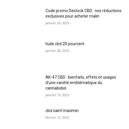
Code promo Destock CBD : nos réductions
exclusives pour acheter malin
janvier 26, 2025
huile cbd 20 pourcent
janvier 28, 2025
AK-47 CBD : bienfaits, effets et usages
d’une variété emblématique du
cannabidiol
janvier 13, 2025
cbd saint maximin
février 12, 2025