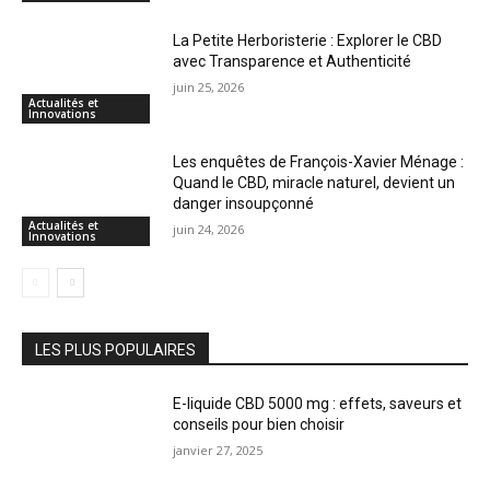
La Petite Herboristerie : Explorer le CBD
avec Transparence et Authenticité
juin 25, 2026
Actualités et
Innovations
Les enquêtes de François-Xavier Ménage :
Quand le CBD, miracle naturel, devient un
danger insoupçonné
Actualités et
juin 24, 2026
Innovations
LES PLUS POPULAIRES
E-liquide CBD 5000 mg : effets, saveurs et
conseils pour bien choisir
janvier 27, 2025