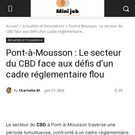
Accueil
Actualités et Innovations
Pont-à-Mousson : Le secteur du
CBD face aux défis d’un cadre réglementaire...
Actualités et Innovations
Pont-à-Mousson : Le secteur
du CBD face aux défis d’un
cadre réglementaire flou
By
Charlotte.M.
juin 27, 2026
35
Le secteur du
CBD
à Pont-à-Mousson traverse une
période tumultueuse, confronté à un cadre réglementaire