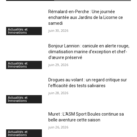
Rémalard-en-Perche : Une journée
enchantée aux Jardins de la Licorne ce
samedi
Actualités et
juin 30, 2026
Innovations
Bonjour Lannion : canicule en alerte rouge,
climatisation marine d’exception et chef-
d’œuvre préservé
Actualités et
juin 29, 2026
Innovations
Drogues au volant : un regard critique sur
l’efficacité des tests salivaires
juin 28, 2026
Actualités et
Innovations
Muret : L’ASM Sport Boules continue sa
belle aventure cette saison
juin 26, 2026
Actualités et
Innovations