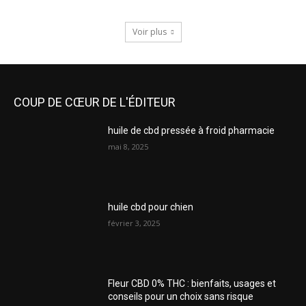
Voir plus
COUP DE CŒUR DE L'ÉDITEUR
huile de cbd pressée à froid pharmacie
mai 8, 2025
huile cbd pour chien
février 3, 2025
Fleur CBD 0% THC : bienfaits, usages et
conseils pour un choix sans risque