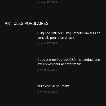
janvier 27, 2025
ARTICLES POPULAIRES
E-liquide CBD 5000 mg : effets, saveurs et
conseils pour bien choisir
janvier 27, 2025
Code promo Destock CBD : nos réductions
exclusives pour acheter malin
janvier 26, 2025
huile cbd 20 pourcent
janvier 28, 2025