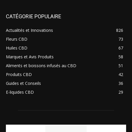
CATÉGORIE POPULAIRE
Actualités et Innovations
826
Fleurs CBD
73
Huiles CBD
67
Marques et Avis Produits
58
Aliments et boissons infusés au CBD
51
Produits CBD
42
Guides et Conseils
36
E-liquides CBD
29