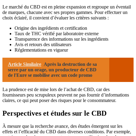
Le marché du CBD est en pleine expansion et regroupe un éventail
de marques, chacune avec ses propres gammes. Pour effectuer un
choix éclairé, il convient d’évaluer les critères suivants :
Origine des ingrédients et certification
Taux de THC vérifié par laboratoire externe
Transparence des informations sur les ingrédients
Avis et retours des utilisateurs
Réglementations en vigueur
Article Similaire
Après la destruction de sa
serre par un orage, un producteur de CBD
de l'Eure se mobilise avec un code promo
La prudence est de mise lors de l’achat de CBD, car des
fournisseurs peu scrupuleux peuvent ne pas fournir d’informations
claires, ce qui peut poser des risques pour le consommateur.
Perspectives et études sur le CBD
À mesure que la recherche avance, des études émergent sur les
effets et l’efficacité du CBD dans diverses conditions. Par exemple,