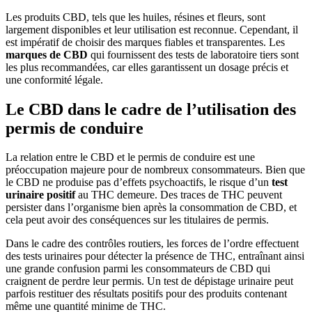
Les produits CBD, tels que les huiles, résines et fleurs, sont
largement disponibles et leur utilisation est reconnue. Cependant, il
est impératif de choisir des marques fiables et transparentes. Les
marques de CBD
qui fournissent des tests de laboratoire tiers sont
les plus recommandées, car elles garantissent un dosage précis et
une conformité légale.
Le CBD dans le cadre de l’utilisation des
permis de conduire
La relation entre le CBD et le permis de conduire est une
préoccupation majeure pour de nombreux consommateurs. Bien que
le CBD ne produise pas d’effets psychoactifs, le risque d’un
test
urinaire positif
au THC demeure. Des traces de THC peuvent
persister dans l’organisme bien après la consommation de CBD, et
cela peut avoir des conséquences sur les titulaires de permis.
Dans le cadre des contrôles routiers, les forces de l’ordre effectuent
des tests urinaires pour détecter la présence de THC, entraînant ainsi
une grande confusion parmi les consommateurs de CBD qui
craignent de perdre leur permis. Un test de dépistage urinaire peut
parfois restituer des résultats positifs pour des produits contenant
même une quantité minime de THC.