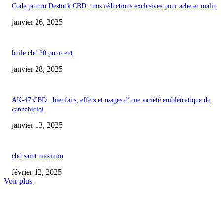
Code promo Destock CBD : nos réductions exclusives pour acheter malin
janvier 26, 2025
huile cbd 20 pourcent
janvier 28, 2025
AK-47 CBD : bienfaits, effets et usages d’une variété emblématique du
cannabidiol
janvier 13, 2025
cbd saint maximin
février 12, 2025
Voir plus
COUP DE CŒUR DE L'ÉDITEUR