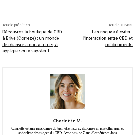
Article précédent
Article suivant
Découvrez la boutique de CBD
Les risques à éviter :
à Brive (Corrèze) : un monde
l’interaction entre CBD et
de chanvre à consommer, à
médicaments
appliquer ou à vapoter !
Charlotte.M.
Charlotte est une passionnée du bien-être naturel, diplômée en phytothérapie, et
spécialiste des usages du CBD. Avec plus de 7 ans d’expérience dans