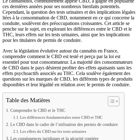
Le cannabidiol, communément appelé CBD, a gagné en popularité
ces dernières années pour ses nombreux bienfaits potentiels.
Cependant, la question des tests urinaires et des implications légales
liées à la consommation de CBD, notamment en ce qui concerne la
conduite, soulèvent des préoccupations croissantes. Cet article se
penche sur le sujet, en explorant les différences entre le CBD et le
THC, leurs effets sur les tests urinaires, ainsi que les implications
pour les titulaires de permis de conduire.
Avec la législation évolutive autour du cannabis en France,
comprendre comment le CBD est testé et perçu par la loi est
essentiel pour tout consommateur. La majorité des consommateurs
de CBD dans le pays désirent profiter des effets apaisants sans les
effets psychoactifs associés au THC. Cela soulève également des
questions sur les marques de CBD, les différents types de produits
disponibles et leur légalité en relation avec le permis de conduire.
Table des Matières
Comprendre le CBD et le THC
Les différences fondamentales entre CBD et THC
Le CBD dans le cadre de l’utilisation des permis de conduire
Les effets du CBD sur les tests urinaires
Les conséquences juridiques et la sécurité routière