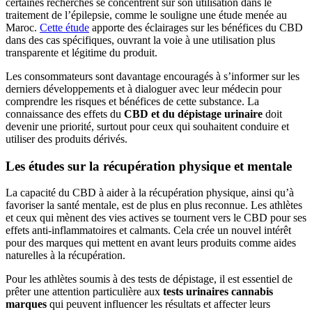
certaines recherches se concentrent sur son utilisation dans le
traitement de l’épilepsie, comme le souligne une étude menée au
Maroc.
Cette étude
apporte des éclairages sur les bénéfices du CBD
dans des cas spécifiques, ouvrant la voie à une utilisation plus
transparente et légitime du produit.
Les consommateurs sont davantage encouragés à s’informer sur les
derniers développements et à dialoguer avec leur médecin pour
comprendre les risques et bénéfices de cette substance. La
connaissance des effets du
CBD et du dépistage urinaire
doit
devenir une priorité, surtout pour ceux qui souhaitent conduire et
utiliser des produits dérivés.
Les études sur la récupération physique et mentale
La capacité du CBD à aider à la récupération physique, ainsi qu’à
favoriser la santé mentale, est de plus en plus reconnue. Les athlètes
et ceux qui mènent des vies actives se tournent vers le CBD pour ses
effets anti-inflammatoires et calmants. Cela crée un nouvel intérêt
pour des marques qui mettent en avant leurs produits comme aides
naturelles à la récupération.
Pour les athlètes soumis à des tests de dépistage, il est essentiel de
prêter une attention particulière aux
tests urinaires cannabis
marques
qui peuvent influencer les résultats et affecter leurs