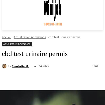
Accueil
Actualités et Innovations
cbd test urinaire permis
Actualités et Innovations
cbd test urinaire permis
By
Charlotte.M.
mars 14, 2025
1969