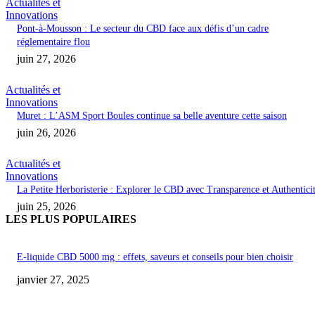
Actualités et
Innovations
Pont-à-Mousson : Le secteur du CBD face aux défis d’un cadre
réglementaire flou
juin 27, 2026
Actualités et
Innovations
Muret : L’ASM Sport Boules continue sa belle aventure cette saison
juin 26, 2026
Actualités et
Innovations
La Petite Herboristerie : Explorer le CBD avec Transparence et Authentici
juin 25, 2026
LES PLUS POPULAIRES
E-liquide CBD 5000 mg : effets, saveurs et conseils pour bien choisir
janvier 27, 2025