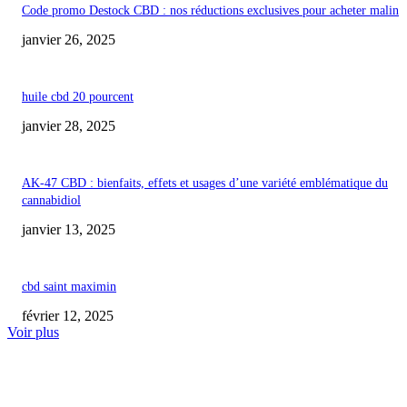
Code promo Destock CBD : nos réductions exclusives pour acheter malin
janvier 26, 2025
huile cbd 20 pourcent
janvier 28, 2025
AK-47 CBD : bienfaits, effets et usages d’une variété emblématique du
cannabidiol
janvier 13, 2025
cbd saint maximin
février 12, 2025
Voir plus
COUP DE CŒUR DE L'ÉDITEUR