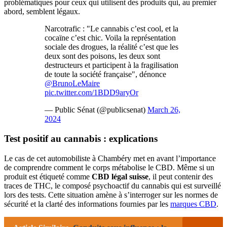
problématiques pour ceux qui utilisent des produits qui, au premier
abord, semblent légaux.
Narcotrafic : "Le cannabis c’est cool, et la
cocaïne c’est chic. Voila la représentation
sociale des drogues, la réalité c’est que les
deux sont des poisons, les deux sont
destructeurs et participent à la fragilisation
de toute la société française", dénonce
@BrunoLeMaire
pic.twitter.com/1BDD9aryOr
— Public Sénat (@publicsenat)
March 26,
2024
Test positif au cannabis : explications
Le cas de cet automobiliste à Chambéry met en avant l’importance
de comprendre comment le corps métabolise le CBD. Même si un
produit est étiqueté comme
CBD légal suisse
, il peut contenir des
traces de THC, le composé psychoactif du cannabis qui est surveillé
lors des tests. Cette situation amène à s’interroger sur les normes de
sécurité et la clarté des informations fournies par les
marques CBD
.