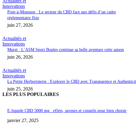
Actualités et
Innovations
Pont-à-Mousson : Le secteur du CBD face aux défis d’un cadre
réglementaire flou
juin 27, 2026
Actualités et
Innovations
Muret : L’ASM Sport Boules continue sa belle aventure cette saison
juin 26, 2026
Actualités et
Innovations
La Petite Herboristerie : Explorer le CBD avec Transparence et Authentici
juin 25, 2026
LES PLUS POPULAIRES
E-liquide CBD 5000 mg : effets, saveurs et conseils pour bien choisir
janvier 27, 2025