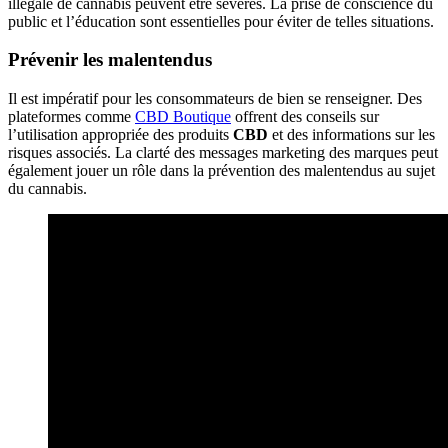
illégale de cannabis peuvent être sévères. La prise de conscience du
public et l’éducation sont essentielles pour éviter de telles situations.
Prévenir les malentendus
Il est impératif pour les consommateurs de bien se renseigner. Des
plateformes comme
CBD Boutique
offrent des conseils sur
l’utilisation appropriée des produits
CBD
et des informations sur les
risques associés. La clarté des messages marketing des marques peut
également jouer un rôle dans la prévention des malentendus au sujet
du cannabis.