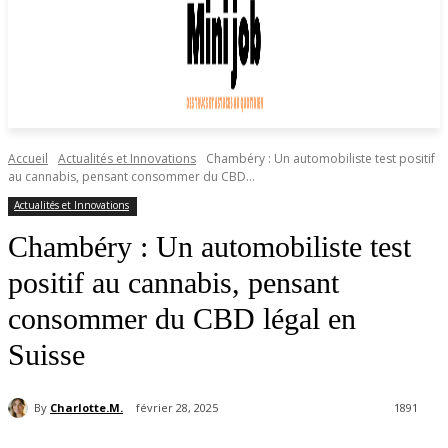
Accueil
Actualités et Innovations
Chambéry : Un automobiliste test positif
au cannabis, pensant consommer du CBD...
Actualités et Innovations
Chambéry : Un automobiliste test
positif au cannabis, pensant
consommer du CBD légal en
Suisse
By
Charlotte.M.
février 28, 2025
1891