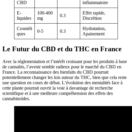
CBD
inflammatoire
E-
100-400
Effet rapide,
0.3
liquides
mg
Discrétion
Cosméti
Hydratation,
0-5
0.3
ques
Apaisement
Le Futur du CBD et du THC en France
Avec la réglementation et l’intérêt croissant pour les produits à base
de cannabis, l’avenir semble radieux pour le marché du CBD en
France. La reconnaissance des bienfaits du CBD pourrait
potentiellement changer les lois autour du THC, bien que cela reste
une question en cours de débat. L’évolution des mentalités face à
cette plante pourrait ouvrir la voie à davantage de recherche
scientifique et à une meilleure compréhension des effets des
cannabinoïdes.