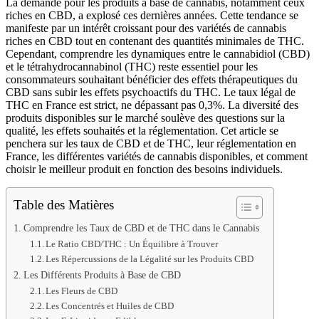
La demande pour les produits à base de cannabis, notamment ceux
riches en CBD, a explosé ces dernières années. Cette tendance se
manifeste par un intérêt croissant pour des variétés de cannabis
riches en CBD tout en contenant des quantités minimales de THC.
Cependant, comprendre les dynamiques entre le cannabidiol (CBD)
et le tétrahydrocannabinol (THC) reste essentiel pour les
consommateurs souhaitant bénéficier des effets thérapeutiques du
CBD sans subir les effets psychoactifs du THC. Le taux légal de
THC en France est strict, ne dépassant pas 0,3%. La diversité des
produits disponibles sur le marché soulève des questions sur la
qualité, les effets souhaités et la réglementation. Cet article se
penchera sur les taux de CBD et de THC, leur réglementation en
France, les différentes variétés de cannabis disponibles, et comment
choisir le meilleur produit en fonction des besoins individuels.
Table des Matières
Comprendre les Taux de CBD et de THC dans le Cannabis
Le Ratio CBD/THC : Un Équilibre à Trouver
Les Répercussions de la Légalité sur les Produits CBD
Les Différents Produits à Base de CBD
Les Fleurs de CBD
Les Concentrés et Huiles de CBD