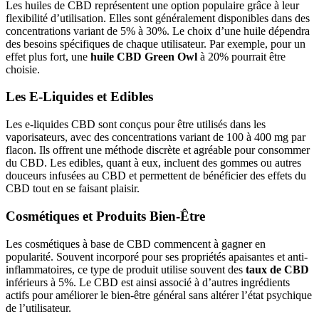
Les huiles de CBD représentent une option populaire grâce à leur
flexibilité d’utilisation. Elles sont généralement disponibles dans des
concentrations variant de 5% à 30%. Le choix d’une huile dépendra
des besoins spécifiques de chaque utilisateur. Par exemple, pour un
effet plus fort, une
huile CBD Green Owl
à 20% pourrait être
choisie.
Les E-Liquides et Edibles
Les e-liquides CBD sont conçus pour être utilisés dans les
vaporisateurs, avec des concentrations variant de 100 à 400 mg par
flacon. Ils offrent une méthode discrète et agréable pour consommer
du CBD. Les edibles, quant à eux, incluent des gommes ou autres
douceurs infusées au CBD et permettent de bénéficier des effets du
CBD tout en se faisant plaisir.
Cosmétiques et Produits Bien-Être
Les cosmétiques à base de CBD commencent à gagner en
popularité. Souvent incorporé pour ses propriétés apaisantes et anti-
inflammatoires, ce type de produit utilise souvent des
taux de CBD
inférieurs à 5%. Le CBD est ainsi associé à d’autres ingrédients
actifs pour améliorer le bien-être général sans altérer l’état psychique
de l’utilisateur.