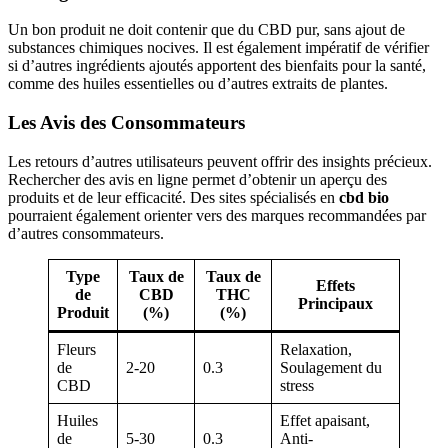
Un bon produit ne doit contenir que du CBD pur, sans ajout de
substances chimiques nocives. Il est également impératif de vérifier
si d’autres ingrédients ajoutés apportent des bienfaits pour la santé,
comme des huiles essentielles ou d’autres extraits de plantes.
Les Avis des Consommateurs
Les retours d’autres utilisateurs peuvent offrir des insights précieux.
Rechercher des avis en ligne permet d’obtenir un aperçu des
produits et de leur efficacité. Des sites spécialisés en
cbd bio
pourraient également orienter vers des marques recommandées par
d’autres consommateurs.
Type
Taux de
Taux de
Effets
de
CBD
THC
Principaux
Produit
(%)
(%)
Fleurs
Relaxation,
de
2-20
0.3
Soulagement du
CBD
stress
Huiles
Effet apaisant,
de
5-30
0.3
Anti-