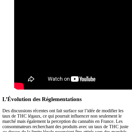
L’Évolution des Réglementations
Des discussions récentes ont fait surface sur l’idée de modifier les
taux de THC légaux, ce qui pourrait influencer non seulement le
marché mais également la perception du cannabis en France. Les
consommateurs recherchant des produits avec un taux de THC juste
au-dessus de la limite légale pourraient être attirés vers des marchés