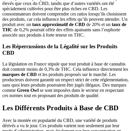
élevés que ceux du CBD, tandis que d’autres variétés ont été
spécialement cultivées pour être plus riches en CBD. Les
consommateurs doivent comprendre ces ratios lorsqu’ils choisissent
des produits, car cela influence les effets qu’ils peuvent attendre. Un
produit avec un
taux approximatif de CBD
de 20% et un
taux de
THC
de 0,2% pourrait offrir des effets apaisants sans l’euphorie
associée aux produits à forte teneur en THC.
Les Répercussions de la Légalité sur les Produits
CBD
La législation en France stipule que tout produit à base de cannabis
doit contenir moins de 0,3% de THC. Cela influence directement les
marques de CBD
et les produits proposés sur le marché. Les
producteurs doivent garantir un respect strict de cette réglementation,
sans quoi leurs produits pourraient être jugés illégaux. Des marques
comme
Green Owl
se sont imposées dans le secteur en respectant
ces normes tout en proposant des produits de qualité.
Les Différents Produits à Base de CBD
Avec la montée en popularité du CBD, une variété de produits
dérivés a vu le jour. Ces produits varient non seulement par leur
mode d’administration, mais également par leur concentration en