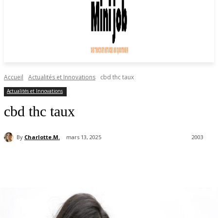
Accueil
Actualités et Innovations
cbd thc taux
Actualités et Innovations
cbd thc taux
By
Charlotte.M.
mars 13, 2025
2003