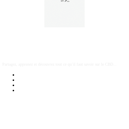
A PROPOS
Partagez, apprenez et découvrez tout ce qu’il faut savoir sur le CBD...
Mentions Légales
Contact Sponsored Post
Nos Partenaires
Site Map