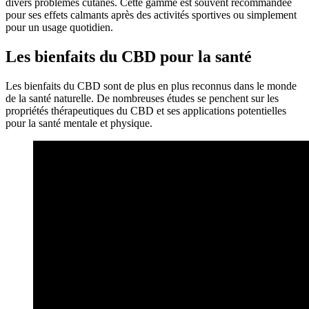
divers problèmes cutanés. Cette gamme est souvent recommandée
pour ses effets calmants après des activités sportives ou simplement
pour un usage quotidien.
Les bienfaits du CBD pour la santé
Les bienfaits du CBD sont de plus en plus reconnus dans le monde
de la santé naturelle. De nombreuses études se penchent sur les
propriétés thérapeutiques du CBD et ses applications potentielles
pour la santé mentale et physique.