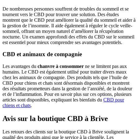
De nombreuses personnes souffrent de troubles du sommeil et se
tournent vers le CBD pour trouver une solution. Des études
montrent que le CBD peut améliorer la qualité du sommeil et aider à
la gestion de l’insomnie. Il aide également à réguler le cycle veille-
sommeil, offrant un moyen naturel d’améliorer la récupération
nocturne. Un examen approfondi des effets du CBD sur le sommeil
est essentiel pour mieux comprendre ses avantages potentiels.
CBD et animaux de compagnie
Les avantages du
chanvre à consommer
ne se limitent pas aux
humains. Le CBD est également utilisé pour traiter divers maux
chez les animaux de compagnie. Des produits tels que l’huile de
CBD pour chiens et chats sont désormais disponibles et montrent
des résultats prometteurs dans la gestion de l’anxiété, de la douleur
et de l’inflammation. Pour en savoir plus sur ces options, plusieurs
articles sont disponibles, expliquant les bienfaits du
CBD pour
chiens et chats
.
Avis sur la boutique CBD à Brive
Les retours des clients sur la boutique CBD à Brive soulignent la
qualité des produits ainsi que le service à la clientèle. Les