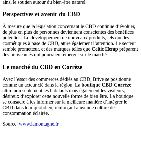
ainsi le soutien autour du bien-être naturel.
Perspectives et avenir du CBD
À mesure que la législation concernant le CBD continue d’évoluer,
de plus en plus de personnes deviennent conscientes des bénéfices
potentiels. Le développement de nouveaux produits, tels que les
cosmétiques à base de CBD, attire également l’attention. Le secteur
semble prometteur, et des marques telles que
Celtic Hemp
préparent
des nouveautés qui pourraient émerger sur le marché.
Le marché du CBD en Corrèze
Avec l’essor des commerces dédiés au CBD, Brive se positionne
comme un acteur clé dans la région. La
boutique CBD Corrèze
attire non seulement les habitants mais également les visiteurs,
désireux d’explorer cette nouvelle forme de bien-être. La boutique
se consacre à les informer sur la meilleure manière d’intégrer le
CBD dans leur quotidien, renforçant ainsi une culture de
consommation éclairée.
Source:
www.lamontagne.fr