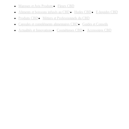
Marques et Avis Produits
Fleurs CBD
Aliments et boissons infusés au CBD
Huiles CBD
E-liquides CBD
Produits CBD
Métiers et Professionnels du CBD
Capsules et compléments alimentaires CBD
Guides et Conseils
Actualités et Innovations
Cosmétiques CBD
Accessoires CBD