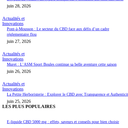
juin 28, 2026
Actualités et
Innovations
Pont-à-Mousson : Le secteur du CBD face aux défis d’un cadre
réglementaire flou
juin 27, 2026
Actualités et
Innovations
Muret : L’ASM Sport Boules continue sa belle aventure cette saison
juin 26, 2026
Actualités et
Innovations
La Petite Herboristerie : Explorer le CBD avec Transparence et Authentici
juin 25, 2026
LES PLUS POPULAIRES
E-liquide CBD 5000 mg : effets, saveurs et conseils pour bien choisir