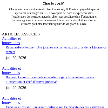
Charlotte.M.
Charlotte est une passionnée du bien-être naturel, diplômée en phytothérapie, et
spécialiste des usages du CBD. Avec plus de 7 ans d’expérience dans
l’exploration des remèdes naturels, elle s’est spécialisée dans l’éducation et
l’accompagnement des consommateurs à la recherche de solutions sûres et
efficaces pour améliorer leur qualité de vie grâce au CBD.
ARTICLES ASSOCIÉS
Actualités et
Innovations
Rémalard-en-Perche : Une journée enchantée aux Jardins de la Licorne ce
samedi
juin 30, 2026
Actualités et
Innovations
Bonjour Lannion : canicule en alerte rouge, climatisation marine
d’exception et chef-d’œuvre préservé
juin 29, 2026
Actualités et
Innovations
Drogues au volant : un regard critique sur l’efficacité des tests salivaires