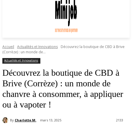
Accueil
Actualités et Innovations
Découvrez la boutique de CBD à Brive
(Corrèze) : un monde de...
Actualités et Innovations
Découvrez la boutique de CBD à
Brive (Corrèze) : un monde de
chanvre à consommer, à appliquer
ou à vapoter !
By
Charlotte.M.
mars 13, 2025
2133