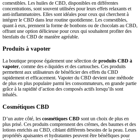
comestibles. Les huiles de CBD, disponibles en différentes
concentrations, sont souvent utilisées pour leurs effets relaxants et
anti-inflammatoires. Elles sont idéales pour ceux qui cherchent à
intégrer le CBD dans leur routine quotidienne. Les comestibles,
quant à eux, prennent la forme de bonbons ou de chocolats au CBD,
offrant une option délicieuse pour ceux qui souhaitent profiter des
bienfaits du CBD de manière agréable.
Produits à vapoter
La boutique propose également une sélection de
produits CBD à
vapoter
, comme des e-liquides et des cartouches. Ces produits
permettent aux utilisateurs de bénéficier des effets du CBD
rapidement et efficacement. Vapoter du CBD devient une méthode
de plus en plus populaire parmi les consommateurs, en grande partie
grâce à la rapidité d’action des composés actifs lorsqu’ils sont
inhalés.
Cosmétiques CBD
D’un autre côté, les
cosmétiques CBD
sont un choix de plus en
plus prisé. Ces produits comprennent des crèmes, des baumes et des
lotions enrichis au CBD, ciblant différents besoins de la peau. Leurs
propriétés apaisantes et hydratantes peuvent être bénéfiques pour