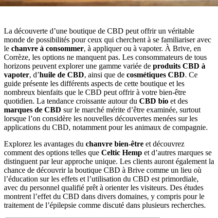
La découverte d’une boutique de CBD peut offrir un véritable
monde de possibilités pour ceux qui cherchent à se familiariser avec
le
chanvre à consommer
, à appliquer ou à vapoter. À Brive, en
Corrèze, les options ne manquent pas. Les consommateurs de tous
horizons peuvent explorer une gamme variée de
produits CBD à
vapoter
, d’
huile de CBD
, ainsi que de
cosmétiques CBD
. Ce
guide présente les différents aspects de cette boutique et les
nombreux bienfaits que le CBD peut offrir à votre bien-être
quotidien. La tendance croissante autour du
CBD bio
et des
marques de CBD
sur le marché mérite d’être examinée, surtout
lorsque l’on considère les nouvelles découvertes menées sur les
applications du CBD, notamment pour les animaux de compagnie.
Explorez les avantages du
chanvre bien-être
et découvrez
comment des options telles que
Celtic Hemp
et d’autres marques se
distinguent par leur approche unique. Les clients auront également la
chance de découvrir la boutique CBD à Brive comme un lieu où
l’éducation sur les effets et l’utilisation du CBD est primordiale,
avec du personnel qualifié prêt à orienter les visiteurs. Des études
montrent l’effet du CBD dans divers domaines, y compris pour le
traitement de l’épilepsie comme discuté dans plusieurs recherches.