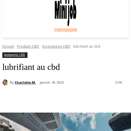
Accueil
Produits CBD
Accessoires CBD
lubrifiant au cbd
Accessoires CBD
lubrifiant au cbd
By
Charlotte.M.
janvier 18, 2025
2130