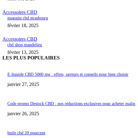
Accessoires CBD
magasin cbd strasbourg
février 18, 2025
Accessoires CBD
cbd shop mandelieu
février 13, 2025
LES PLUS POPULAIRES
E-liquide CBD 5000 mg : effets, saveurs et conseils pour bien choisir
janvier 27, 2025
Code promo Destock CBD : nos réductions exclusives pour acheter malin
janvier 26, 2025
huile cbd 20 pourcent