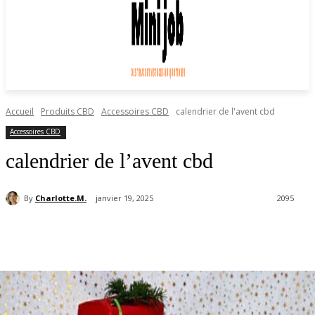
Accueil
Produits CBD
Accessoires CBD
calendrier de l'avent cbd
Accessoires CBD
calendrier de l’avent cbd
By
Charlotte.M.
janvier 19, 2025
2095