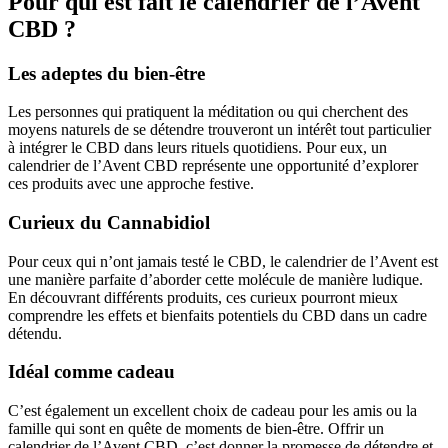
Pour qui est fait le calendrier de l’Avent
CBD ?
Les adeptes du bien-être
Les personnes qui pratiquent la méditation ou qui cherchent des
moyens naturels de se détendre trouveront un intérêt tout particulier
à intégrer le CBD dans leurs rituels quotidiens. Pour eux, un
calendrier de l’Avent CBD représente une opportunité d’explorer
ces produits avec une approche festive.
Curieux du Cannabidiol
Pour ceux qui n’ont jamais testé le CBD, le calendrier de l’Avent est
une manière parfaite d’aborder cette molécule de manière ludique.
En découvrant différents produits, ces curieux pourront mieux
comprendre les effets et bienfaits potentiels du CBD dans un cadre
détendu.
Idéal comme cadeau
C’est également un excellent choix de cadeau pour les amis ou la
famille qui sont en quête de moments de bien-être. Offrir un
calendrier de l’Avent CBD, c’est donner la promesse de détendre et