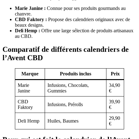
Marie Janine :
Connue pour ses produits gourmands au
chanvre.
CBD Faktory :
Propose des calendriers originaux avec de
beaux designs.
Deli Hemp :
Offre une large sélection de produits artisanaux
au CBD.
Comparatif de différents calendriers de
l’Avent CBD
Marque
Produits inclus
Prix
Marie
Infusions, Chocolats,
34,90
Janine
Gummies
€
CBD
39,90
Infusions, Prérolls
Faktory
€
29,90
Deli Hemp
Huiles, Baumes
€