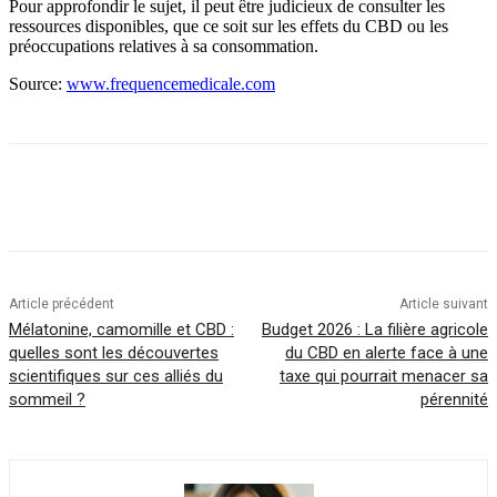
Pour approfondir le sujet, il peut être judicieux de consulter les
ressources disponibles, que ce soit sur les effets du CBD ou les
préoccupations relatives à sa consommation.
Source:
www.frequencemedicale.com
Article précédent
Article suivant
Mélatonine, camomille et CBD :
Budget 2026 : La filière agricole
quelles sont les découvertes
du CBD en alerte face à une
scientifiques sur ces alliés du
taxe qui pourrait menacer sa
sommeil ?
pérennité