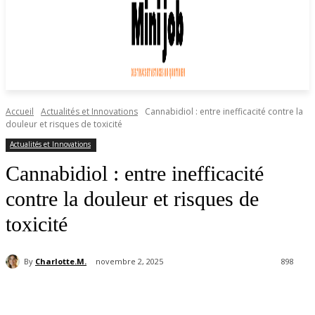
Accueil
Actualités et Innovations
Cannabidiol : entre inefficacité contre la
douleur et risques de toxicité
Actualités et Innovations
Cannabidiol : entre inefficacité
contre la douleur et risques de
toxicité
By
Charlotte.M.
novembre 2, 2025
898