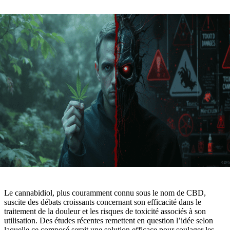
Le cannabidiol, plus couramment connu sous le nom de CBD,
suscite des débats croissants concernant son efficacité dans le
traitement de la douleur et les risques de toxicité associés à son
utilisation. Des études récentes remettent en question l’idée selon
laquelle ce composé serait une solution efficace pour soulager les