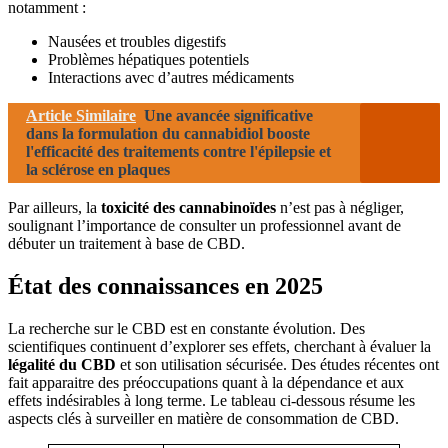
notamment :
Nausées et troubles digestifs
Problèmes hépatiques potentiels
Interactions avec d’autres médicaments
Article Similaire
Une avancée significative
dans la formulation du cannabidiol booste
l'efficacité des traitements contre l'épilepsie et
la sclérose en plaques
Par ailleurs, la
toxicité des cannabinoïdes
n’est pas à négliger,
soulignant l’importance de consulter un professionnel avant de
débuter un traitement à base de CBD.
État des connaissances en 2025
La recherche sur le CBD est en constante évolution. Des
scientifiques continuent d’explorer ses effets, cherchant à évaluer la
légalité du CBD
et son utilisation sécurisée. Des études récentes ont
fait apparaitre des préoccupations quant à la dépendance et aux
effets indésirables à long terme. Le tableau ci-dessous résume les
aspects clés à surveiller en matière de consommation de CBD.