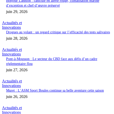
Bonjour Lannion : canicule en alerte rouge, climatisation marine
d’exception et chef-d’œuvre préservé
juin 29, 2026
Actualités et
Innovations
Drogues au volant : un regard critique sur l’efficacité des tests salivaires
juin 28, 2026
Actualités et
Innovations
Pont-à-Mousson : Le secteur du CBD face aux défis d’un cadre
réglementaire flou
juin 27, 2026
Actualités et
Innovations
Muret : L’ASM Sport Boules continue sa belle aventure cette saison
juin 26, 2026
Actualités et
Innovations