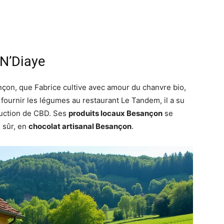
 N’Diaye
nçon, que Fabrice cultive avec amour du chanvre bio,
 fournir les légumes au restaurant Le Tandem, il a su
oduction de CBD. Ses
produits locaux Besançon
se
n sûr, en
chocolat artisanal Besançon
.