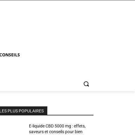
 CONSEILS
LES PLUS POPULAIRES
E-liquide CBD 5000 mg : effets,
saveurs et conseils pour bien