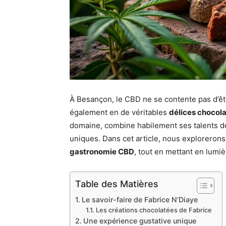
À Besançon, le CBD ne se contente pas d’êtr
également en de véritables
délices chocol
domaine, combine habilement ses talents de 
uniques. Dans cet article, nous exploreron
gastronomie CBD
, tout en mettant en lumiè
Table des Matières
Le savoir-faire de Fabrice N’Diaye
Les créations chocolatées de Fabrice
Une expérience gustative unique