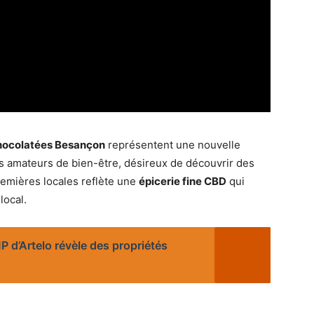
hocolatées Besançon
représentent une nouvelle
les amateurs de bien-être, désireux de découvrir des
premières locales reflète une
épicerie fine CBD
qui
local.
 d’Artelo révèle des propriétés