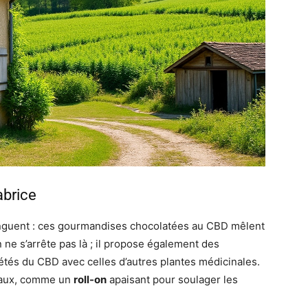
abrice
nguent : ces gourmandises chocolatées au CBD mêlent
on ne s’arrête pas là ; il propose également des
étés du CBD avec celles d’autres plantes médicinales.
inaux, comme un
roll-on
apaisant pour soulager les