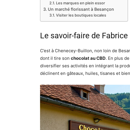
Les marques en plein essor
Un marché florissant à Besançon
Visiter les boutiques locales
Le savoir-faire de Fabrice
C’est à Chenecey-Buillon, non loin de Besa
dont il tire son
chocolat au CBD
. En plus de
diversifier ses activités en intégrant la pr
déclinent en gâteaux, huiles, tisanes et bie