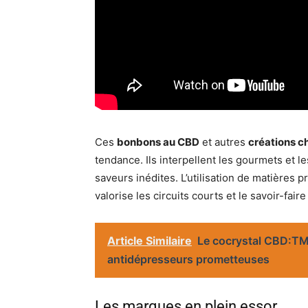
Ces
bonbons au CBD
et autres
créations c
tendance. Ils interpellent les gourmets et 
saveurs inédites. L’utilisation de matières 
valorise les circuits courts et le savoir-faire 
Article Similaire
Le cocrystal CBD:TMP
antidépresseurs prometteuses
Les marques en plein essor