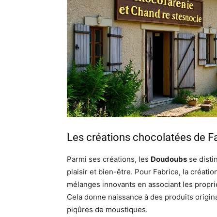
Les créations chocolatées de F
Parmi ses créations, les
Doudoubs
se disti
plaisir et bien-être. Pour Fabrice, la créati
mélanges innovants en associant les propri
Cela donne naissance à des produits orig
piqûres de moustiques.