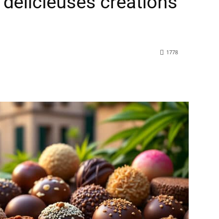
élicieuses créations
1778