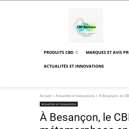
PRODUITS CBD
MARQUES ET AVIS P
ACTUALITÉS ET INNOVATIONS
Accueil
Actualités et Innovations
À Besançon, le CB
Actualités et Innovations
À Besançon, le CB