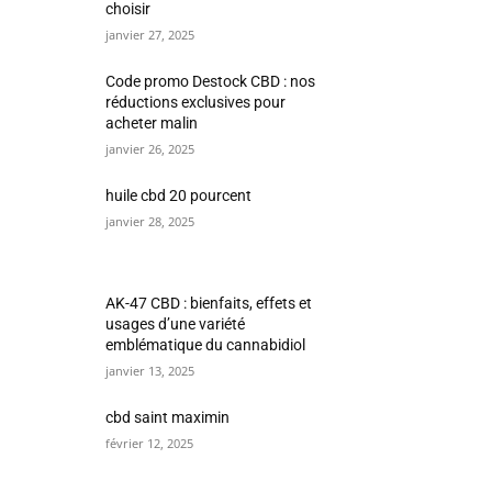
choisir
janvier 27, 2025
Code promo Destock CBD : nos
réductions exclusives pour
acheter malin
janvier 26, 2025
huile cbd 20 pourcent
janvier 28, 2025
AK-47 CBD : bienfaits, effets et
usages d’une variété
emblématique du cannabidiol
janvier 13, 2025
cbd saint maximin
février 12, 2025