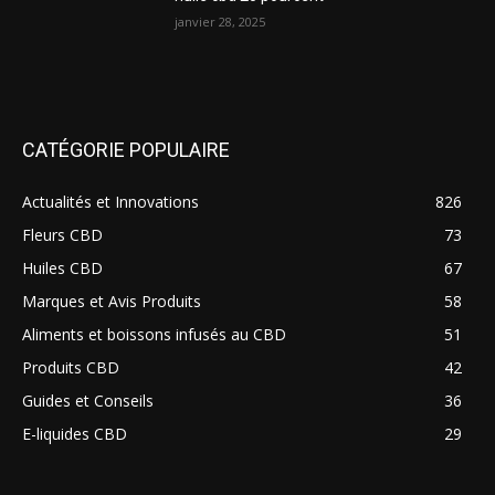
janvier 28, 2025
CATÉGORIE POPULAIRE
Actualités et Innovations
826
Fleurs CBD
73
Huiles CBD
67
Marques et Avis Produits
58
Aliments et boissons infusés au CBD
51
Produits CBD
42
Guides et Conseils
36
E-liquides CBD
29