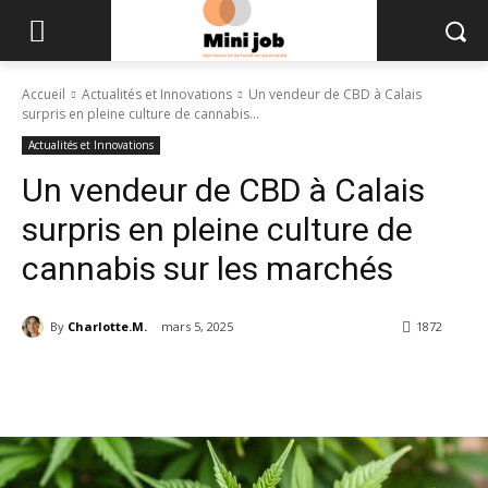
Accueil
Actualités et Innovations
Un vendeur de CBD à Calais
surpris en pleine culture de cannabis...
Actualités et Innovations
Un vendeur de CBD à Calais
surpris en pleine culture de
cannabis sur les marchés
By
Charlotte.M.
mars 5, 2025
1872