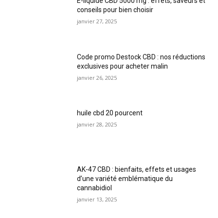
E-liquide CBD 5000 mg : effets, saveurs et
conseils pour bien choisir
janvier 27, 2025
Code promo Destock CBD : nos réductions
exclusives pour acheter malin
janvier 26, 2025
huile cbd 20 pourcent
janvier 28, 2025
AK-47 CBD : bienfaits, effets et usages
d’une variété emblématique du
cannabidiol
janvier 13, 2025