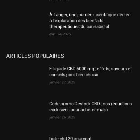
À Tanger, une journée scientifique dédiée
à l’exploration des bienfaits
thérapeutiques du cannabidiol
avril 24, 2025
ARTICLES POPULAIRES
E-liquide CBD 5000 mg : effets, saveurs et
conseils pour bien choisir
janvier 27, 2025
Code promo Destock CBD : nos réductions
exclusives pour acheter malin
janvier 26, 2025
huile cbd 20 pourcent