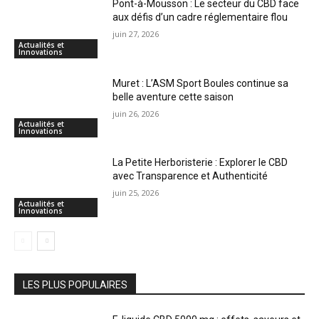
Pont-à-Mousson : Le secteur du CBD face
aux défis d’un cadre réglementaire flou
juin 27, 2026
Actualités et
Innovations
Muret : L’ASM Sport Boules continue sa
belle aventure cette saison
juin 26, 2026
Actualités et
Innovations
La Petite Herboristerie : Explorer le CBD
avec Transparence et Authenticité
juin 25, 2026
Actualités et
Innovations
LES PLUS POPULAIRES