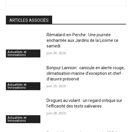
ARTICLES ASSOCIÉS
Rémalard-en-Perche : Une journée
enchantée aux Jardins de la Licorne ce
samedi
Actualités et
juin 30, 2026
Innovations
Bonjour Lannion : canicule en alerte rouge,
climatisation marine d’exception et chef-
d’œuvre préservé
Actualités et
juin 29, 2026
Innovations
Drogues au volant : un regard critique sur
l’efficacité des tests salivaires
juin 28, 2026
Actualités et
Innovations