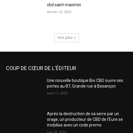
cbd saint maximin
février 12, 2025
Voir plus
COUP DE CŒUR DE L'ÉDITEUR
Une nouvelle boutique Bio CBD ouvre ses
portes au 87, Grande rue à Besançon
août 11, 2025
Après la destruction de sa serre par un
orage, un producteur de CBD de l’Eure se
mobilise avec un code promo
juin 28, 2025