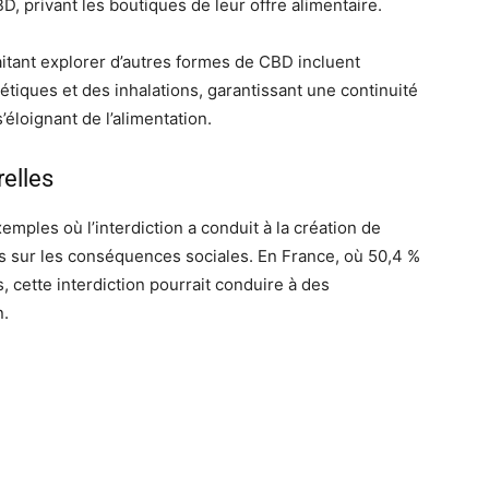
, privant les boutiques de leur offre alimentaire.
ant explorer d’autres formes de CBD incluent
tiques et des inhalations, garantissant une continuité
’éloignant de l’alimentation.
relles
emples où l’interdiction a conduit à la création de
s sur les conséquences sociales. En France, où 50,4 %
cette interdiction pourrait conduire à des
n.