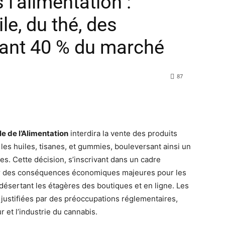
l’alimentation :
ile, du thé, des
nt 40 % du marché
87
e de l’Alimentation
interdira la vente des produits
les huiles, tisanes, et gummies, bouleversant ainsi un
es. Cette décision, s’inscrivant dans un cadre
ner des conséquences économiques majeures pour les
désertant les étagères des boutiques et en ligne. Les
e justifiées par des préoccupations réglementaires,
 et l’industrie du cannabis.