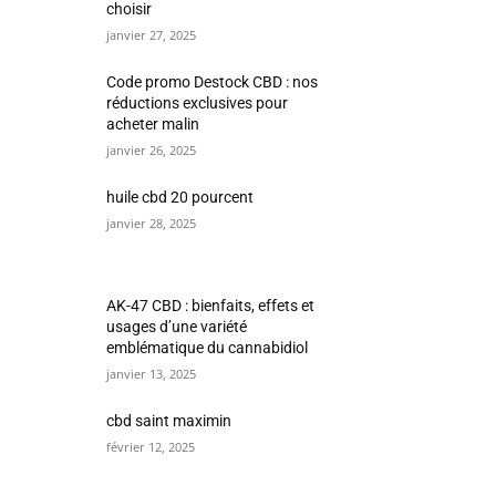
choisir
janvier 27, 2025
Code promo Destock CBD : nos
réductions exclusives pour
acheter malin
janvier 26, 2025
huile cbd 20 pourcent
janvier 28, 2025
AK-47 CBD : bienfaits, effets et
usages d’une variété
emblématique du cannabidiol
janvier 13, 2025
cbd saint maximin
février 12, 2025