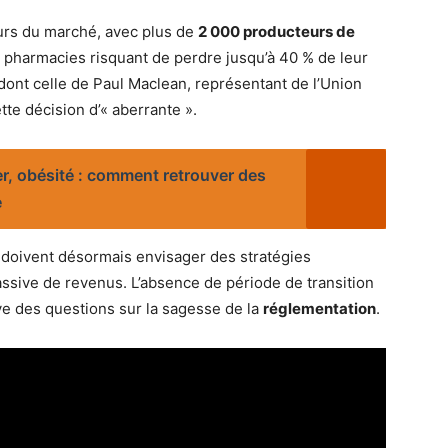
eurs du marché, avec plus de
2 000 producteurs de
 pharmacies risquant de perdre jusqu’à 40 % de leur
, dont celle de Paul Maclean, représentant de l’Union
tte décision d’« aberrante ».
r, obésité : comment retrouver des
e
e doivent désormais envisager des stratégies
ssive de revenus. L’absence de période de transition
e des questions sur la sagesse de la
réglementation
.