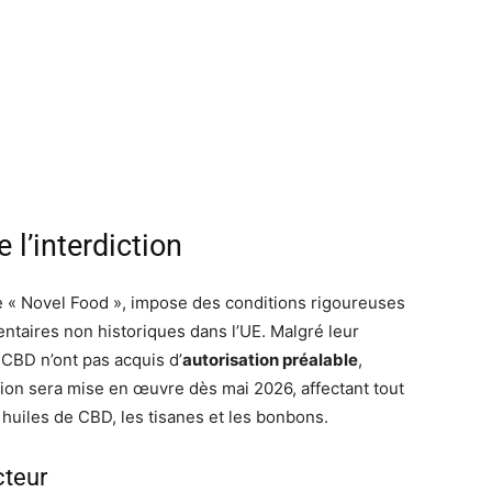
 l’interdiction
e « Novel Food », impose des conditions rigoureuses
entaires non historiques dans l’UE. Malgré leur
 CBD n’ont pas acquis d’
autorisation préalable
,
ision sera mise en œuvre dès mai 2026, affectant tout
huiles de CBD, les tisanes et les bonbons.
cteur