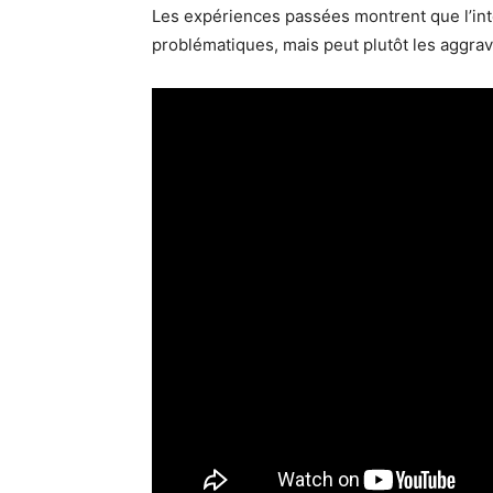
Les expériences passées montrent que l’int
problématiques, mais peut plutôt les aggrav