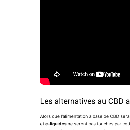
Les alternatives au CBD a
Alors que l’alimentation à base de CBD ser
et
e-liquides
ne seront pas touchés par cett