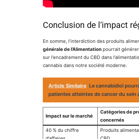
Conclusion de l’impact r
En somme, l’interdiction des produits alim
générale de l’Alimentation
pourrait générer
sur l’encadrement du CBD dans l’alimentatio
cannabis dans notre société moderne.
Article Similaire
Le cannabidiol pourra
patientes atteintes de cancer du sein
Catégories de pr
Impact sur le marché
concernés
40 % du chiffre
Produits alimenta
d’affaires
CBD