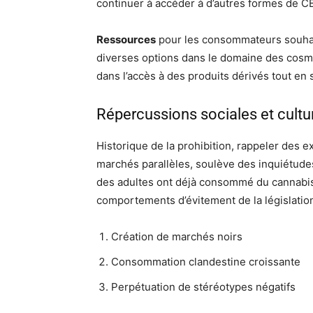
continuer à accéder à d’autres formes de CBD
Ressources
pour les consommateurs souhait
diverses options dans le domaine des cosmé
dans l’accès à des produits dérivés tout en s
Répercussions sociales et cultu
Historique de la prohibition, rappeler des ex
marchés parallèles, soulève des inquiétude
des adultes ont déjà consommé du cannabis, 
comportements d’évitement de la législatio
Création de marchés noirs
Consommation clandestine croissante
Perpétuation de stéréotypes négatifs