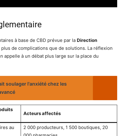
églementaire
entaires à base de CBD prévue par la
Direction
 plus de complications que de solutions. La réflexion
n appelle à un débat plus large sur la place du
it soulager l'anxiété chez les
 avancé
oduits
Acteurs affectés
ires au
2 000 producteurs, 1 500 boutiques, 20
000 pharmacies