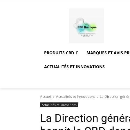
PRODUITS CBD
MARQUES ET AVIS P
ACTUALITÉS ET INNOVATIONS
Accueil
Actualités et Innovations
La Direction généra
Actualités et Innovations
La Direction génér