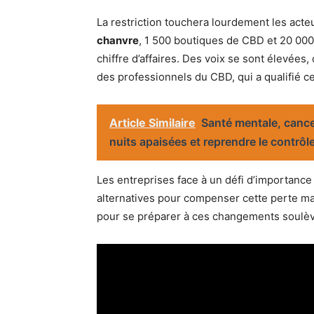
La restriction touchera lourdement les act
chanvre
, 1 500 boutiques de CBD et 20 000
chiffre d’affaires. Des voix se sont élevées
des professionnels du CBD, qui a qualifié ce
Article Similaire
Santé mentale, cance
nuits apaisées et reprendre le contrôl
Les entreprises face à un défi d’importanc
alternatives pour compenser cette perte ma
pour se préparer à ces changements soulèv