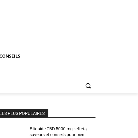
 CONSEILS
LES PLUS POPULAIRES
E-liquide CBD 5000 mg : effets,
saveurs et conseils pour bien