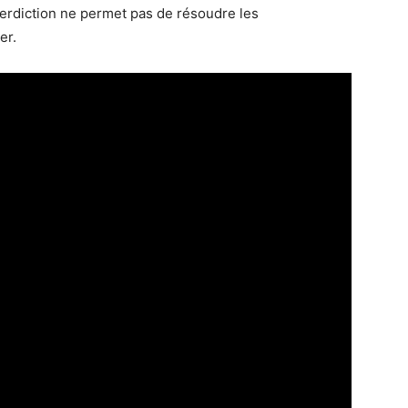
erdiction ne permet pas de résoudre les
er.