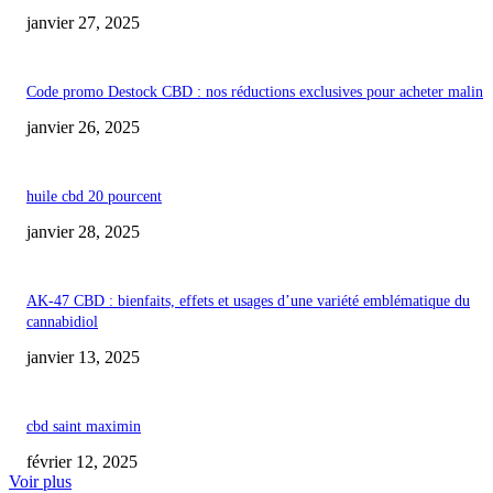
janvier 27, 2025
Code promo Destock CBD : nos réductions exclusives pour acheter malin
janvier 26, 2025
huile cbd 20 pourcent
janvier 28, 2025
AK-47 CBD : bienfaits, effets et usages d’une variété emblématique du
cannabidiol
janvier 13, 2025
cbd saint maximin
février 12, 2025
Voir plus