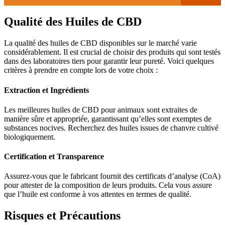
Qualité des Huiles de CBD
La qualité des huiles de CBD disponibles sur le marché varie
considérablement. Il est crucial de choisir des produits qui sont testés
dans des laboratoires tiers pour garantir leur pureté. Voici quelques
critères à prendre en compte lors de votre choix :
Extraction et Ingrédients
Les meilleures huiles de CBD pour animaux sont extraites de
manière sûre et appropriée, garantissant qu’elles sont exemptes de
substances nocives. Recherchez des huiles issues de chanvre cultivé
biologiquement.
Certification et Transparence
Assurez-vous que le fabricant fournit des certificats d’analyse (CoA)
pour attester de la composition de leurs produits. Cela vous assure
que l’huile est conforme à vos attentes en termes de qualité.
Risques et Précautions