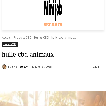
Accueil
Produits CBD
Huiles CBD
huile cbd animaux
Huiles CBD
huile cbd animaux
By
Charlotte.M.
janvier 21, 2025
2124