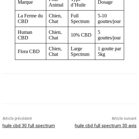
Marque
Dosage
Animal
d’Huile
La Ferme du
Chien,
Full
5-10
CBD
Chat
Spectrum
gouttes/jour
Human
Chien,
5
10% CBD
CBD
Chat
gouttes/jour
Chien,
Large
1 goutte par
Flora CBD
Chat
Spectrum
5kg
Article précédent
Article suivant
huile cbd 30 full spectrum
huile cbd full spectrum 30 avis