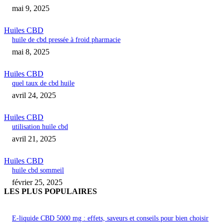
mai 9, 2025
Huiles CBD
huile de cbd pressée à froid pharmacie
mai 8, 2025
Huiles CBD
quel taux de cbd huile
avril 24, 2025
Huiles CBD
utilisation huile cbd
avril 21, 2025
Huiles CBD
huile cbd sommeil
février 25, 2025
LES PLUS POPULAIRES
E-liquide CBD 5000 mg : effets, saveurs et conseils pour bien choisir