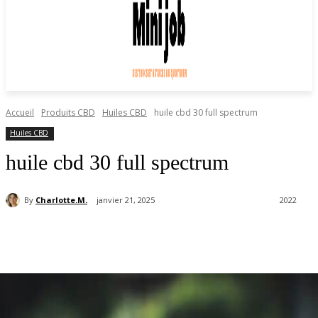
Accueil
Produits CBD
Huiles CBD
huile cbd 30 full spectrum
Huiles CBD
huile cbd 30 full spectrum
By
Charlotte.M.
janvier 21, 2025
2022