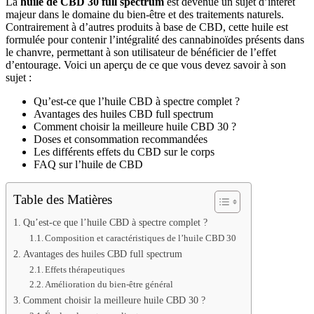
La
huile de CBD 30 full spectrum
est devenue un sujet d’intérêt
majeur dans le domaine du bien-être et des traitements naturels.
Contrairement à d’autres produits à base de CBD, cette huile est
formulée pour contenir l’intégralité des cannabinoïdes présents dans
le chanvre, permettant à son utilisateur de bénéficier de l’effet
d’entourage. Voici un aperçu de ce que vous devez savoir à son
sujet :
Qu’est-ce que l’huile CBD à spectre complet ?
Avantages des huiles CBD full spectrum
Comment choisir la meilleure huile CBD 30 ?
Doses et consommation recommandées
Les différents effets du CBD sur le corps
FAQ sur l’huile de CBD
Table des Matières
Qu’est-ce que l’huile CBD à spectre complet ?
Composition et caractéristiques de l’huile CBD 30
Avantages des huiles CBD full spectrum
Effets thérapeutiques
Amélioration du bien-être général
Comment choisir la meilleure huile CBD 30 ?