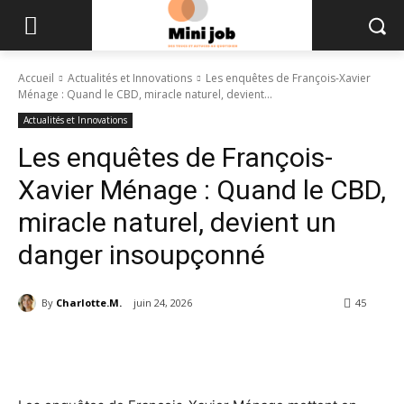
Accueil
Actualités et Innovations
Les enquêtes de François-Xavier
Ménage : Quand le CBD, miracle naturel, devient...
Actualités et Innovations
Les enquêtes de François-
Xavier Ménage : Quand le CBD,
miracle naturel, devient un
danger insoupçonné
By
Charlotte.M.
juin 24, 2026
45