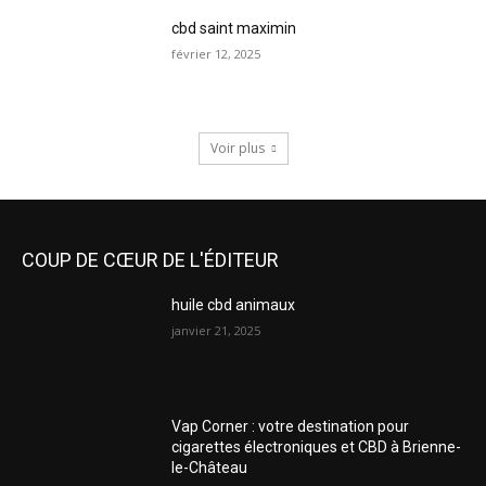
cbd saint maximin
février 12, 2025
Voir plus
COUP DE CŒUR DE L'ÉDITEUR
huile cbd animaux
janvier 21, 2025
Vap Corner : votre destination pour
cigarettes électroniques et CBD à Brienne-
le-Château