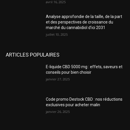
avril 16, 2025
Analyse approfondie de la taille, de la part
et des perspectives de croissance du
marché du cannabidiol d’ici 2031
juillet 10, 2025
ARTICLES POPULAIRES
E-liquide CBD 5000 mg : effets, saveurs et
conseils pour bien choisir
janvier 27, 2025
Code promo Destock CBD : nos réductions
exclusives pour acheter malin
janvier 26, 2025