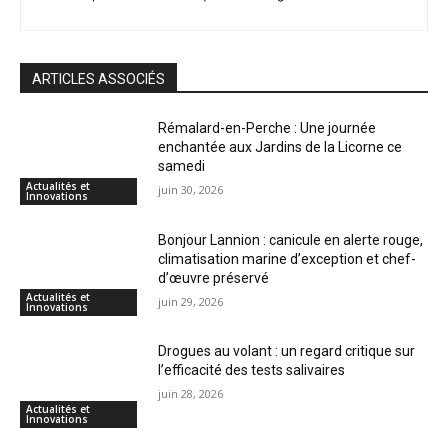
ARTICLES ASSOCIÉS
Rémalard-en-Perche : Une journée
enchantée aux Jardins de la Licorne ce
samedi
Actualités et
juin 30, 2026
Innovations
Bonjour Lannion : canicule en alerte rouge,
climatisation marine d’exception et chef-
d’œuvre préservé
Actualités et
juin 29, 2026
Innovations
Drogues au volant : un regard critique sur
l’efficacité des tests salivaires
juin 28, 2026
Actualités et
Innovations