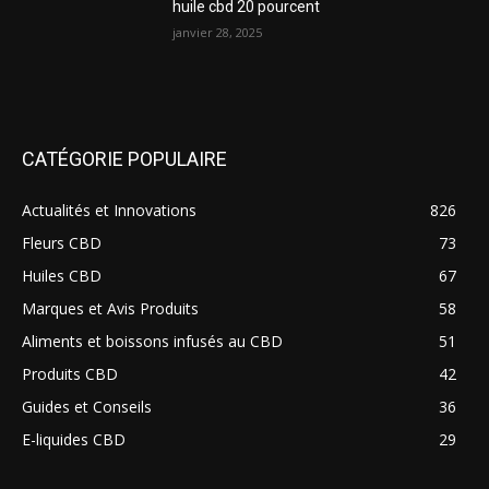
huile cbd 20 pourcent
janvier 28, 2025
CATÉGORIE POPULAIRE
Actualités et Innovations
826
Fleurs CBD
73
Huiles CBD
67
Marques et Avis Produits
58
Aliments et boissons infusés au CBD
51
Produits CBD
42
Guides et Conseils
36
E-liquides CBD
29