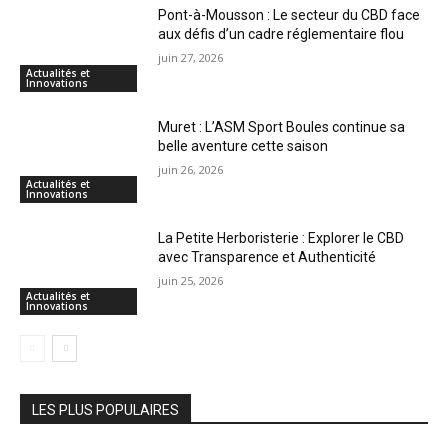
Pont-à-Mousson : Le secteur du CBD face
aux défis d’un cadre réglementaire flou
juin 27, 2026
Actualités et
Innovations
Muret : L’ASM Sport Boules continue sa
belle aventure cette saison
juin 26, 2026
Actualités et
Innovations
La Petite Herboristerie : Explorer le CBD
avec Transparence et Authenticité
juin 25, 2026
Actualités et
Innovations
LES PLUS POPULAIRES