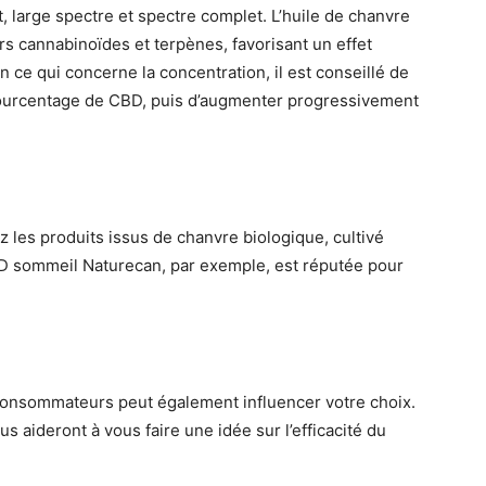
at, large spectre et spectre complet. L’huile de chanvre
s cannabinoïdes et terpènes, favorisant un effet
n ce qui concerne la concentration, il est conseillé de
pourcentage de CBD, puis d’augmenter progressivement
z les produits issus de chanvre biologique, cultivé
BD sommeil Naturecan, par exemple, est réputée pour
onsommateurs peut également influencer votre choix.
s aideront à vous faire une idée sur l’efficacité du