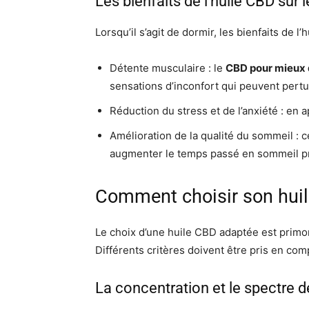
Les bienfaits de l’huile CBD sur
Lorsqu’il s’agit de dormir, les bienfaits de l
Détente musculaire : le
CBD pour mieux 
sensations d’inconfort qui peuvent pertu
Réduction du stress et de l’anxiété : en a
Amélioration de la qualité du sommeil : 
augmenter le temps passé en sommeil pro
Comment choisir son hui
Le choix d’une huile CBD adaptée est primor
Différents critères doivent être pris en comp
La concentration et le spectre de