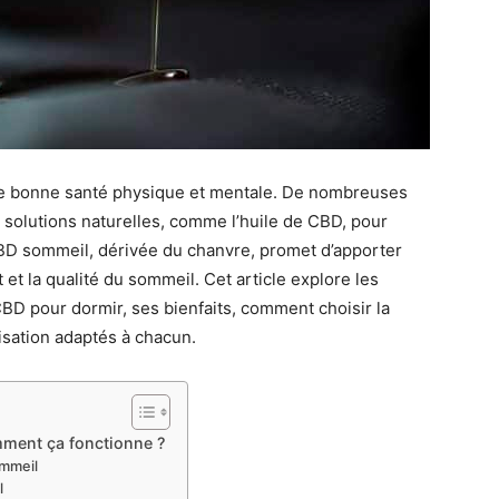
ne bonne santé physique et mentale. De nombreuses
 solutions naturelles, comme l’huile de CBD, pour
e CBD sommeil, dérivée du chanvre, promet d’apporter
et la qualité du sommeil. Cet article explore les
e CBD pour dormir, ses bienfaits, comment choisir la
lisation adaptés à chacun.
omment ça fonctionne ?
ommeil
l