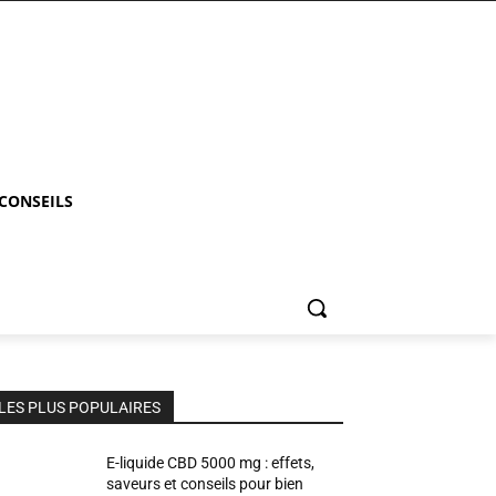
 CONSEILS
LES PLUS POPULAIRES
E-liquide CBD 5000 mg : effets,
saveurs et conseils pour bien