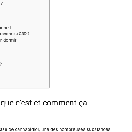
 ?
ommeil
rendre du CBD ?
r dormir
?
e que c’est et comment ça
ase de cannabidiol, une des nombreuses substances