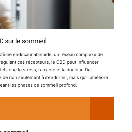
D sur le sommeil
 système endocannabinoïde, un réseau complexe de
régulant ces récepteurs, le CBD peut influencer
els que le stress, l’anxiété et la douleur. De
de non seulement à s’endormir, mais qu’il améliore
geant les phases de sommeil profond.