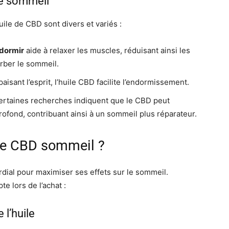
 le sommeil
’huile de CBD sont divers et variés :
dormir
aide à relaxer les muscles, réduisant ainsi les
rber le sommeil.
paisant l’esprit, l’huile CBD facilite l’endormissement.
certaines recherches indiquent que le CBD peut
fond, contribuant ainsi à un sommeil plus réparateur.
le CBD sommeil ?
dial pour maximiser ses effets sur le sommeil.
te lors de l’achat :
 l’huile