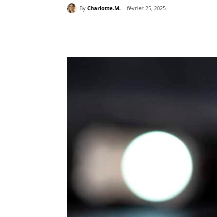
By
Charlotte.M.
février 25, 2025
Partager