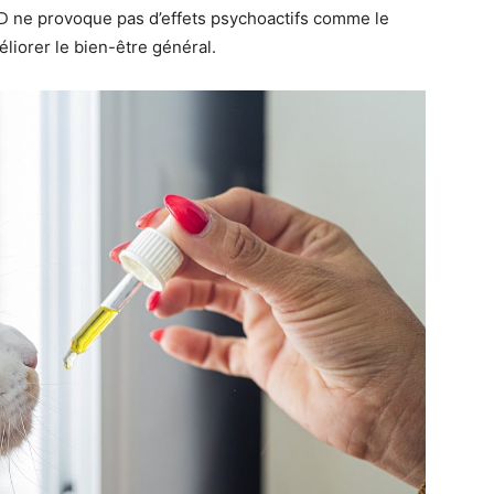
D ne provoque pas d’effets psychoactifs comme le
liorer le bien-être général.