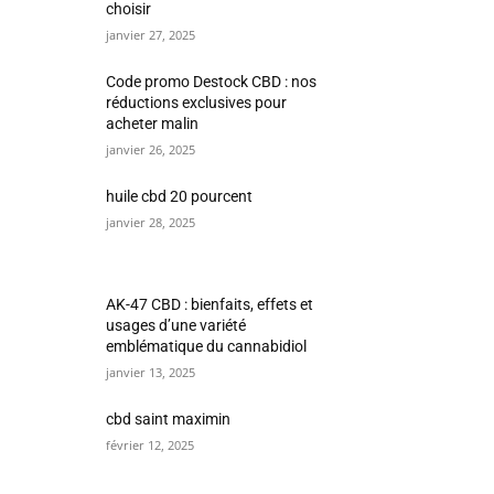
choisir
janvier 27, 2025
Code promo Destock CBD : nos
réductions exclusives pour
acheter malin
janvier 26, 2025
huile cbd 20 pourcent
janvier 28, 2025
AK-47 CBD : bienfaits, effets et
usages d’une variété
emblématique du cannabidiol
janvier 13, 2025
cbd saint maximin
février 12, 2025