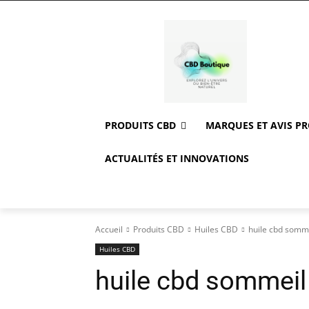
PRODUITS CBD
MARQUES ET AVIS P
ACTUALITÉS ET INNOVATIONS
Accueil
Produits CBD
Huiles CBD
huile cbd somm
Huiles CBD
huile cbd sommeil