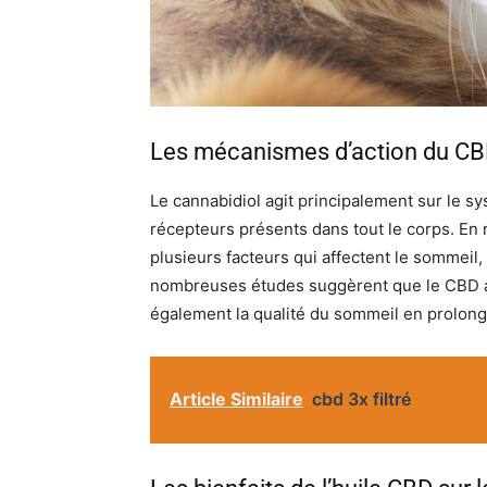
Les mécanismes d’action du CB
Le cannabidiol agit principalement sur le
récepteurs présents dans tout le corps. En 
plusieurs facteurs qui affectent le sommeil, t
nombreuses études suggèrent que le CBD ai
également la qualité du sommeil en prolon
Article Similaire
cbd 3x filtré