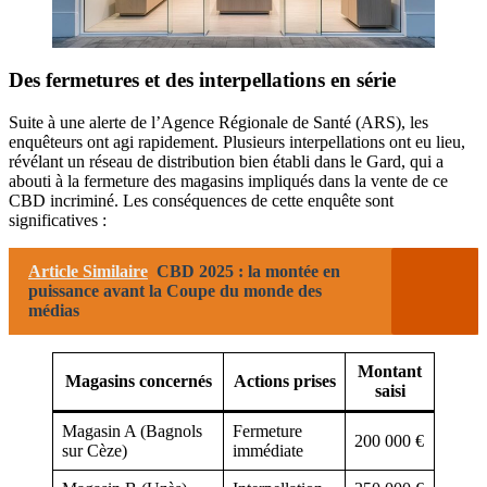
Des fermetures et des interpellations en série
Suite à une alerte de l’Agence Régionale de Santé (ARS), les
enquêteurs ont agi rapidement. Plusieurs interpellations ont eu lieu,
révélant un réseau de distribution bien établi dans le Gard, qui a
abouti à la fermeture des magasins impliqués dans la vente de ce
CBD incriminé. Les conséquences de cette enquête sont
significatives :
Article Similaire
CBD 2025 : la montée en
puissance avant la Coupe du monde des
médias
Montant
Magasins concernés
Actions prises
saisi
Magasin A (Bagnols
Fermeture
200 000 €
sur Cèze)
immédiate