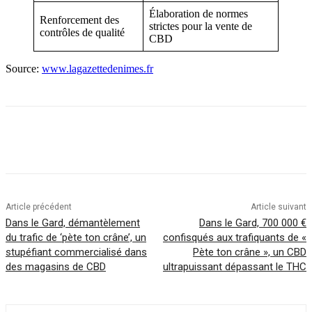
Élaboration de normes
Renforcement des
strictes pour la vente de
contrôles de qualité
CBD
Source:
www.lagazettedenimes.fr
Article précédent
Article suivant
Dans le Gard, démantèlement
Dans le Gard, 700 000 €
du trafic de ‘pète ton crâne’, un
confisqués aux trafiquants de «
stupéfiant commercialisé dans
Pète ton crâne », un CBD
des magasins de CBD
ultrapuissant dépassant le THC