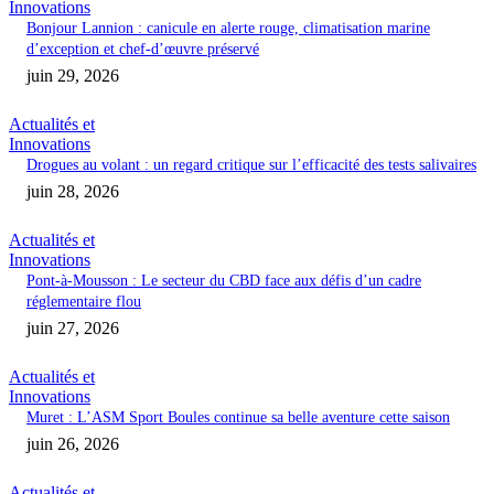
Innovations
Bonjour Lannion : canicule en alerte rouge, climatisation marine
d’exception et chef-d’œuvre préservé
juin 29, 2026
Actualités et
Innovations
Drogues au volant : un regard critique sur l’efficacité des tests salivaires
juin 28, 2026
Actualités et
Innovations
Pont-à-Mousson : Le secteur du CBD face aux défis d’un cadre
réglementaire flou
juin 27, 2026
Actualités et
Innovations
Muret : L’ASM Sport Boules continue sa belle aventure cette saison
juin 26, 2026
Actualités et