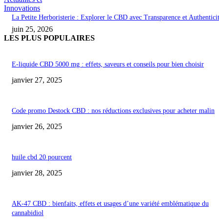
Innovations
La Petite Herboristerie : Explorer le CBD avec Transparence et Authentici
juin 25, 2026
LES PLUS POPULAIRES
E-liquide CBD 5000 mg : effets, saveurs et conseils pour bien choisir
janvier 27, 2025
Code promo Destock CBD : nos réductions exclusives pour acheter malin
janvier 26, 2025
huile cbd 20 pourcent
janvier 28, 2025
AK-47 CBD : bienfaits, effets et usages d’une variété emblématique du
cannabidiol