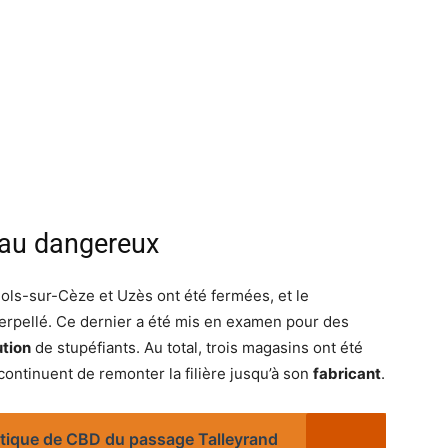
au dangereux
nols-sur-Cèze et Uzès ont été fermées, et le
erpellé. Ce dernier a été mis en examen pour des
ution
de stupéfiants. Au total, trois magasins ont été
 continuent de remonter la filière jusqu’à son
fabricant
.
tique de CBD du passage Talleyrand