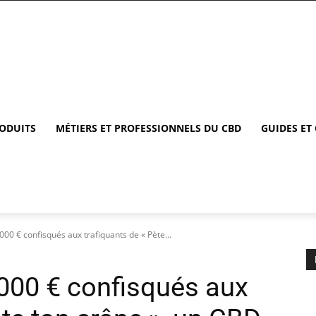
RODUITS
MÉTIERS ET PROFESSIONNELS DU CBD
GUIDES ET
000 € confisqués aux trafiquants de « Pète...
 000 € confisqués aux