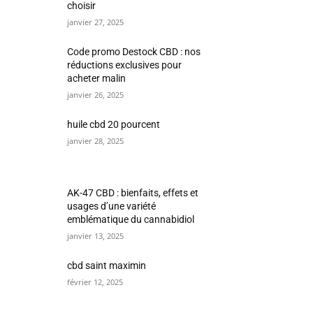
choisir
janvier 27, 2025
Code promo Destock CBD : nos
réductions exclusives pour
acheter malin
janvier 26, 2025
huile cbd 20 pourcent
janvier 28, 2025
AK-47 CBD : bienfaits, effets et
usages d’une variété
emblématique du cannabidiol
janvier 13, 2025
cbd saint maximin
février 12, 2025