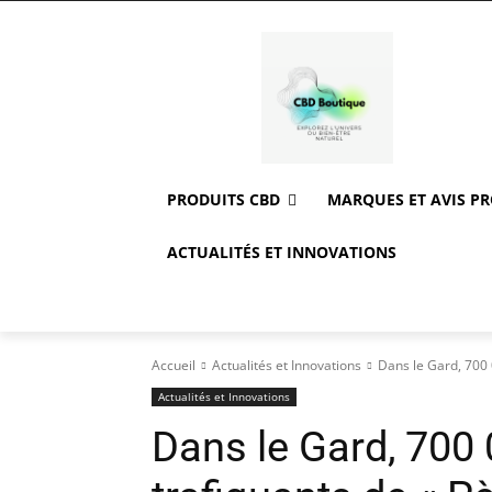
PRODUITS CBD
MARQUES ET AVIS P
ACTUALITÉS ET INNOVATIONS
Accueil
Actualités et Innovations
Dans le Gard, 700 
Actualités et Innovations
Dans le Gard, 700