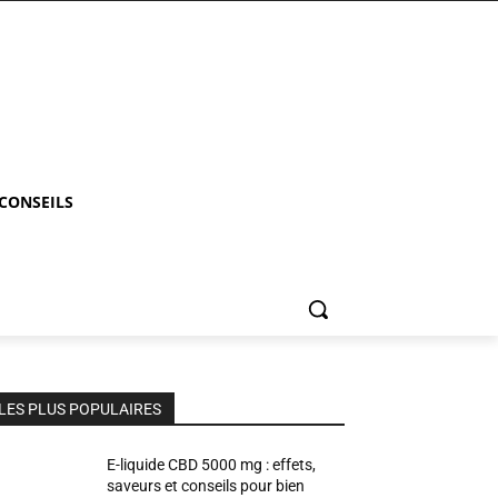
 CONSEILS
LES PLUS POPULAIRES
E-liquide CBD 5000 mg : effets,
saveurs et conseils pour bien