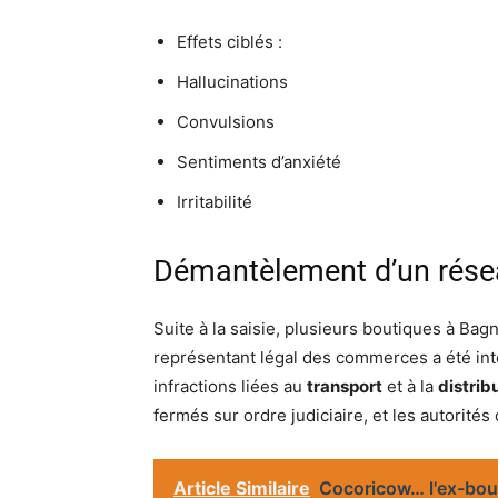
Effets ciblés :
Hallucinations
Convulsions
Sentiments d’anxiété
Irritabilité
Démantèlement d’un rése
Suite à la saisie, plusieurs boutiques à Bag
représentant légal des commerces a été int
infractions liées au
transport
et à la
distrib
fermés sur ordre judiciaire, et les autorités
Article Similaire
Cocoricow… l'ex-bou