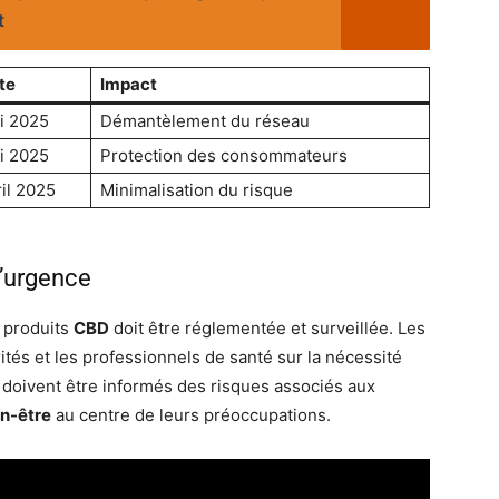
t
te
Impact
i 2025
Démantèlement du réseau
i 2025
Protection des consommateurs
ril 2025
Minimalisation du risque
l’urgence
e produits
CBD
doit être réglementée et surveillée. Les
rités et les professionnels de santé sur la nécessité
doivent être informés des risques associés aux
n-être
au centre de leurs préoccupations.