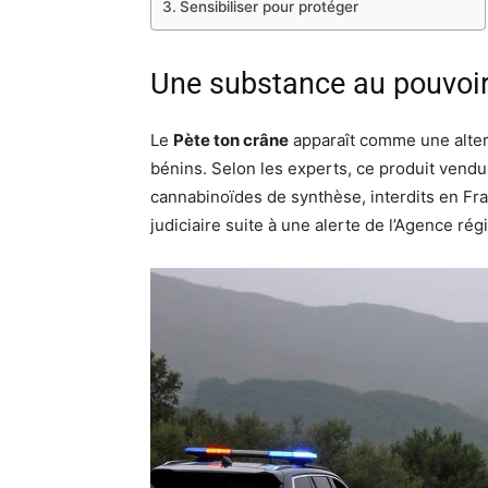
Sensibiliser pour protéger
Une substance au pouvoir
Le
Pète ton crâne
apparaît comme une altern
bénins. Selon les experts, ce produit vend
cannabinoïdes de synthèse, interdits en F
judiciaire suite à une alerte de l’Agence ré