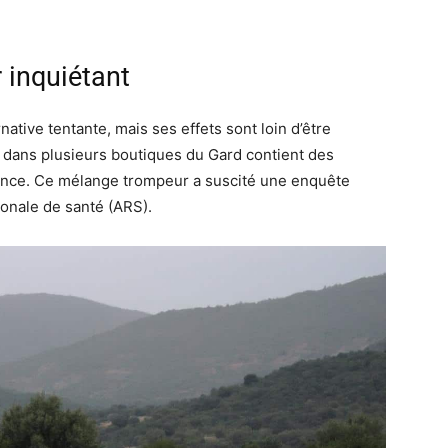
 inquiétant
ative tentante, mais ses effets sont loin d’être
u dans plusieurs boutiques du Gard contient des
rance. Ce mélange trompeur a suscité une enquête
gionale de santé (ARS).