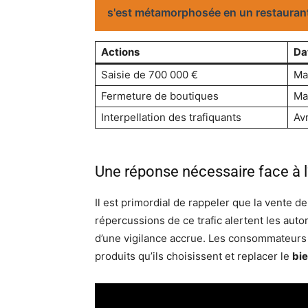
s'est métamorphosée en un restauran
Actions
Da
Saisie de 700 000 €
Ma
Fermeture de boutiques
Ma
Interpellation des trafiquants
Av
Une réponse nécessaire face à 
Il est primordial de rappeler que la vente d
répercussions de ce trafic alertent les auto
d’une vigilance accrue. Les consommateurs 
produits qu’ils choisissent et replacer le
bie