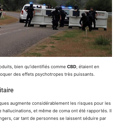
oduits, bien qu’identifiés comme
CBD
, étaient en
voquer des effets psychotropes très puissants.
itaire
ques augmente considérablement les risques pour les
hallucinations, et même de coma ont été rapportés. Il
dangers, car tant de personnes se laissent séduire par