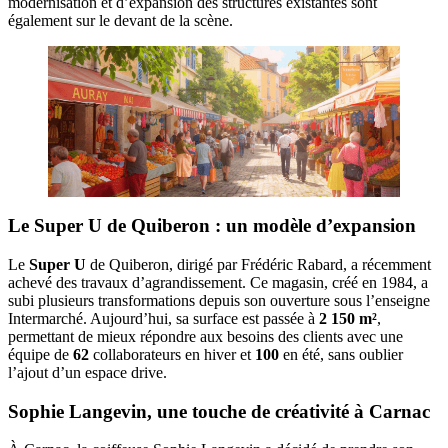
modernisation et d’expansion des structures existantes sont
également sur le devant de la scène.
Le Super U de Quiberon : un modèle d’expansion
Le
Super U
de Quiberon, dirigé par Frédéric Rabard, a récemment
achevé des travaux d’agrandissement. Ce magasin, créé en 1984, a
subi plusieurs transformations depuis son ouverture sous l’enseigne
Intermarché. Aujourd’hui, sa surface est passée à
2 150 m²
,
permettant de mieux répondre aux besoins des clients avec une
équipe de
62
collaborateurs en hiver et
100
en été, sans oublier
l’ajout d’un espace drive.
Sophie Langevin, une touche de créativité à Carnac