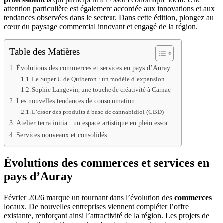
attention particulière est également accordée aux innovations et aux
tendances observées dans le secteur. Dans cette édition, plongez au
cœur du paysage commercial innovant et engagé de la région.
Table des Matières
Évolutions des commerces et services en pays d’Auray
Le Super U de Quiberon : un modèle d’expansion
Sophie Langevin, une touche de créativité à Carnac
Les nouvelles tendances de consommation
L’essor des produits à base de cannabidiol (CBD)
Atelier terra initia : un espace artistique en plein essor
Services nouveaux et consolidés
Évolutions des commerces et services en
pays d’Auray
Février 2026 marque un tournant dans l’évolution des
commerces
locaux. De nouvelles entreprises viennent compléter l’offre
existante, renforçant ainsi l’attractivité de la région. Les projets de