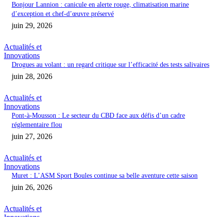
Bonjour Lannion : canicule en alerte rouge, climatisation marine
d’exception et chef-d’œuvre préservé
juin 29, 2026
Actualités et
Innovations
Drogues au volant : un regard critique sur l’efficacité des tests salivaires
juin 28, 2026
Actualités et
Innovations
Pont-à-Mousson : Le secteur du CBD face aux défis d’un cadre
réglementaire flou
juin 27, 2026
Actualités et
Innovations
Muret : L’ASM Sport Boules continue sa belle aventure cette saison
juin 26, 2026
Actualités et