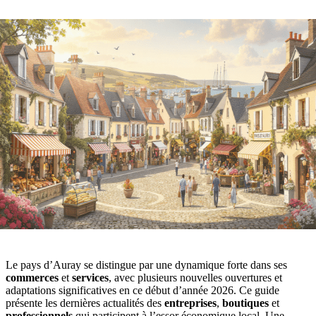
Le pays d’Auray se distingue par une dynamique forte dans ses
commerces
et
services
, avec plusieurs nouvelles ouvertures et
adaptations significatives en ce début d’année 2026. Ce guide
présente les dernières actualités des
entreprises
,
boutiques
et
professionnels
qui participent à l’essor économique local. Une