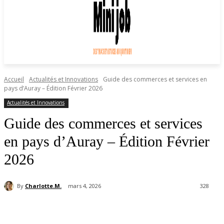
Accueil
Actualités et Innovations
Guide des commerces et services en
pays d’Auray – Édition Février 2026
Actualités et Innovations
Guide des commerces et services
en pays d’Auray – Édition Février
2026
By
Charlotte.M.
mars 4, 2026
328