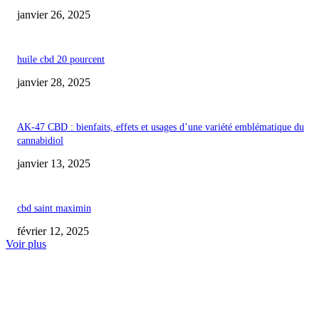
janvier 26, 2025
huile cbd 20 pourcent
janvier 28, 2025
AK-47 CBD : bienfaits, effets et usages d’une variété emblématique du
cannabidiol
janvier 13, 2025
cbd saint maximin
février 12, 2025
Voir plus
COUP DE CŒUR DE L'ÉDITEUR