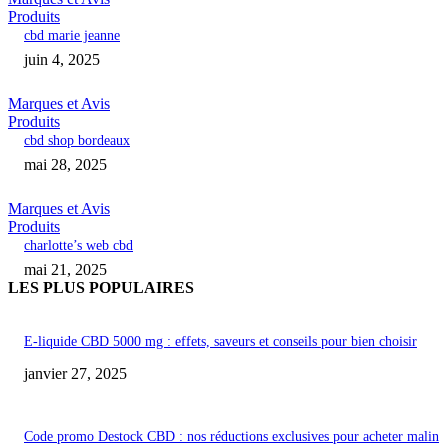
Produits
cbd marie jeanne
juin 4, 2025
Marques et Avis
Produits
cbd shop bordeaux
mai 28, 2025
Marques et Avis
Produits
charlotte’s web cbd
mai 21, 2025
LES PLUS POPULAIRES
E-liquide CBD 5000 mg : effets, saveurs et conseils pour bien choisir
janvier 27, 2025
Code promo Destock CBD : nos réductions exclusives pour acheter malin