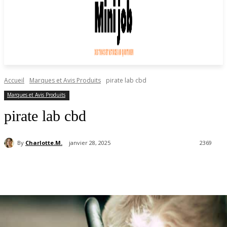
Accueil
Marques et Avis Produits
pirate lab cbd
Marques et Avis Produits
pirate lab cbd
By
Charlotte.M.
janvier 28, 2025
2369