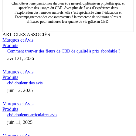
Charlotte est une passionnée du bien-être naturel, diplômée en phytothérapie, et
spécialiste des usages du CBD. Avec plus de 7 ans d’expérience dans
l’exploration des remèdes naturels, elle s’est spécialisée dans l’éducation et
l’accompagnement des consommateurs à la recherche de solutions sûres et
efficaces pour améliorer leur qualité de vie grâce au CBD.
ARTICLES ASSOCIÉS
Marques et Avis
Produits
Comment trouver des fleurs de CBD de qualité à prix abordable ?
avril 21, 2026
Marques et Avis
Produits
cbd douleur dos avis
juin 12, 2025
Marques et Avis
Produits
cbd douleurs articulaires avis
juin 11, 2025
Marques et Avis