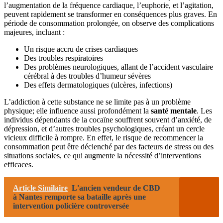
l’augmentation de la fréquence cardiaque, l’euphorie, et l’agitation,
peuvent rapidement se transformer en conséquences plus graves. En
période de consommation prolongée, on observe des complications
majeures, incluant :
Un risque accru de crises cardiaques
Des troubles respiratoires
Des problèmes neurologiques, allant de l’accident vasculaire
cérébral à des troubles d’humeur sévères
Des effets dermatologiques (ulcères, infections)
L’addiction à cette substance ne se limite pas à un problème
physique; elle influence aussi profondément la
santé mentale
. Les
individus dépendants de la cocaïne souffrent souvent d’anxiété, de
dépression, et d’autres troubles psychologiques, créant un cercle
vicieux difficile à rompre. En effet, le risque de recommencer la
consommation peut être déclenché par des facteurs de stress ou des
situations sociales, ce qui augmente la nécessité d’interventions
efficaces.
Article Similaire
L'ancien vendeur de CBD
à Nantes remporte sa bataille après une
intervention policière controversée