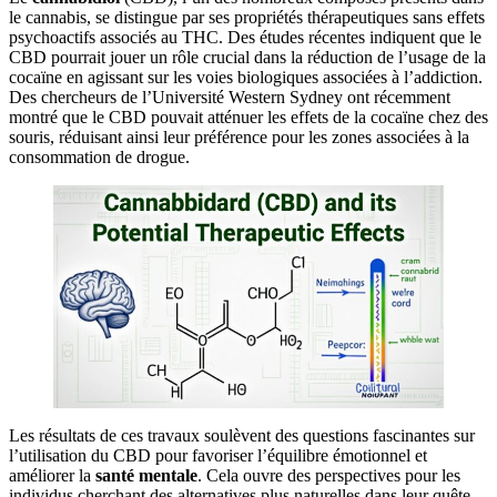
le cannabis, se distingue par ses propriétés thérapeutiques sans effets
psychoactifs associés au THC. Des études récentes indiquent que le
CBD pourrait jouer un rôle crucial dans la réduction de l’usage de la
cocaïne en agissant sur les voies biologiques associées à l’addiction.
Des chercheurs de l’Université Western Sydney ont récemment
montré que le CBD pouvait atténuer les effets de la cocaïne chez des
souris, réduisant ainsi leur préférence pour les zones associées à la
consommation de drogue.
Les résultats de ces travaux soulèvent des questions fascinantes sur
l’utilisation du CBD pour favoriser l’équilibre émotionnel et
améliorer la
santé mentale
. Cela ouvre des perspectives pour les
individus cherchant des alternatives plus naturelles dans leur quête