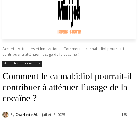
Accueil
Actualités et Innovations
Comment le cannabidiol pourrait-il
contribuer à atténuer l'usage de la cocaïne ?
Actualités et Innovations
Comment le cannabidiol pourrait-il
contribuer à atténuer l’usage de la
cocaïne ?
By
Charlotte.M.
juillet 13, 2025
1681