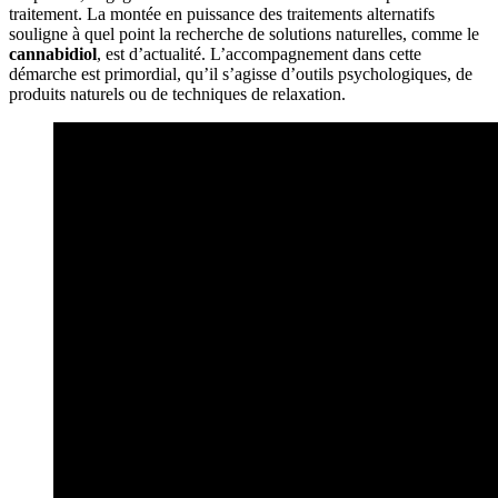
traitement. La montée en puissance des traitements alternatifs
souligne à quel point la recherche de solutions naturelles, comme le
cannabidiol
, est d’actualité. L’accompagnement dans cette
démarche est primordial, qu’il s’agisse d’outils psychologiques, de
produits naturels ou de techniques de relaxation.