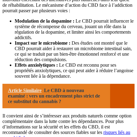
de réhabilitation. Le mécanisme d’action du CBD face à l’addiction
pourrait passer par plusieurs voies :
Modulation de la dopamine :
Le CBD pourrait influencer le
système de récompense du cerveau, jouant un rôle dans la
régulation de la dopamine, et limiter ainsi les comportements
addictifs.
Impact sur le microbiome :
Des études ont montré que le
CBD pourrait aider à restaurer un microbiome intestinal sain,
ce qui se traduit par un bien-être émotionnel renforcé et une
réduction des compulsions.
Effets anxiolytiques :
Le CBD est reconnu pour ses
propriétés anxiolytiques, ce qui peut aider à réduire l’angoisse
souvent liée à la dépendance.
Article Similaire
Le CBD à nouveau
examiné : vers un encadrement plus strict de
ce substitut du cannabis ?
Il convient ainsi de s’intéresser aux produits naturels comme option
complémentaire dans la lutte contre les dépendances. Pour plus
d’informations sur la sécurité et les effets du CBD, il est
recommandé de consulter des sources fiables sur les
risques liés au