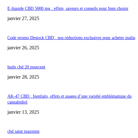
E-liquide CBD 5000 mg : effets, saveurs et conseils pour bien choisir
janvier 27, 2025
Code promo Destock CBD : nos réductions exclusives pour acheter malin
janvier 26, 2025
huile cbd 20 pourcent
janvier 28, 2025
AK-47 CBD : bienfaits, effets et usages d’une variété emblématique du
cannabidiol
janvier 13, 2025
cbd saint maximin