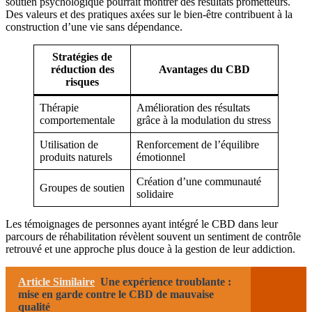
soutien psychologique pourraît montrer des résultats prometteurs.
Des valeurs et des pratiques axées sur le bien-être contribuent à la
construction d’une vie sans dépendance.
Stratégies de
réduction des
Avantages du CBD
risques
Thérapie
Amélioration des résultats
comportementale
grâce à la modulation du stress
Utilisation de
Renforcement de l’équilibre
produits naturels
émotionnel
Création d’une communauté
Groupes de soutien
solidaire
Les témoignages de personnes ayant intégré le CBD dans leur
parcours de réhabilitation révèlent souvent un sentiment de contrôle
retrouvé et une approche plus douce à la gestion de leur addiction.
Article Similaire
Une expérience troublante :
mise en garde contre le CBD de mauvaise
qualité