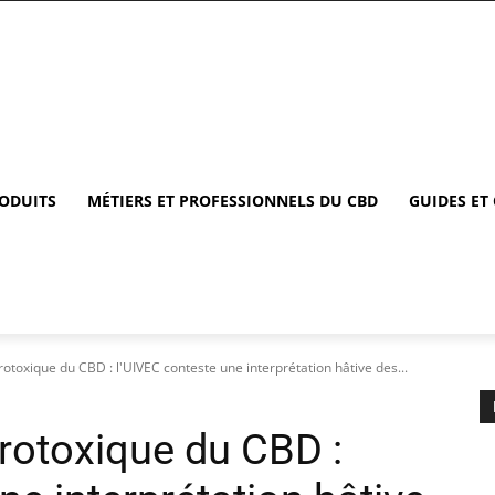
RODUITS
MÉTIERS ET PROFESSIONNELS DU CBD
GUIDES ET
otoxique du CBD : l'UIVEC conteste une interprétation hâtive des...
rotoxique du CBD :