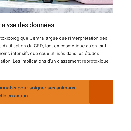
’analyse des données
 toxicologique Cehtra, argue que l’interprétation des
 d’utilisation du CBD, tant en cosmétique qu’en tant
ins intensifs que ceux utilisés dans les études
ication. Les implications d’un classement reprotoxique
 cannabis pour soigner ses animaux
lle en action