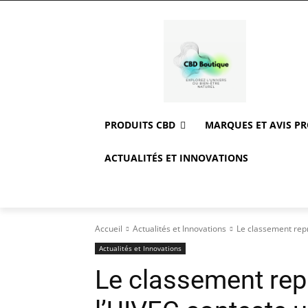
PRODUITS CBD
MARQUES ET AVIS P
ACTUALITÉS ET INNOVATIONS
Accueil
Actualités et Innovations
Le classement repr
Actualités et Innovations
Le classement rep