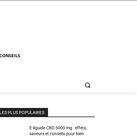
 CONSEILS
LES PLUS POPULAIRES
E-liquide CBD 5000 mg : effets,
saveurs et conseils pour bien