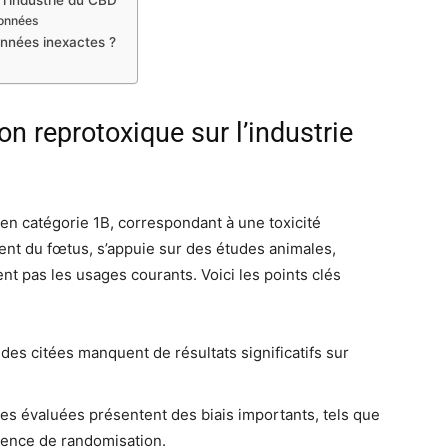
 l’industrie du CBD
données
onnées inexactes ?
on reprotoxique sur l’industrie
 en catégorie 1B, correspondant à une toxicité
ent du fœtus, s’appuie sur des études animales,
nt pas les usages courants. Voici les points clés
des citées manquent de résultats significatifs sur
s évaluées présentent des biais importants, tels que
absence de randomisation.