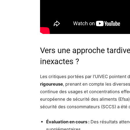
Vers une approche tardiv
inexactes ?
Les critiques portées par l’UIVEC pointent 
rigoureuse
, prenant en compte les diverses
continue des usages et concentrations effec
européenne de sécurité des aliments (Efsa) e
sécurité des consommateurs (SCCS) a été c
Évaluation en cours :
Des résultats atten
supplémentaires.