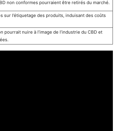
BD non conformes pourraient être retirés du marché.
s sur l’étiquetage des produits, induisant des coûts
on pourrait nuire à l’image de l’industrie du CBD et
ées.