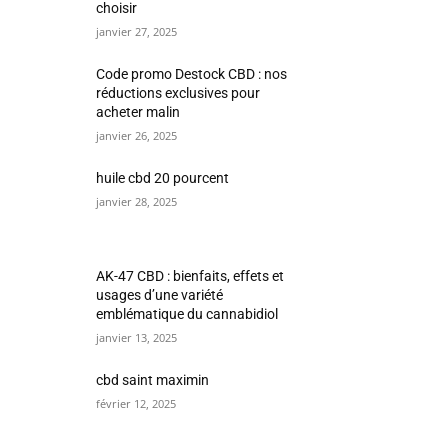
choisir
janvier 27, 2025
Code promo Destock CBD : nos
réductions exclusives pour
acheter malin
janvier 26, 2025
huile cbd 20 pourcent
janvier 28, 2025
AK-47 CBD : bienfaits, effets et
usages d’une variété
emblématique du cannabidiol
janvier 13, 2025
cbd saint maximin
février 12, 2025