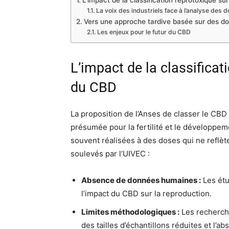
L’impact de la classification reprotoxique sur
La voix des industriels face à l’analyse des 
Vers une approche tardive basée sur des d
Les enjeux pour le futur du CBD
L’impact de la classificati
du CBD
La proposition de l’Anses de classer le CBD
présumée pour la fertilité et le développem
souvent réalisées à des doses qui ne reflète
soulevés par l’UIVEC :
Absence de données humaines :
Les étu
l’impact du CBD sur la reproduction.
Limites méthodologiques :
Les recherche
des tailles d’échantillons réduites et l’