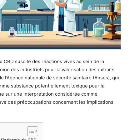
du CBD suscite des réactions vives au sein de la
nion des industriels pour la valorisation des extraits
e l’Agence nationale de sécurité sanitaire (Anses), qui
mme substance potentiellement toxique pour la
ose sur une interprétation considérée comme
ève des préoccupations concernant les implications