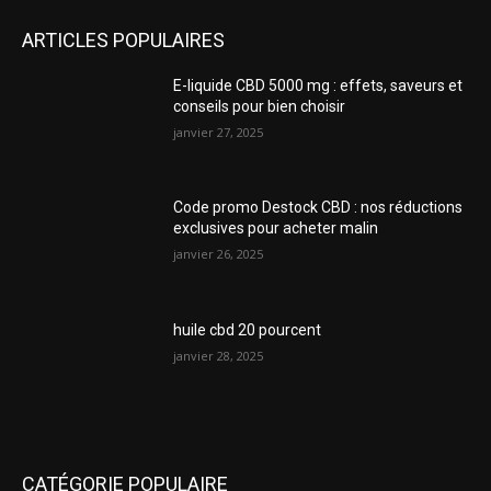
ARTICLES POPULAIRES
E-liquide CBD 5000 mg : effets, saveurs et
conseils pour bien choisir
janvier 27, 2025
Code promo Destock CBD : nos réductions
exclusives pour acheter malin
janvier 26, 2025
huile cbd 20 pourcent
janvier 28, 2025
CATÉGORIE POPULAIRE