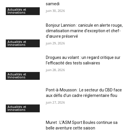
samedi
Actualités et
juin 30, 2026
Innovations
Bonjour Lannion : canicule en alerte rouge,
climatisation marine d’exception et chef-
d’œuvre préservé
Actualités et
juin 29, 2026
Innovations
Drogues au volant : un regard critique sur
l’efficacité des tests salivaires
juin 28, 2026
Actualités et
Innovations
Pont-à-Mousson : Le secteur du CBD face
aux défis d’un cadre réglementaire flou
juin 27, 2026
Actualités et
Innovations
Muret : L’ASM Sport Boules continue sa
belle aventure cette saison