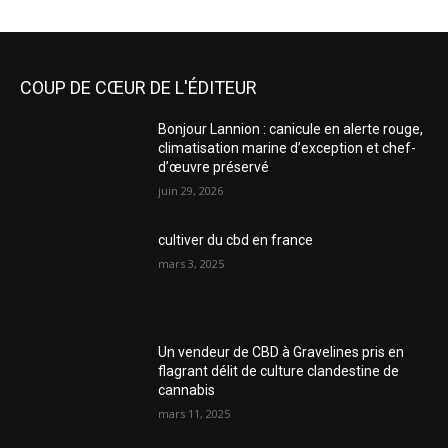
COUP DE CŒUR DE L'ÉDITEUR
Bonjour Lannion : canicule en alerte rouge,
climatisation marine d’exception et chef-
d’œuvre préservé
juin 29, 2026
cultiver du cbd en france
mars 3, 2025
Un vendeur de CBD à Gravelines pris en
flagrant délit de culture clandestine de
cannabis
mars 11, 2025