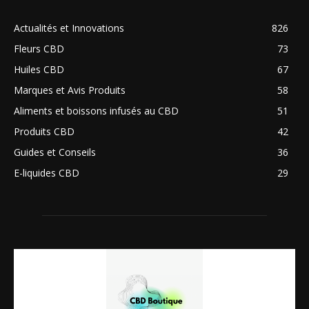
Actualités et Innovations
826
Fleurs CBD
73
Huiles CBD
67
Marques et Avis Produits
58
Aliments et boissons infusés au CBD
51
Produits CBD
42
Guides et Conseils
36
E-liquides CBD
29