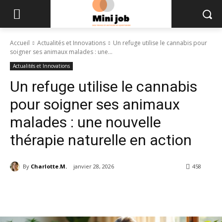
Accueil
Actualités et Innovations
Un refuge utilise le cannabis pour
soigner ses animaux malades : une...
Actualités et Innovations
Un refuge utilise le cannabis
pour soigner ses animaux
malades : une nouvelle
thérapie naturelle en action
By
Charlotte.M.
janvier 28, 2026
458