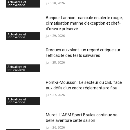
Actualités et
juin 30, 2026
Innovations
Bonjour Lannion : canicule en alerte rouge,
climatisation marine d’exception et chef-
d’œuvre préservé
Actualités et
juin 29, 2026
Innovations
Drogues au volant : un regard critique sur
l’efficacité des tests salivaires
juin 28, 2026
Actualités et
Innovations
Pont-à-Mousson : Le secteur du CBD face
aux défis d’un cadre réglementaire flou
juin 27, 2026
Actualités et
Innovations
Muret : L’ASM Sport Boules continue sa
belle aventure cette saison
juin 26, 2026