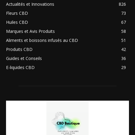
Actualités et Innovations
826
Fleurs CBD
73
Huiles CBD
67
Marques et Avis Produits
58
Aliments et boissons infusés au CBD
51
Produits CBD
42
Guides et Conseils
36
E-liquides CBD
29