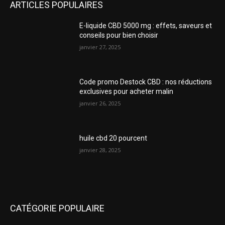
ARTICLES POPULAIRES
E-liquide CBD 5000 mg : effets, saveurs et
conseils pour bien choisir
janvier 27, 2025
Code promo Destock CBD : nos réductions
exclusives pour acheter malin
janvier 26, 2025
huile cbd 20 pourcent
janvier 28, 2025
CATÉGORIE POPULAIRE