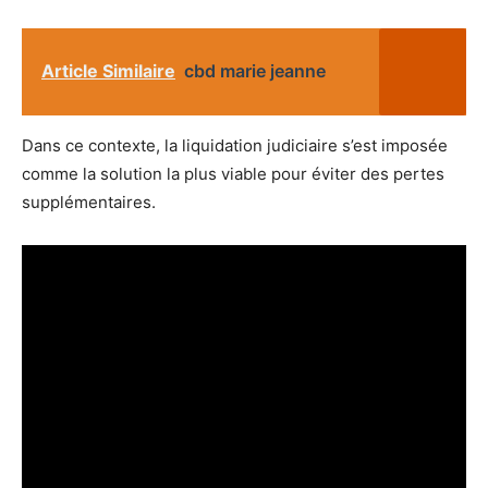
Article Similaire
cbd marie jeanne
Dans ce contexte, la liquidation judiciaire s’est imposée
comme la solution la plus viable pour éviter des pertes
supplémentaires.