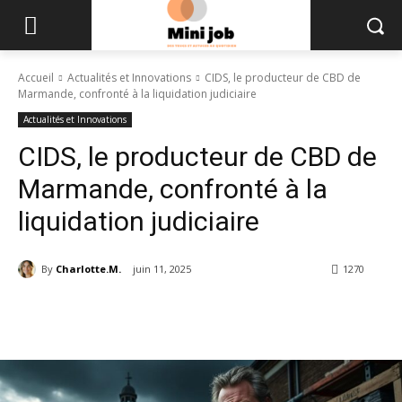
Accueil
Actualités et Innovations
CIDS, le producteur de CBD de
Marmande, confronté à la liquidation judiciaire
Actualités et Innovations
CIDS, le producteur de CBD de
Marmande, confronté à la
liquidation judiciaire
By
Charlotte.M.
juin 11, 2025
1270