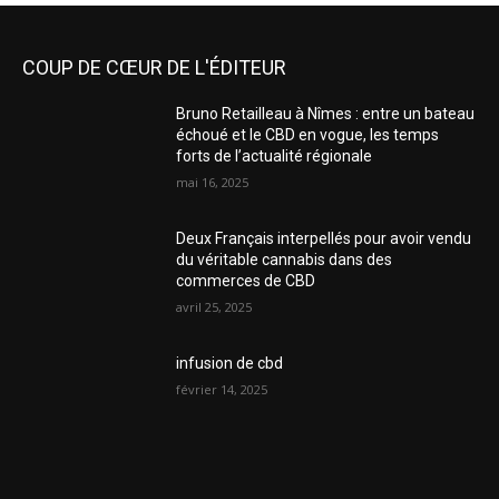
COUP DE CŒUR DE L'ÉDITEUR
Bruno Retailleau à Nîmes : entre un bateau
échoué et le CBD en vogue, les temps
forts de l’actualité régionale
mai 16, 2025
Deux Français interpellés pour avoir vendu
du véritable cannabis dans des
commerces de CBD
avril 25, 2025
infusion de cbd
février 14, 2025