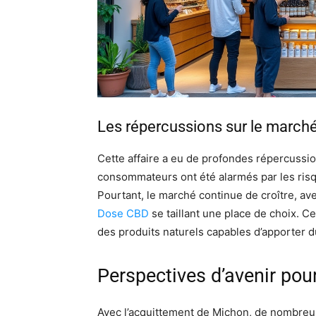
Les répercussions sur le march
Cette affaire a eu de profondes répercussi
consommateurs ont été alarmés par les risque
Pourtant, le marché continue de croître, 
Dose CBD
se taillant une place de choix. 
des produits naturels capables d’apporter d
Perspectives d’avenir pou
Avec l’acquittement de Michon, de nombreus