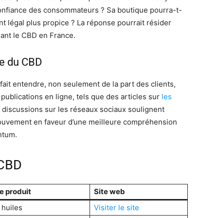
confiance des consommateurs ? Sa boutique pourra-t-
t légal plus propice ? La réponse pourrait résider
rant le CBD en France.
ie du CBD
 fait entendre, non seulement de la part des clients,
 publications en ligne, tels que des articles sur
les
s discussions sur les réseaux sociaux soulignent
e mouvement en faveur d’une meilleure compréhension
ntum.
 CBD
e produit
Site web
 huiles
Visiter le site