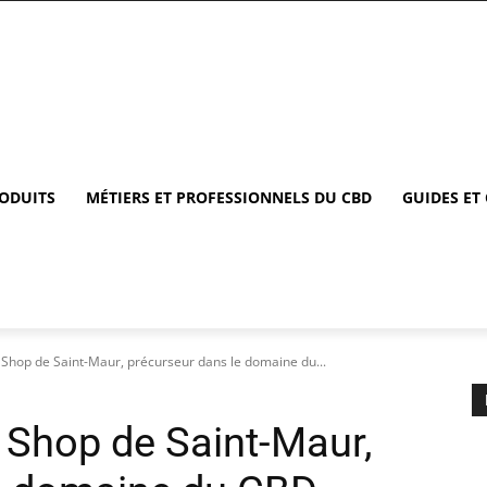
RODUITS
MÉTIERS ET PROFESSIONNELS DU CBD
GUIDES ET
 Shop de Saint-Maur, précurseur dans le domaine du...
 Shop de Saint-Maur,