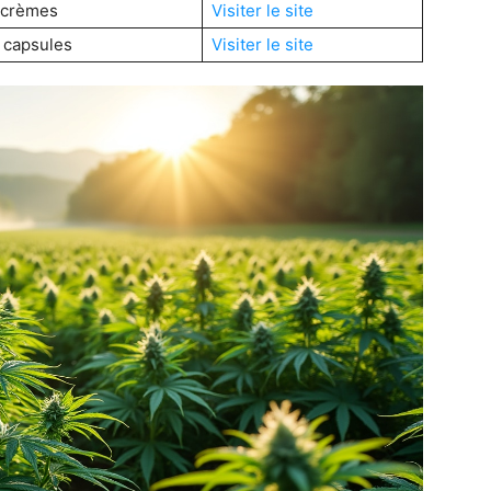
 crèmes
Visiter le site
, capsules
Visiter le site