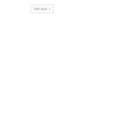
Voir plus