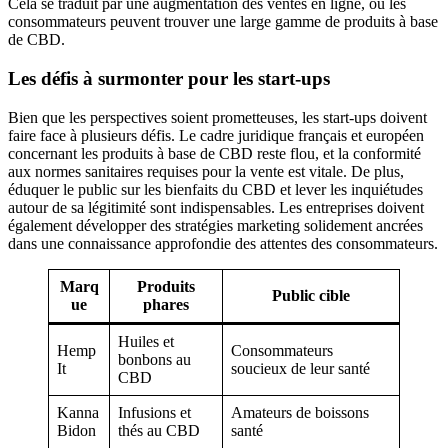
Cela se traduit par une augmentation des ventes en ligne, où les
consommateurs peuvent trouver une large gamme de produits à base
de CBD.
Les défis à surmonter pour les start-ups
Bien que les perspectives soient prometteuses, les start-ups doivent
faire face à plusieurs défis. Le cadre juridique français et européen
concernant les produits à base de CBD reste flou, et la conformité
aux normes sanitaires requises pour la vente est vitale. De plus,
éduquer le public sur les bienfaits du CBD et lever les inquiétudes
autour de sa légitimité sont indispensables. Les entreprises doivent
également développer des stratégies marketing solidement ancrées
dans une connaissance approfondie des attentes des consommateurs.
Marq
Produits
Public cible
ue
phares
Huiles et
Hemp
Consommateurs
bonbons au
It
soucieux de leur santé
CBD
Kanna
Infusions et
Amateurs de boissons
Bidon
thés au CBD
santé