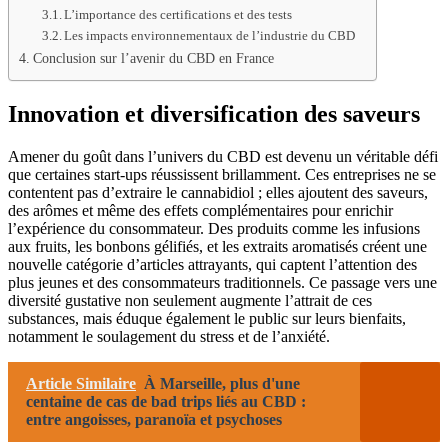
L’importance des certifications et des tests
Les impacts environnementaux de l’industrie du CBD
Conclusion sur l’avenir du CBD en France
Innovation et diversification des saveurs
Amener du goût dans l’univers du CBD est devenu un véritable défi
que certaines start-ups réussissent brillamment. Ces entreprises ne se
contentent pas d’extraire le cannabidiol ; elles ajoutent des saveurs,
des arômes et même des effets complémentaires pour enrichir
l’expérience du consommateur. Des produits comme les infusions
aux fruits, les bonbons gélifiés, et les extraits aromatisés créent une
nouvelle catégorie d’articles attrayants, qui captent l’attention des
plus jeunes et des consommateurs traditionnels. Ce passage vers une
diversité gustative non seulement augmente l’attrait de ces
substances, mais éduque également le public sur leurs bienfaits,
notamment le soulagement du stress et de l’anxiété.
Article Similaire
À Marseille, plus d'une
centaine de cas de bad trips liés au CBD :
entre angoisses, paranoïa et psychoses