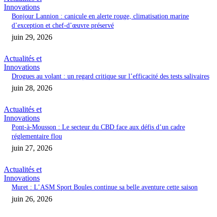
Innovations
Bonjour Lannion : canicule en alerte rouge, climatisation marine
d’exception et chef-d’œuvre préservé
juin 29, 2026
Actualités et
Innovations
Drogues au volant : un regard critique sur l’efficacité des tests salivaires
juin 28, 2026
Actualités et
Innovations
Pont-à-Mousson : Le secteur du CBD face aux défis d’un cadre
réglementaire flou
juin 27, 2026
Actualités et
Innovations
Muret : L’ASM Sport Boules continue sa belle aventure cette saison
juin 26, 2026