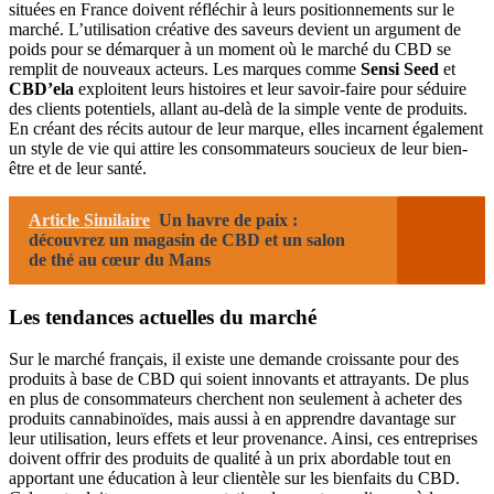
situées en France doivent réfléchir à leurs positionnements sur le
marché. L’utilisation créative des saveurs devient un argument de
poids pour se démarquer à un moment où le marché du CBD se
remplit de nouveaux acteurs. Les marques comme
Sensi Seed
et
CBD’ela
exploitent leurs histoires et leur savoir-faire pour séduire
des clients potentiels, allant au-delà de la simple vente de produits.
En créant des récits autour de leur marque, elles incarnent également
un style de vie qui attire les consommateurs soucieux de leur bien-
être et de leur santé.
Article Similaire
Un havre de paix :
découvrez un magasin de CBD et un salon
de thé au cœur du Mans
Les tendances actuelles du marché
Sur le marché français, il existe une demande croissante pour des
produits à base de CBD qui soient innovants et attrayants. De plus
en plus de consommateurs cherchent non seulement à acheter des
produits cannabinoïdes, mais aussi à en apprendre davantage sur
leur utilisation, leurs effets et leur provenance. Ainsi, ces entreprises
doivent offrir des produits de qualité à un prix abordable tout en
apportant une éducation à leur clientèle sur les bienfaits du CBD.