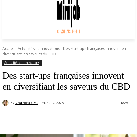
Accueil
Actualités et Innovations
Des start-ups françaises innovent en
diversifiant les saveurs du CBD
Actualités et Innovations
Des start-ups françaises innovent
en diversifiant les saveurs du CBD
By
Charlotte.M.
mars 17, 2025
1825