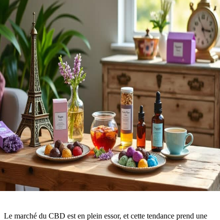
Le marché du CBD est en plein essor, et cette tendance prend une