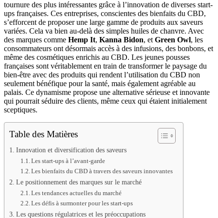
tournure des plus intéressantes grâce à l’innovation de diverses start-
ups françaises. Ces entreprises, conscientes des bienfaits du CBD,
s’efforcent de proposer une large gamme de produits aux saveurs
variées. Cela va bien au-delà des simples huiles de chanvre. Avec
des marques comme
Hemp It
,
Kanna Bidon
, et
Green Owl
, les
consommateurs ont désormais accès à des infusions, des bonbons, et
même des cosmétiques enrichis au CBD. Les jeunes pousses
françaises sont véritablement en train de transformer le paysage du
bien-être avec des produits qui rendent l’utilisation du CBD non
seulement bénéfique pour la santé, mais également agréable au
palais. Ce dynamisme propose une alternative sérieuse et innovante
qui pourrait séduire des clients, même ceux qui étaient initialement
sceptiques.
Table des Matières
Innovation et diversification des saveurs
Les start-ups à l’avant-garde
Les bienfaits du CBD à travers des saveurs innovantes
Le positionnement des marques sur le marché
Les tendances actuelles du marché
Les défis à surmonter pour les start-ups
Les questions régulatrices et les préoccupations