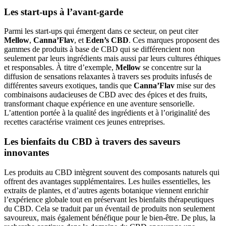
Les start-ups à l’avant-garde
Parmi les start-ups qui émergent dans ce secteur, on peut citer
Mellow
,
Canna’Flav
, et
Eden’s CBD
. Ces marques proposent des
gammes de produits à base de CBD qui se différencient non
seulement par leurs ingrédients mais aussi par leurs cultures éthiques
et responsables. À titre d’exemple,
Mellow
se concentre sur la
diffusion de sensations relaxantes à travers ses produits infusés de
différentes saveurs exotiques, tandis que
Canna’Flav
mise sur des
combinaisons audacieuses de CBD avec des épices et des fruits,
transformant chaque expérience en une aventure sensorielle.
L’attention portée à la qualité des ingrédients et à l’originalité des
recettes caractérise vraiment ces jeunes entreprises.
Les bienfaits du CBD à travers des saveurs
innovantes
Les produits au CBD intègrent souvent des composants naturels qui
offrent des avantages supplémentaires. Les huiles essentielles, les
extraits de plantes, et d’autres agents botanique viennent enrichir
l’expérience globale tout en préservant les bienfaits thérapeutiques
du CBD. Cela se traduit par un éventail de produits non seulement
savoureux, mais également bénéfique pour le bien-être. De plus, la