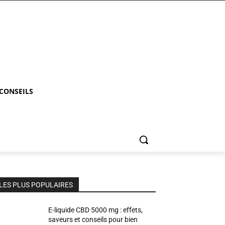
 CONSEILS
LES PLUS POPULAIRES
E-liquide CBD 5000 mg : effets,
saveurs et conseils pour bien