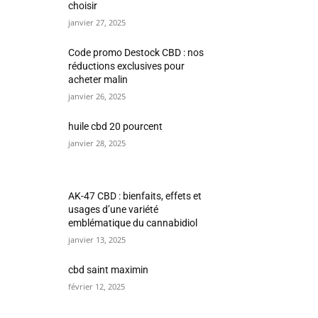
choisir
janvier 27, 2025
Code promo Destock CBD : nos
réductions exclusives pour
acheter malin
janvier 26, 2025
huile cbd 20 pourcent
janvier 28, 2025
AK-47 CBD : bienfaits, effets et
usages d’une variété
emblématique du cannabidiol
janvier 13, 2025
cbd saint maximin
février 12, 2025