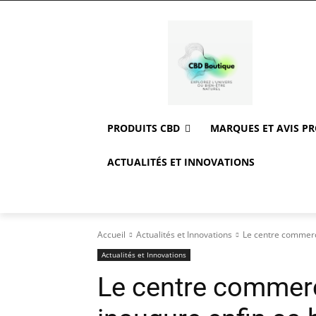
PRODUITS CBD
MARQUES ET AVIS P
ACTUALITÉS ET INNOVATIONS
Accueil
Actualités et Innovations
Le centre commerc
Actualités et Innovations
Le centre commerc