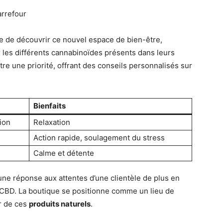
arrefour
dée de découvrir ce nouvel espace de bien-être,
r les différents cannabinoïdes présents dans leurs
tre une priorité, offrant des conseils personnalisés sur
Bienfaits
ion
Relaxation
Action rapide, soulagement du stress
Calme et détente
e réponse aux attentes d’une clientèle de plus en
u CBD. La boutique se positionne comme un lieu de
ur de ces
produits naturels
.