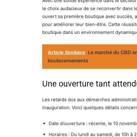
Avec une solide expérience dans le secteur 
le choix audacieux de se reconvertir dans 
ouvert sa première boutique avec succès, at
pour améliorer leur bien-être. Cette réussit
boutique dans un environnement dynamique
Article Similaire
Le marché du CBD en 
bouleversements
Une ouverture tant atten
Les retards dus aux démarches administrativ
inauguration. Voici quelques détails concern
Date d’ouverture : récente, le 10 novem
Horaires : Du lundi au samedi, de 10h à 