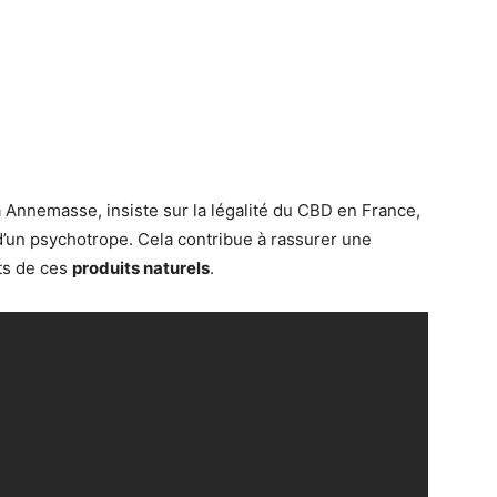
 Annemasse, insiste sur la légalité du CBD en France,
ni d’un psychotrope. Cela contribue à rassurer une
its de ces
produits naturels
.