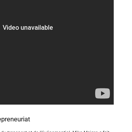
epreneuriat