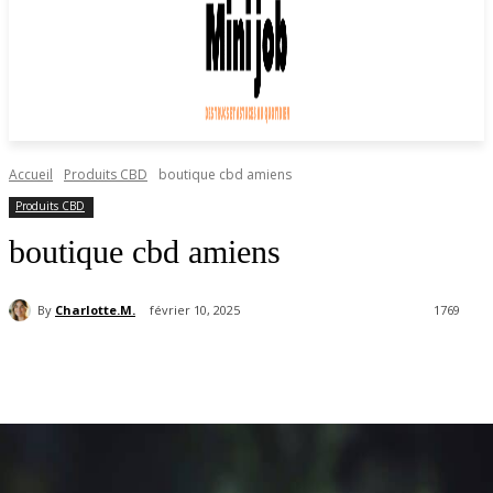
Accueil
Produits CBD
boutique cbd amiens
Produits CBD
boutique cbd amiens
By
Charlotte.M.
février 10, 2025
1769