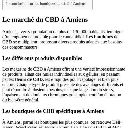
Conclusion sur les boutiques de CBD à Amiens
Le marché du CBD à Amiens
Amiens, avec sa population de plus de 130 000 habitants, témoigne
d’un engouement notable pour le cannabidiol.
Les boutiques
de
CBD se multiplient, proposant divers produits adaptés aux besoins
des consommateurs.
Les différents produits disponibles
Les magasins de CBD à Amiens offrent une variété impressionnante
de produits, allant des huiles individuelles aux gélules, en passant
par les
fleurs de CBD
, les e-liquides pour vapotage, et bien plus
encore. Chaque type de produit présente des avantages différents et
peut répondre à plusieurs besoins, tels que la gestion du stress,
l’apaisement de douleurs chroniques ou simplement l’amélioration
du bien-être général.
Les boutiques de CBD spécifiques à Amiens
À Amiens, parmi les boutiques les plus connues, on retrouve Deli-
Hemp, Weed Paradise, Flora, Extrem Lab, L’As du CBD, et M&J