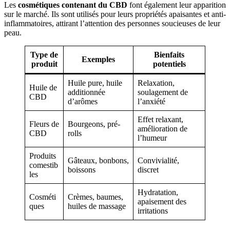
Les
cosmétiques contenant du CBD
font également leur apparition
sur le marché. Ils sont utilisés pour leurs propriétés apaisantes et anti-
inflammatoires, attirant l’attention des personnes soucieuses de leur
peau.
Type de
Bienfaits
Exemples
produit
potentiels
Huile pure, huile
Relaxation,
Huile de
additionnée
soulagement de
CBD
d’arômes
l’anxiété
Effet relaxant,
Fleurs de
Bourgeons, pré-
amélioration de
CBD
rolls
l’humeur
Produits
Gâteaux, bonbons,
Convivialité,
comestib
boissons
discret
les
Hydratation,
Cosméti
Crèmes, baumes,
apaisement des
ques
huiles de massage
irritations