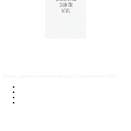
A PROPOS
Partagez, apprenez et découvrez tout ce qu’il faut savoir sur le CBD...
Mentions Légales
Contact Sponsored Post
Nos Partenaires
Site Map