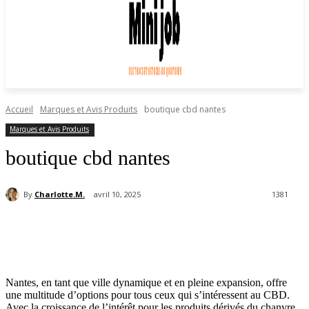
Accueil
Marques et Avis Produits
boutique cbd nantes
Marques et Avis Produits
boutique cbd nantes
By
Charlotte.M.
avril 10, 2025
1381
Nantes, en tant que ville dynamique et en pleine expansion, offre
une multitude d’options pour tous ceux qui s’intéressent au CBD.
Avec la croissance de l’intérêt pour les produits dérivés du chanvre,