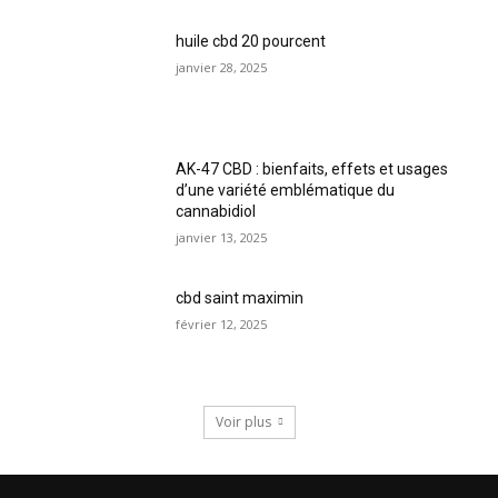
huile cbd 20 pourcent
janvier 28, 2025
AK-47 CBD : bienfaits, effets et usages
d’une variété emblématique du
cannabidiol
janvier 13, 2025
cbd saint maximin
février 12, 2025
Voir plus