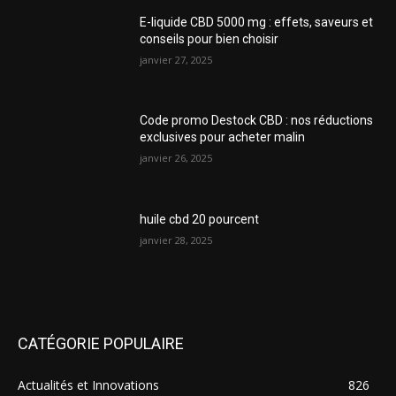
E-liquide CBD 5000 mg : effets, saveurs et
conseils pour bien choisir
janvier 27, 2025
Code promo Destock CBD : nos réductions
exclusives pour acheter malin
janvier 26, 2025
huile cbd 20 pourcent
janvier 28, 2025
CATÉGORIE POPULAIRE
Actualités et Innovations
826