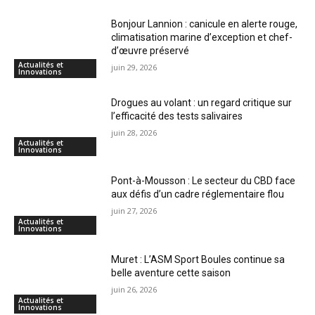
Bonjour Lannion : canicule en alerte rouge,
climatisation marine d’exception et chef-
d’œuvre préservé
Actualités et
juin 29, 2026
Innovations
Drogues au volant : un regard critique sur
l’efficacité des tests salivaires
juin 28, 2026
Actualités et
Innovations
Pont-à-Mousson : Le secteur du CBD face
aux défis d’un cadre réglementaire flou
juin 27, 2026
Actualités et
Innovations
Muret : L’ASM Sport Boules continue sa
belle aventure cette saison
juin 26, 2026
Actualités et
Innovations