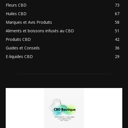
Fleurs CBD
73
Huiles CBD
67
Marques et Avis Produits
58
Aliments et boissons infusés au CBD
51
Produits CBD
42
Guides et Conseils
36
E-liquides CBD
29