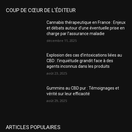
COUP DE CŒUR DE L'ÉDITEUR
Cannabis thérapeutique en France : Enjeux
et débats autour d’une éventuelle prise en
charge par l’assurance maladie
décembre 11, 2025
Explosion des cas d’intoxications liées au
CBD : l’inquiétude grandit face à des
agents inconnus dans les produits
août 23, 2025
Gummins au CBD pur : Témoignages et
vérité sur leur efficacité
août 29, 2025
ARTICLES POPULAIRES